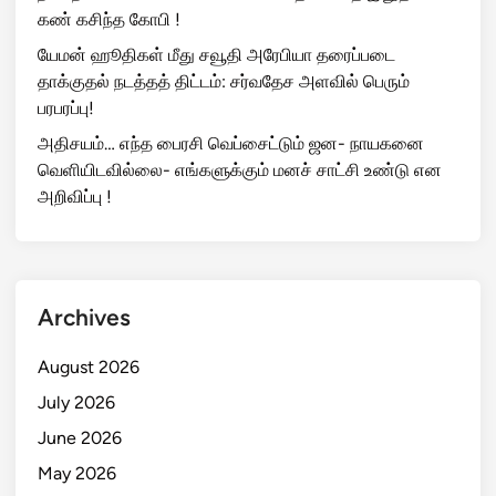
கண் கசிந்த கோபி !
யேமன் ஹூதிகள் மீது சவூதி அரேபியா தரைப்படை
தாக்குதல் நடத்தத் திட்டம்: சர்வதேச அளவில் பெரும்
பரபரப்பு!
அதிசயம்… எந்த பைரசி வெப்சைட்டும் ஜன- நாயகனை
வெளியிடவில்லை- எங்களுக்கும் மனச் சாட்சி உண்டு என
அறிவிப்பு !
Archives
August 2026
July 2026
June 2026
May 2026