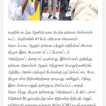
கரூரில் கடந்த ஆண்டு நடைபெற்ற தவெக பிரச்சாரக்
கூட்ட நெரிசலில் 41 பேர் பலியான விவகாரம்
தொடர்பாக, ஆளும் தவெக மற்றும் எதிர்க்கட்சியான
திமுக இடையேயான சட்டப் போராட்டம்
அடுத்தகட்டத்தை எட்டியுள்ளது.
இச்சம்பவம் குறித்து
தவெக அமைச்சர் ஆதவ் அர்ஜுனா பொதுவெளியில்
ஆற்றிய அனல் பறக்கும் பேச்சுக்கு முட்டுக்கட்டை போட
திமுக உச்ச நீதிமன்றத்தை நாடியது.
எனினும், அங்கு
இடைக்கால மனுத் தள்ளுபடி செய்யப்பட்டதைத்
தொடர்ந்து, திமுக தங்களது ‘அடுத்தகட்டத் திட்டமாக’
(Option B) ஓய்வுபெற்ற உச்ச நீதிமன்ற நீதிபதி அஜய்
ரஸ்தோகி தலைமையிலான சிபிஐ (CBI) வழக்குகளைக்