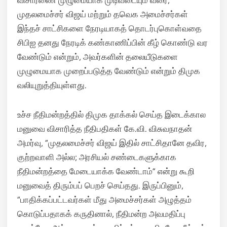
விசாரணை முழுமையாக முடிவடையும் வரை,
முதலமைச்சர் விஜய் மற்றும் தவெக அமைச்சர்கள்
இந்தச் சாட்சிகளை நேரடியாகத் தொடர்புகொள்வதை
சிபிஐ தனது நேரடிக் கண்காணிப்பின் கீழ் கொண்டு வர
வேண்டும் என்றும், அவர்களின் தலையீடுகளை
முழுமையாக முறைப்படுத்த வேண்டும் என்றும் திமுக
வலியுறுத்தியுள்ளது.
உச்ச நீதிமன்றத்தில் திமுக தாக்கல் செய்த இடைக்கால
மனுவை விசாரித்த நீதிபதிகள் கே.வி. விசுவநாதன்
அமர்வு, “முதலமைச்சர் விஜய் இதில் சாட்சிதானே தவிர,
குற்றவாளி அல்ல; அரசியல் சண்டைகளுக்காக
நீதிமன்றத்தை மேடையாக்க வேண்டாம்” என்று கூறி
மனுவைத் திரும்பப் பெறச் செய்தது. இருப்பினும்,
“பாதிக்கப்பட்டவர்கள் மீது அமைச்சர்கள் அழுத்தம்
கொடுப்பதாகக் கருதினால், நீதிமன்ற அவமதிப்பு