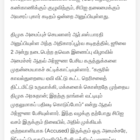
கண்காணிக்கும் குழுவிற்கும், சிபிஐ தலைமைக்கும்
அவசரப் புகார் கடிதம் ஒன்றை அனுப்பியுள்ளது.
திமுக அமைப்புச் செயலாளர் ஆர்.எஸ்.பாரதி
அனுப்பியுள்ள அந்த அதிகாரப்பூர்வ கடிதத்தில், ஜூலை
2 அன்று நடைபெற்ற தவெக இணைப்பு விழாவில்
அமைச்சர் ஆதவ் அர்ஜுனா பேசிய கருத்துக்களை
முதன்மையாகச் சுட்டிக்காட்டியுள்ளார்.
“கரூரில்
காவல்துறையை ஏவி விட்டு கூட்ட நெரிசலைத்
திட்டமிட்டு உருவாக்கி, மக்களைக் கொன்றதே முந்தைய
திமுக அரசுதான்; இதற்கு நாங்கள் வட்டியும்
முதலுமாகப் பதிலடி கொடுப்போம்” என்று ஆதவ்
அர்ஜுனா பேசியுள்ளார்.
இந்த வழக்கு தற்போது சிபிஐ
வசம் இருக்கும் நிலையில், அதில் முக்கியக்
குற்றவாளியாக (Accused) இருக்கும் ஒரு அமைச்சரே,
இப்படிப் பொதுவெளியில் பேசி மத்தியப் புலனாய்வு