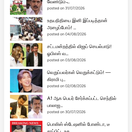
வேண்டும் ̵...
posted on 31/07/2026
உதயநிதியை இனி இப்படித்தான்
அழைப்போம்! ...
posted on 04/08/2026
சட்டமன்றத்தில் விஜய் செயல்பாடு!
ஓபிஎஸ் வ...
posted on 03/08/2026
வெறுப்பவர்கள் வெறுக்கட்டும்! —
கிராமி பு...
posted on 02/08/2026
A1 ஆக பெயர் சேர்க்கப்பட்ட செந்தில்
பாலாஜ...
posted on 30/07/2026
பொலிஸ் ஸ்டேஷனில் போண்டா, டீ
சாப்பிட்ட உத...