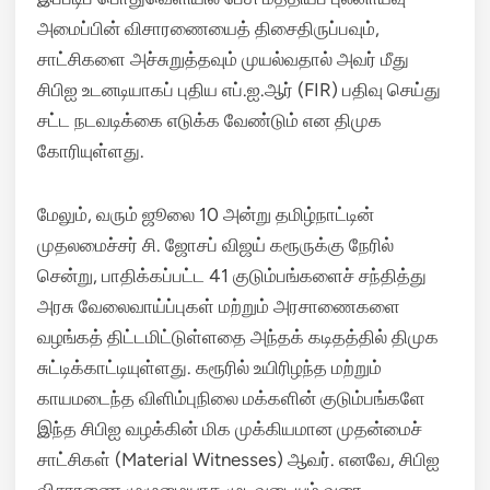
அமைப்பின் விசாரணையைத் திசைதிருப்பவும்,
சாட்சிகளை அச்சுறுத்தவும் முயல்வதால் அவர் மீது
சிபிஐ உடனடியாகப் புதிய எப்.ஐ.ஆர் (FIR) பதிவு செய்து
சட்ட நடவடிக்கை எடுக்க வேண்டும் என திமுக
கோரியுள்ளது.
மேலும், வரும் ஜூலை 10 அன்று தமிழ்நாட்டின்
முதலமைச்சர் சி.
ஜோசப் விஜய் கரூருக்கு நேரில்
சென்று, பாதிக்கப்பட்ட 41 குடும்பங்களைச் சந்தித்து
அரசு வேலைவாய்ப்புகள் மற்றும் அரசாணைகளை
வழங்கத் திட்டமிட்டுள்ளதை அந்தக் கடிதத்தில் திமுக
சுட்டிக்காட்டியுள்ளது.
கரூரில் உயிரிழந்த மற்றும்
காயமடைந்த விளிம்புநிலை மக்களின் குடும்பங்களே
இந்த சிபிஐ வழக்கின் மிக முக்கியமான முதன்மைச்
சாட்சிகள் (Material Witnesses) ஆவர்.
எனவே, சிபிஐ