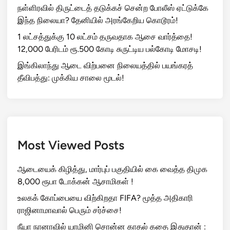
நள்ளிரவில் திருட்டைத் தடுக்கச் சென்ற போலீஸ் ஏட்டுக்கே
இந்த நிலையா? தேனியில் அரங்கேறிய கொடூரம்!
1 லட்சத்துக்கு 10 லட்சம் தருவதாக ஆசை வார்த்தை!
12,000 பேரிடம் ரூ.500 கோடி சுருட்டிய பல்கோடி மோசடி!
இங்கிலாந்து ஆடை விற்பனை நிலையத்தில் பயங்கரத்
தீவிபத்து: முக்கிய சாலை மூடல்!
Most Viewed Posts
ஆடையைக் கிழித்து, மார்புப் பகுதியில் கை வைத்த திமுக
8,000 ரூபா டோக்கன் ஆசாமிகள் !
உலகக் கோப்பையை விற்கிறதா FIFA? மூத்த அதிகாரி
ராஜினாமாவால் பெரும் சர்ச்சை!
நீயா நானாவில் யாமினி சொன்ன காதல் கதை இதுதான் :