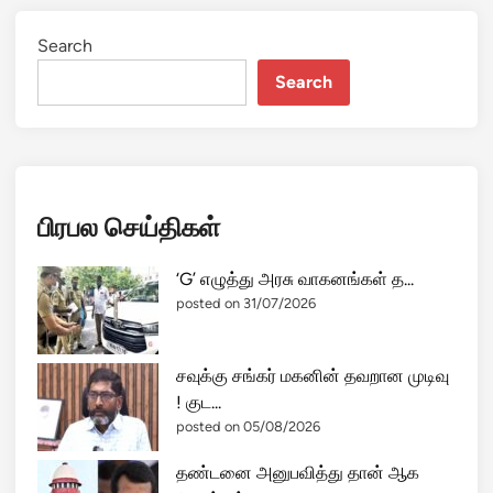
Search
Search
பிரபல செய்திகள்
‘G’ எழுத்து அரசு வாகனங்கள் த...
posted on 31/07/2026
சவுக்கு சங்கர் மகனின் தவறான முடிவு
! குட...
posted on 05/08/2026
தண்டனை அனுபவித்து தான் ஆக