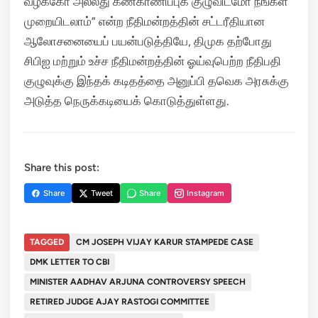
வழக்கோ அல்லது கண்காணிப்புக் குழுவிடமோ நீங்கள்
முறையிடலாம்” என்ற நீதிமன்றத்தின் சட்டரீதியான
ஆலோசனையைப் பயன்படுத்தியே, திமுக தற்போது
சிபிஐ மற்றும் உச்ச நீதிமன்றத்தின் ஓய்வுபெற்ற நீதிபதி
குழுவுக்கு இந்தக் கடிதத்தை அனுப்பி தவெக அரசுக்கு
அடுத்த நெருக்கடியைக் கொடுத்துள்ளது.
Share this post:
Share
Tweet
Share
Instagram
TAGGED
CM JOSEPH VIJAY KARUR STAMPEDE CASE
DMK LETTER TO CBI
MINISTER AADHAV ARJUNA CONTROVERSY SPEECH
RETIRED JUDGE AJAY RASTOGI COMMITTEE