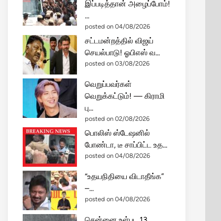
இப்படித்தான் அழைப்போம்!
...
posted on 04/08/2026
சட்டமன்றத்தில் விஜய்
செயல்பாடு! ஓபிஎஸ் வ...
posted on 03/08/2026
வெறுப்பவர்கள்
வெறுக்கட்டும்! — கிராமி
பு...
posted on 02/08/2026
பொலிஸ் ஸ்டேஷனில்
போண்டா, டீ சாப்பிட்ட உத...
posted on 04/08/2026
“உதயநிதியை விடாதீங்க”
–...
posted on 04/08/2026
சென்னை உள்பட 13