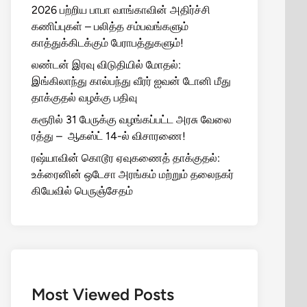
2026 பற்றிய பாபா வாங்காவின் அதிர்ச்சி
கணிப்புகள் – பலித்த சம்பவங்களும்
காத்துக்கிடக்கும் பேராபத்துகளும்!
லண்டன் இரவு விடுதியில் மோதல்:
இங்கிலாந்து கால்பந்து வீரர் ஐவன் டோனி மீது
தாக்குதல் வழக்கு பதிவு
கரூரில் 31 பேருக்கு வழங்கப்பட்ட அரசு வேலை
ரத்து – ஆகஸ்ட் 14-ல் விசாரணை!
ரஷ்யாவின் கொடூர ஏவுகணைத் தாக்குதல்:
உக்ரைனின் ஒடேசா அரங்கம் மற்றும் தலைநகர்
கியேவில் பெருஞ்சேதம்
Most Viewed Posts