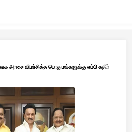
 தவெக அரசை விமர்சித்த பொதுமக்களுக்கு எம்பி கதிர்