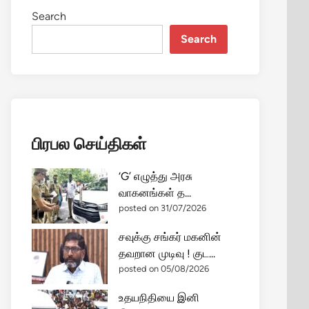
Search
Search
பிரபல செய்திகள்
‘G’ எழுத்து அரசு
வாகனங்கள் த...
posted on 31/07/2026
சவுக்கு சங்கர் மகனின்
தவறான முடிவு ! குட...
posted on 05/08/2026
உதயநிதியை இனி