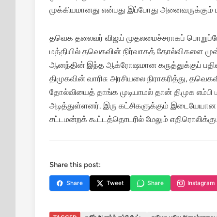
முக்கியமானது என்பது இப்போது அனைவருக்கும் புர
தவெக தலைவர் விஜய் முதலமைச்சராகப் பொறுப்பேற
மத்தியில் தவெகவின் நிர்வாகத் தோல்விகளை முன்னிற
ஆனந்தின் இந்த ஆக்ரோஷமான கருத்துக்குப் பதில
திமுகவின் வாரிசு அரசியலை நிராகரித்து, தவெகவி
தோல்வியைத் தாங்க முடியாமல் தான் திமுக எம்பி மக்
அடித்துள்ளனர். இரு கட்சிகளுக்கும் இடையேயா
சட்டமன்றக் கூட்டத்தொடரில் மேலும் எதிரொலிக்கும்
Share this post:
Share
Tweet
Share
Instagram