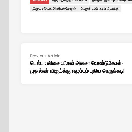
TAGGED
கதிர் ஆனந்த் எம்பி பேட்டி
தமிழக புதிய அமைச்சரவை 
திமுக தவெக அரசியல் மோதல்
வேலூர் எம்பி கதிர் ஆனந்த்
Post
Previous
Previous Article
article:
டெல்டா விவசாயிகள் அவசர வேண்டுகோள்-
navigation
முதல்வர் விஜய்க்கு எழும்பும் புதிய நெருக்கடி!