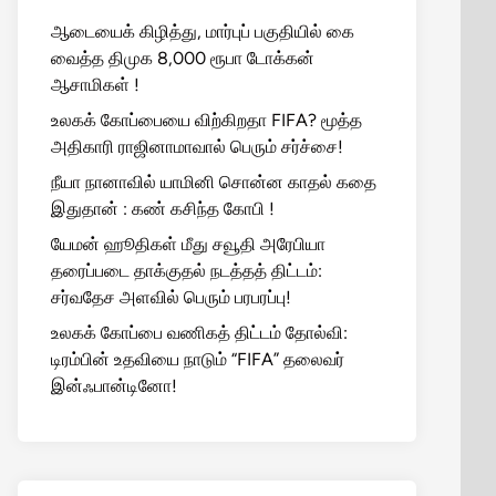
ஆடையைக் கிழித்து, மார்புப் பகுதியில் கை
வைத்த திமுக 8,000 ரூபா டோக்கன்
ஆசாமிகள் !
உலகக் கோப்பையை விற்கிறதா FIFA? மூத்த
அதிகாரி ராஜினாமாவால் பெரும் சர்ச்சை!
நீயா நானாவில் யாமினி சொன்ன காதல் கதை
இதுதான் : கண் கசிந்த கோபி !
யேமன் ஹூதிகள் மீது சவூதி அரேபியா
தரைப்படை தாக்குதல் நடத்தத் திட்டம்:
சர்வதேச அளவில் பெரும் பரபரப்பு!
உலகக் கோப்பை வணிகத் திட்டம் தோல்வி:
டிரம்பின் உதவியை நாடும் “FIFA” தலைவர்
இன்ஃபான்டினோ!