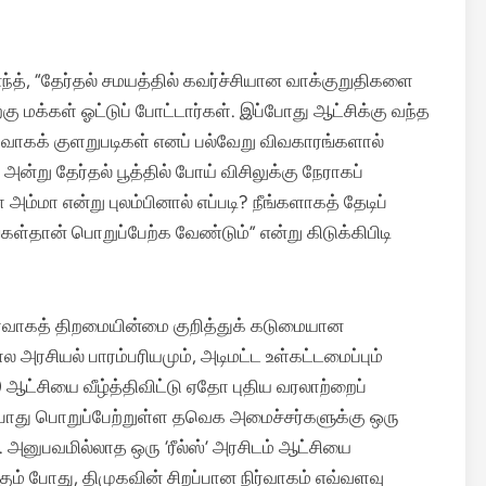
னந்த், “தேர்தல் சமயத்தில் கவர்ச்சியான வாக்குறுதிகளை
கு மக்கள் ஓட்டுப் போட்டார்கள். இப்போது ஆட்சிக்கு வந்த
ிர்வாகக் குளறுபடிகள் எனப் பல்வேறு விவகாரங்களால்
 அன்று தேர்தல் பூத்தில் போய் விசிலுக்கு நேராகப்
்மா என்று புலம்பினால் எப்படி? நீங்களாகத் தேடிப்
கள்தான் பொறுப்பேற்க வேண்டும்” என்று கிடுக்கிபிடி
ிர்வாகத் திறமையின்மை குறித்துக் கடுமையான
ரசியல் பாரம்பரியமும், அடிமட்ட உள்கட்டமைப்பும்
ஆட்சியை வீழ்த்திவிட்டு ஏதோ புதிய வரலாற்றைப்
போது பொறுப்பேற்றுள்ள தவெக அமைச்சர்களுக்கு ஒரு
அனுபவமில்லாத ஒரு ‘ரீல்ஸ்’ அரசிடம் ஆட்சியை
கும் போது, திமுகவின் சிறப்பான நிர்வாகம் எவ்வளவு