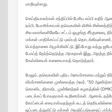
மாறியுள்ளது.
செய்தியாளர்கள் சந்திப்பில் பேசிய எம்பி கதிர் ஆ
நம்பி, யோசிக்காமல் தவெகவின் விசில் சின்னத்திற்
சில வாரங்களிலேயே சட்டம் ஒழுங்கு சீர்குலைவு, ந
மக்கள் பாதிக்கப்பட்டு புலம்பத் தொடங்கியுள்ளனர்.
பொத்தானை அமுக்கிவிட்டு, இப்போது வந்து ஐயோ அம
போய்த் தேர்ந்தெடுத்த அரசுதான் இது, அதற்கு நீங்
கேள்வியைக் கணையாகத் தொடுத்தார்.
மேலும், தவெகவின் புதிய அமைச்சரவை மற்றும் ந
விமர்சனங்களை முன்வைத்த அவர், “50 ஆண்டுகால அ
கொண்ட திராவிட முன்னேற்றக் கழகத்தின் (DMK) 
படைக்கப் போவதாகக் கூறினார்கள். ஆனால், தற்
கோப்பைக் கையாள்வதற்குக் கூடத் தெரியவில்லை. 
ஒப்படைத்துவிட்டு மக்கள் அவதிப்படுவதைப் பார்க்