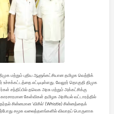
 திமுக மற்றும் புதிய ஆளுங்கட்சியான தமிழக வெற்றிக்
உச்சக்கட்டத்தை எட்டியுள்ளது. வேலூர் தொகுதி திமுக
்கள் சந்திப்பில் தவெக அரசு மற்றும் அக்கட்சிக்கு
காரசாரமான கேள்விகள் தமிழக அரசியல் வட்டாரத்தில்
ேர்தல் சின்னமான ‘விசில்’ (Whistle) சின்னத்தைக்
தல் தற்போது சமூக வலைத்தளங்களில் விவாதப் பொருளாக