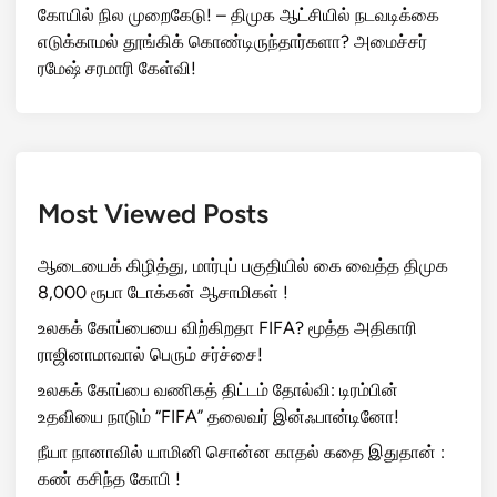
கோயில் நில முறைகேடு! – திமுக ஆட்சியில் நடவடிக்கை
எடுக்காமல் தூங்கிக் கொண்டிருந்தார்களா? அமைச்சர்
ரமேஷ் சரமாரி கேள்வி!
Most Viewed Posts
ஆடையைக் கிழித்து, மார்புப் பகுதியில் கை வைத்த திமுக
8,000 ரூபா டோக்கன் ஆசாமிகள் !
உலகக் கோப்பையை விற்கிறதா FIFA? மூத்த அதிகாரி
ராஜினாமாவால் பெரும் சர்ச்சை!
உலகக் கோப்பை வணிகத் திட்டம் தோல்வி: டிரம்பின்
உதவியை நாடும் “FIFA” தலைவர் இன்ஃபான்டினோ!
நீயா நானாவில் யாமினி சொன்ன காதல் கதை இதுதான் :
கண் கசிந்த கோபி !