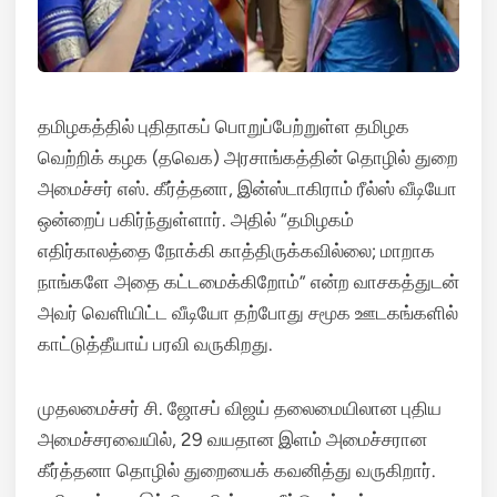
தமிழகத்தில் புதிதாகப் பொறுப்பேற்றுள்ள தமிழக
வெற்றிக் கழக (தவெக) அரசாங்கத்தின் தொழில் துறை
அமைச்சர் எஸ். கீர்த்தனா, இன்ஸ்டாகிராம் ரீல்ஸ் வீடியோ
ஒன்றைப் பகிர்ந்துள்ளார்.
அதில் “தமிழகம்
எதிர்காலத்தை நோக்கி காத்திருக்கவில்லை; மாறாக
நாங்களே அதை கட்டமைக்கிறோம்” என்ற வாசகத்துடன்
அவர் வெளியிட்ட வீடியோ தற்போது சமூக ஊடகங்களில்
காட்டுத்தீயாய் பரவி வருகிறது.
முதலமைச்சர் சி.
ஜோசப் விஜய் தலைமையிலான புதிய
அமைச்சரவையில், 29 வயதான இளம் அமைச்சரான
கீர்த்தனா தொழில் துறையைக் கவனித்து வருகிறார்.