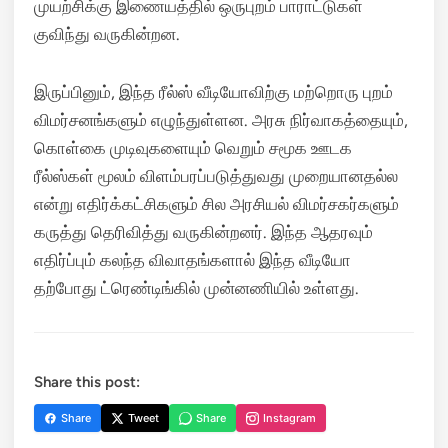
முயற்சிக்கு இணையத்தில் ஒருபுறம் பாராட்டுகள்
குவிந்து வருகின்றன.
இருப்பினும், இந்த ரீல்ஸ் வீடியோவிற்கு மற்றொரு புறம்
விமர்சனங்களும் எழுந்துள்ளன. அரசு நிர்வாகத்தையும்,
கொள்கை முடிவுகளையும் வெறும் சமூக ஊடக
ரீல்ஸ்கள் மூலம் விளம்பரப்படுத்துவது முறையானதல்ல
என்று எதிர்க்கட்சிகளும் சில அரசியல் விமர்சகர்களும்
கருத்து தெரிவித்து வருகின்றனர். இந்த ஆதரவும்
எதிர்ப்பும் கலந்த விவாதங்களால் இந்த வீடியோ
தற்போது ட்ரெண்டிங்கில் முன்னணியில் உள்ளது.
Share this post:
Share
Tweet
Share
Instagram