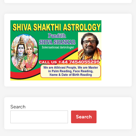
Search
Search