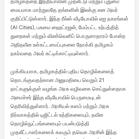
தமிழகத்தை இந்தியாவின் முதலீட்டு மற்றும் புதுமை
மையமாக மாற்றுவதே தங்களின் இலக்கு என அவர்
குறிப்பிட்டுள்ளார்.
இந்த ரீல்ஸ் வீடியோவில் ஏஐ நகரங்கள்
(AI Cities), பசுமை ஹைட்ரஜன், மேம்பட்ட உற்பத்தித்
துறைகள் மற்றும் விண்வெளிப் பொருளாதாரம் போன்ற
அதிநவீன உள்கட்டமைப்புகளை நோக்கி தமிழகம்
நகர்வதை அவர் சுட்டிக்காட்டியுள்ளார்.
முக்கியமாக, தமிழகத்தில் புதிய தொழில்களைத்
தொடங்குவதற்கான அனுமதியை வெறும் 21
நாட்களுக்குள் வழங்க அரசு வழிவகை செய்துள்ளதாக
அமைச்சர் இந்த வீடியோவில் பெருமையுடன்
தெரிவித்துள்ளார்.
அரசியல் களம் மற்றும் அரசு
நிர்வாகத்தில் டிஜிட்டல் உத்திகளையும், நவீன
தொழில்நுட்பங்களையும் பயன்படுத்தி
முதலீட்டாளர்களைக் கவரும் தவெக அரசின் இந்த