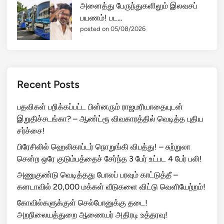
அனைத்து பேருந்துகளிலும் இலவசப்
பயணம்! பட...
posted on 05/08/2026
Recent Posts
பதவிகள் பறிக்கப்பட்ட பின்னரும் ராஜமரியாதையுடன்
இறுதிச்சடங்கா? – ஆண்ட்ரூ விவகாரத்தில் வெடித்த புதிய
சர்ச்சை!
பிரேசிலில் ஹெலிகாப்டர் நொறுங்கி விபத்து! – சுற்றுலா
சென்ற ஒரே குடும்பத்தைச் சேர்ந்த 3 பேர் உட்பட 4 பேர் பலி!
அணுகுண்டு வெடித்தது போலப் பரவும் காட்டுத்தீ –
கனடாவில் 20,000 மக்கள் வீடுகளை விட்டு வெளியேற்றம்!
கோவில்களுக்குள் செல்போனுக்கு தடை!
அறநிலையத்துறை ஆணையர் அதிரடி உத்தரவு!