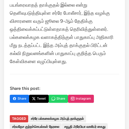
பயங்கரவாதத் தாக்குதல் இல்லை என்று
தெளிவுபடுத்தியுள்ள சர்ரே போலீசார், இந்த வழக்கு
விசாரணை வரும் ஜூலை 9-ஆம் தேதிக்கு
ஒத்திவைக்கப்பட்டுள்ளதாகத் தெரிவித்துள்ளனர்.
பல்கலைக்கழக வளாகத்திற்குள் பாதுகாப்பு அதிகாரி
மீது நடத்தப்பட்ட இந்த அம்புத் தாக்குதல் பிரிட்டன்
கல்வி நிறுவனங்களின் பாதுகாப்பு குறித்த பெரும்
கேள்விகளை எழுப்பியுள்ளது.
Share this post:
Share
Tweet
Share
Instagram
TAGGED
சர்ரே பல்கலைக்கழக அம்புத் தாக்குதல்
சர்வதேச குற்றச்செயல்கள் நேரலை
சவூதி அரேபியா வாலிபர் கைது