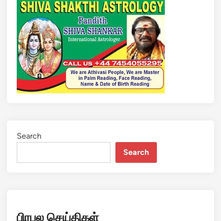
Search
Search
பிரபல செய்திகள்