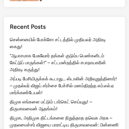
Recent Posts
சென்னையில் போக்சோ சட்டத்தில் முதியவர் அதிரடி
கைது!
“ஆபாசமாக பேசுவோர் தங்கள் குடும்ப பெண்களிடம்
கேட்டுப் பாருங்கள்!” – சட்டமன்றத்தில் சபாநாயகரின்
அதிரடி கருத்து!
அப்படி பேசியிருக்கக் கூடாது… ஸ்டாலின் அறிவுறுத்தினார்!
– முதல்வர் விஜய் சர்ச்சை பேச்சில் மனம்திறந்த எம்.எல்.ஏ
மார்க்கண்டேயன்!
திமுக எங்களை மட்டும் டார்கெட் செய்யுது! –
திருமாவளவன் ஆதங்கம்!
திமுக, அதிமுக திட்டங்களை நிறுத்தாத தவெக அரசு –
முதலமைச்சர் விஜயை பாராட்டிய திருமாவளவன்: பின்னணி