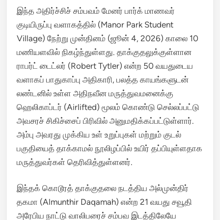
இந்த அதிர்ச்சிச் சம்பவம் மேனர் பார்க் மாணவர்
குடியிருப்பு வளாகத்தில் (Manor Park Student
Village) நேற்று முன்தினம் (ஜூன் 4, 2026) காலை 10
மணியளவில் நிகழ்ந்துள்ளது.
தாக்குதலுக்குள்ளான
ராபர்ட் டைட்லர் (Robert Tytler) என்ற 50 வயதுடைய
வளாகப் பாதுகாப்பு அதிகாரி, பலத்த காயங்களுடன்
லண்டனில் உள்ள அதிநவீன மருத்துவமனைக்கு
ஹெலிகாப்டர் (Airlifted) மூலம் கொண்டு செல்லப்பட்டு
அவசரச் சிகிச்சைப் பிரிவில் அனுமதிக்கப்பட்டுள்ளார்.
அம்பு அவரது முக்கிய உள் உறுப்புகள் மற்றும் குடல்
பகுதியைத் தாக்காமல் நூலிழப்பில் உயிர் தப்பியுள்ளதாக
மருத்துவர்கள் தெரிவித்துள்ளனர்.
இந்தக் கொடூரத் தாக்குதலை நடத்திய அல்முன்திர்
தகமா (Almunthir Daqamah) என்ற 21 வயது சவூதி
அரேபிய நாட்டு வாலிபரைச் சம்பவ இடத்திலேயே