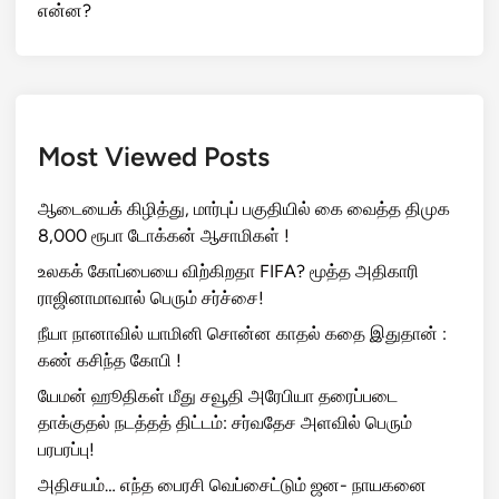
என்ன?
Most Viewed Posts
ஆடையைக் கிழித்து, மார்புப் பகுதியில் கை வைத்த திமுக
8,000 ரூபா டோக்கன் ஆசாமிகள் !
உலகக் கோப்பையை விற்கிறதா FIFA? மூத்த அதிகாரி
ராஜினாமாவால் பெரும் சர்ச்சை!
நீயா நானாவில் யாமினி சொன்ன காதல் கதை இதுதான் :
கண் கசிந்த கோபி !
யேமன் ஹூதிகள் மீது சவூதி அரேபியா தரைப்படை
தாக்குதல் நடத்தத் திட்டம்: சர்வதேச அளவில் பெரும்
பரபரப்பு!
அதிசயம்… எந்த பைரசி வெப்சைட்டும் ஜன- நாயகனை