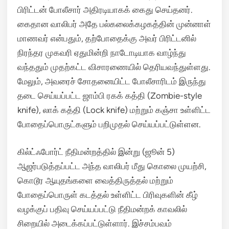
பிரிட்டன் போலீசார் அதிரடியாகக் கைது செய்தனர்.
கைதான வாலிபர் அதே பல்கலைக்கழகத்தின் முன்னாள்
மாணவர் என்பதும், தற்போதைக்கு அவர் பிரிட்டனில்
நிரந்தர முகவரி ஏதுமின்றி நாடோடியாக வாழ்ந்து
வந்ததும் முதற்கட்ட விசாரணையில் தெரியவந்துள்ளது.
மேலும், அவரைச் சோதனையிட்ட போலீசாரிடம் இருந்து
தடை செய்யப்பட்ட ஜாம்பி ரகக் கத்தி (Zombie-style
knife), லாக் கத்தி (Lock knife) மற்றும் கஞ்சா உள்ளிட்ட
போதைப்பொருட்களும் பறிமுதல் செய்யப்பட்டுள்ளன.
கில்ட்ஃபோர்ட் நீதிமன்றத்தில் இன்று (ஜூன் 5)
ஆஜர்படுத்தப்பட்ட அந்த வாலிபர் மீது கொலை முயற்சி,
கொடூர ஆயுதங்களை வைத்திருத்தல் மற்றும்
போதைப்பொருள் கடத்தல் உள்ளிட்ட பிரிவுகளின் கீழ்
வழக்குப் பதிவு செய்யப்பட்டு நீதிமன்றக் காவலில்
சிறையில் அடைக்கப்பட்டுள்ளார்.
இச்சம்பவம்