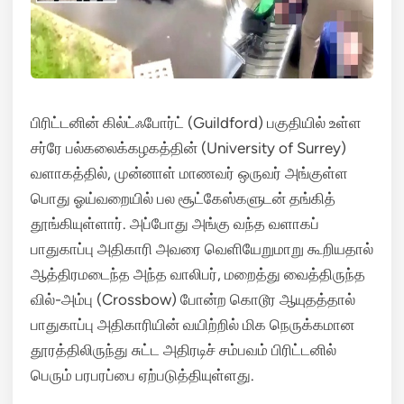
பிரிட்டனின் கில்ட்ஃபோர்ட் (Guildford) பகுதியில் உள்ள
சர்ரே பல்கலைக்கழகத்தின் (University of Surrey)
வளாகத்தில், முன்னாள் மாணவர் ஒருவர் அங்குள்ள
பொது ஓய்வறையில் பல சூட்கேஸ்களுடன் தங்கித்
தூங்கியுள்ளார்.
அப்போது அங்கு வந்த வளாகப்
பாதுகாப்பு அதிகாரி அவரை வெளியேறுமாறு கூறியதால்
ஆத்திரமடைந்த அந்த வாலிபர், மறைத்து வைத்திருந்த
வில்-அம்பு (Crossbow) போன்ற கொடூர ஆயுதத்தால்
பாதுகாப்பு அதிகாரியின் வயிற்றில் மிக நெருக்கமான
தூரத்திலிருந்து சுட்ட அதிரடிச் சம்பவம் பிரிட்டனில்
பெரும் பரபரப்பை ஏற்படுத்தியுள்ளது.