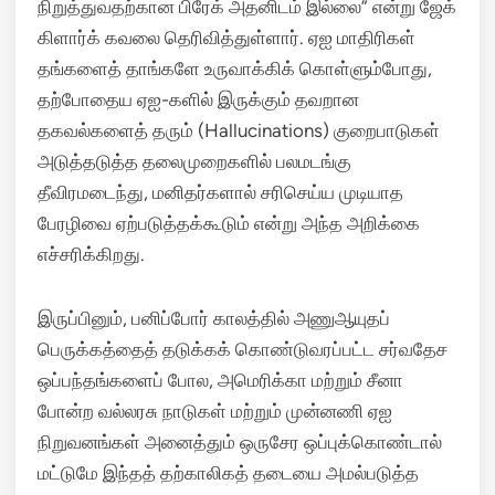
நிறுத்துவதற்கான பிரேக் அதனிடம் இல்லை” என்று ஜேக்
கிளார்க் கவலை தெரிவித்துள்ளார். ஏஐ மாதிரிகள்
தங்களைத் தாங்களே உருவாக்கிக் கொள்ளும்போது,
தற்போதைய ஏஐ-களில் இருக்கும் தவறான
தகவல்களைத் தரும் (Hallucinations) குறைபாடுகள்
அடுத்தடுத்த தலைமுறைகளில் பலமடங்கு
தீவிரமடைந்து, மனிதர்களால் சரிசெய்ய முடியாத
பேரழிவை ஏற்படுத்தக்கூடும் என்று அந்த அறிக்கை
எச்சரிக்கிறது.
இருப்பினும், பனிப்போர் காலத்தில் அணுஆயுதப்
பெருக்கத்தைத் தடுக்கக் கொண்டுவரப்பட்ட சர்வதேச
ஒப்பந்தங்களைப் போல, அமெரிக்கா மற்றும் சீனா
போன்ற வல்லரசு நாடுகள் மற்றும் முன்னணி ஏஐ
நிறுவனங்கள் அனைத்தும் ஒருசேர ஒப்புக்கொண்டால்
மட்டுமே இந்தத் தற்காலிகத் தடையை அமல்படுத்த