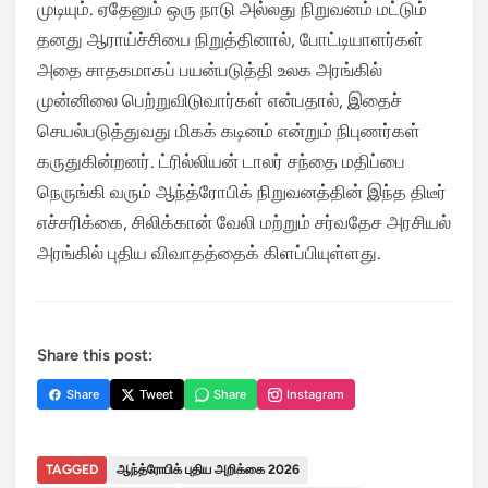
முடியும். ஏதேனும் ஒரு நாடு அல்லது நிறுவனம் மட்டும்
தனது ஆராய்ச்சியை நிறுத்தினால், போட்டியாளர்கள்
அதை சாதகமாகப் பயன்படுத்தி உலக அரங்கில்
முன்னிலை பெற்றுவிடுவார்கள் என்பதால், இதைச்
செயல்படுத்துவது மிகக் கடினம் என்றும் நிபுணர்கள்
கருதுகின்றனர். ட்ரில்லியன் டாலர் சந்தை மதிப்பை
நெருங்கி வரும் ஆந்த்ரோபிக் நிறுவனத்தின் இந்த திடீர்
எச்சரிக்கை, சிலிக்கான் வேலி மற்றும் சர்வதேச அரசியல்
அரங்கில் புதிய விவாதத்தைக் கிளப்பியுள்ளது.
Share this post:
Share
Tweet
Share
Instagram
TAGGED
ஆந்த்ரோபிக் புதிய அறிக்கை 2026