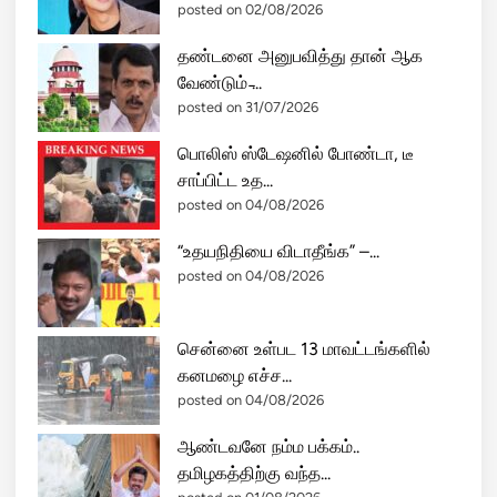
posted on 02/08/2026
தண்டனை அனுபவித்து தான் ஆக
வேண்டும் ̵...
posted on 31/07/2026
பொலிஸ் ஸ்டேஷனில் போண்டா, டீ
சாப்பிட்ட உத...
posted on 04/08/2026
“உதயநிதியை விடாதீங்க” –...
posted on 04/08/2026
சென்னை உள்பட 13 மாவட்டங்களில்
கனமழை எச்ச...
posted on 04/08/2026
ஆண்டவனே நம்ம பக்கம்..
தமிழகத்திற்கு வந்த...