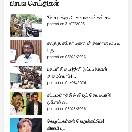
பிரபல செய்திகள்
‘G’ எழுத்து அரசு வாகனங்கள் த...
posted on 31/07/2026
சவுக்கு சங்கர் மகனின் தவறான முடிவு
! குட...
posted on 05/08/2026
உதயநிதியை இனி இப்படித்தான்
அழைப்போம்! ...
posted on 04/08/2026
சட்டமன்றத்தில் விஜய் செயல்பாடு!
ஓபிஎஸ் வ...
posted on 03/08/2026
வெறுப்பவர்கள் வெறுக்கட்டும்! —
கிராமி பு...