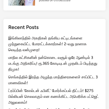
posted on 01/08/2026
Recent Posts
இங்கிலாந்தில் அகதிகள் தங்கிய கட்டிடங்களை
முற்றுகையிட்ட போராட்டக்காரர்கள்! 2-வது நாளாக
வெடித்த வன்முறை!
மாநில கட்சிகளின் நன்கொடை வசூல் ஒரே ஆண்டில் 3
மடங்கு அதிகரிப்பு! ரூ.365 கோடியுடன் முதலிடம் பிடித்தது
திமுக!
செங்கத்தில் இரத்த அழுத்த மாத்திரைகளைச் சாப்பிட்ட 3
மாணவிகள்!
ட்ரம்ப்பின் ‘கோல்டன் ஃபிலீட்’ போர்க்கப்பல் திட்டம்! $275
பில்லியன் செலவாகும் என கணக்கிட்ட அமெரிக்க பட்ஜெட்
அலுவலகம்!