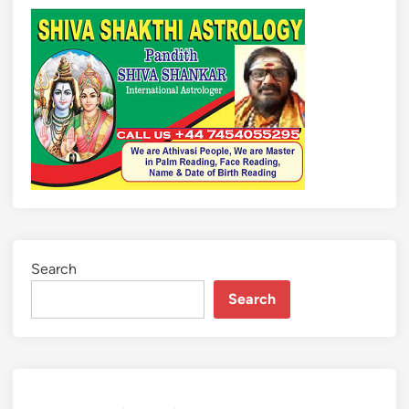
Search
Search