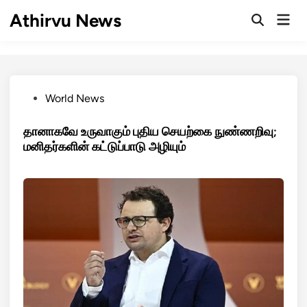
Skip
Athirvu News
Mai
to
Open
Men
Search
content
Posted
World News
in
தானாகவே உருவாகும் புதிய செயற்கை நுண்ணறிவு;
மனிதர்களின் கட்டுப்பாடு அழியும்