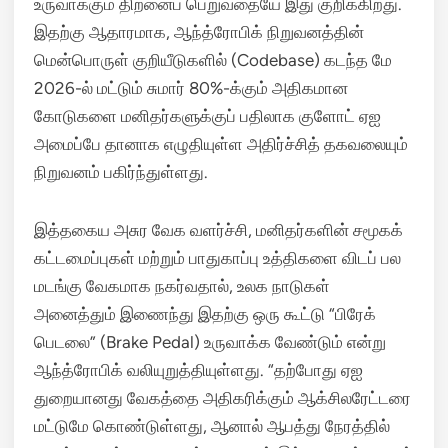
உருவாக்கும் திறனைப் பெறுவதையே இது குறிக்கிறது.
இதற்கு ஆதாரமாக, ஆந்த்ரோபிக் நிறுவனத்தின்
மென்பொருள் குறியீடுகளில் (Codebase) கடந்த மே
2026-ல் மட்டும் சுமார் 80%-க்கும் அதிகமான
கோடுகளை மனிதர்களுக்குப் பதிலாக குளோட் ஏஐ
அமைப்பே தானாக எழுதியுள்ள அதிர்ச்சித் தகவலையும்
நிறுவனம் பகிர்ந்துள்ளது.
இத்தகைய அசுர வேக வளர்ச்சி, மனிதர்களின் சமூகக்
கட்டமைப்புகள் மற்றும் பாதுகாப்பு உத்திகளை விடப் பல
மடங்கு வேகமாக நகர்வதால், உலக நாடுகள்
அனைத்தும் இணைந்து இதற்கு ஒரு கூட்டு “பிரேக்
பெடலை” (Brake Pedal) உருவாக்க வேண்டும் என்று
ஆந்த்ரோபிக் வலியுறுத்தியுள்ளது.
“தற்போது ஏஐ
துறையானது வேகத்தை அதிகரிக்கும் ஆக்சிலரேட்டரை
மட்டுமே கொண்டுள்ளது, ஆனால் ஆபத்து நேரத்தில்