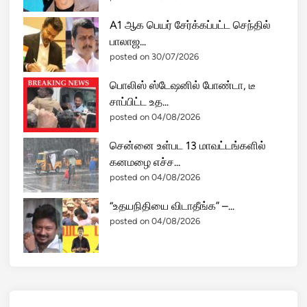
A1 ஆக பெயர் சேர்க்கப்பட்ட செந்தில்
பாலாஜ...
posted on 30/07/2026
பொலிஸ் ஸ்டேஷனில் போண்டா, டீ
சாப்பிட்ட உத...
posted on 04/08/2026
சென்னை உள்பட 13 மாவட்டங்களில்
கனமழை எச்ச...
posted on 04/08/2026
“உதயநிதியை விடாதீங்க” –...
posted on 04/08/2026