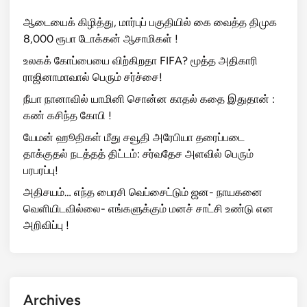
ஆடையைக் கிழித்து, மார்புப் பகுதியில் கை வைத்த திமுக
8,000 ரூபா டோக்கன் ஆசாமிகள் !
உலகக் கோப்பையை விற்கிறதா FIFA? மூத்த அதிகாரி
ராஜினாமாவால் பெரும் சர்ச்சை!
நீயா நானாவில் யாமினி சொன்ன காதல் கதை இதுதான் :
கண் கசிந்த கோபி !
யேமன் ஹூதிகள் மீது சவூதி அரேபியா தரைப்படை
தாக்குதல் நடத்தத் திட்டம்: சர்வதேச அளவில் பெரும்
பரபரப்பு!
அதிசயம்… எந்த பைரசி வெப்சைட்டும் ஜன- நாயகனை
வெளியிடவில்லை- எங்களுக்கும் மனச் சாட்சி உண்டு என
அறிவிப்பு !
Archives