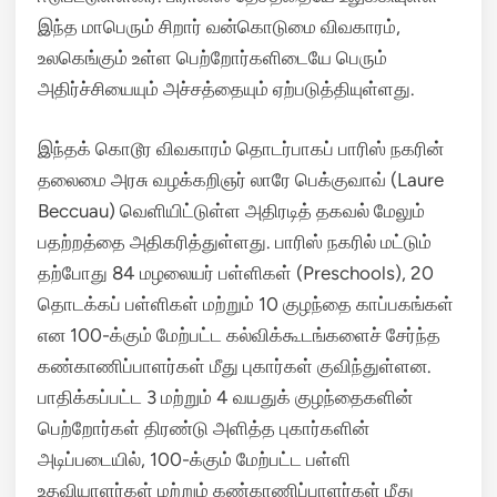
இந்த மாபெரும் சிறார் வன்கொடுமை விவகாரம்,
உலகெங்கும் உள்ள பெற்றோர்களிடையே பெரும்
அதிர்ச்சியையும் அச்சத்தையும் ஏற்படுத்தியுள்ளது.
இந்தக் கொடூர விவகாரம் தொடர்பாகப் பாரிஸ் நகரின்
தலைமை அரசு வழக்கறிஞர் லாரே பெக்குவாவ் (Laure
Beccuau) வெளியிட்டுள்ள அதிரடித் தகவல் மேலும்
பதற்றத்தை அதிகரித்துள்ளது.
பாரிஸ் நகரில் மட்டும்
தற்போது 84 மழலையர் பள்ளிகள் (Preschools), 20
தொடக்கப் பள்ளிகள் மற்றும் 10 குழந்தை காப்பகங்கள்
என 100-க்கும் மேற்பட்ட கல்விக்கூடங்களைச் சேர்ந்த
கண்காணிப்பாளர்கள் மீது புகார்கள் குவிந்துள்ளன.
பாதிக்கப்பட்ட 3 மற்றும் 4 வயதுக் குழந்தைகளின்
பெற்றோர்கள் திரண்டு அளித்த புகார்களின்
அடிப்படையில், 100-க்கும் மேற்பட்ட பள்ளி
உதவியாளர்கள் மற்றும் கண்காணிப்பாளர்கள் மீது