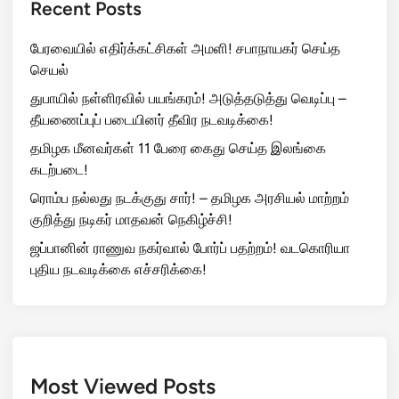
Recent Posts
பேரவையில் எதிர்க்கட்சிகள் அமளி! சபாநாயகர் செய்த
செயல்
துபாயில் நள்ளிரவில் பயங்கரம்! அடுத்தடுத்து வெடிப்பு –
தீயணைப்புப் படையினர் தீவிர நடவடிக்கை!
தமிழக மீனவர்கள் 11 பேரை கைது செய்த இலங்கை
கடற்படை!
ரொம்ப நல்லது நடக்குது சார்! – தமிழக அரசியல் மாற்றம்
குறித்து நடிகர் மாதவன் நெகிழ்ச்சி!
ஜப்பானின் ராணுவ நகர்வால் போர்ப் பதற்றம்! வடகொரியா
புதிய நடவடிக்கை எச்சரிக்கை!
Most Viewed Posts