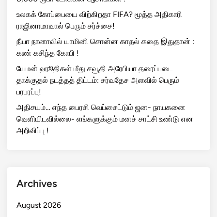
உலகக் கோப்பையை விற்கிறதா FIFA? மூத்த அதிகாரி
ராஜினாமாவால் பெரும் சர்ச்சை!
நீயா நானாவில் யாமினி சொன்ன காதல் கதை இதுதான் :
கண் கசிந்த கோபி !
யேமன் ஹூதிகள் மீது சவூதி அரேபியா தரைப்படை
தாக்குதல் நடத்தத் திட்டம்: சர்வதேச அளவில் பெரும்
பரபரப்பு!
அதிசயம்… எந்த பைரசி வெப்சைட்டும் ஜன- நாயகனை
வெளியிடவில்லை- எங்களுக்கும் மனச் சாட்சி உண்டு என
அறிவிப்பு !
Archives
August 2026