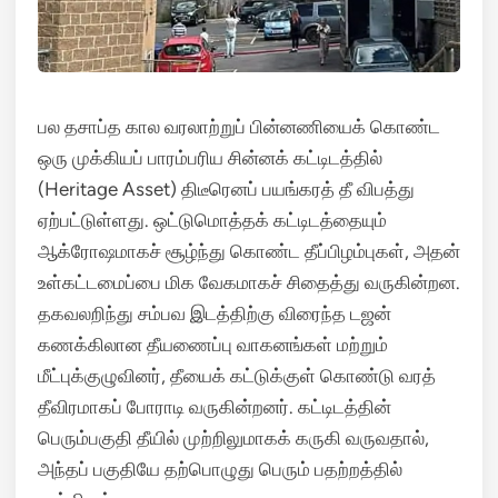
பல தசாப்த கால வரலாற்றுப் பின்னணியைக் கொண்ட
ஒரு முக்கியப் பாரம்பரிய சின்னக் கட்டிடத்தில்
(Heritage Asset) திடீரெனப் பயங்கரத் தீ விபத்து
ஏற்பட்டுள்ளது. ஒட்டுமொத்தக் கட்டிடத்தையும்
ஆக்ரோஷமாகச் சூழ்ந்து கொண்ட தீப்பிழம்புகள், அதன்
உள்கட்டமைப்பை மிக வேகமாகச் சிதைத்து வருகின்றன.
தகவலறிந்து சம்பவ இடத்திற்கு விரைந்த டஜன்
கணக்கிலான தீயணைப்பு வாகனங்கள் மற்றும்
மீட்புக்குழுவினர், தீயைக் கட்டுக்குள் கொண்டு வரத்
தீவிரமாகப் போராடி வருகின்றனர். கட்டிடத்தின்
பெரும்பகுதி தீயில் முற்றிலுமாகக் கருகி வருவதால்,
அந்தப் பகுதியே தற்பொழுது பெரும் பதற்றத்தில்