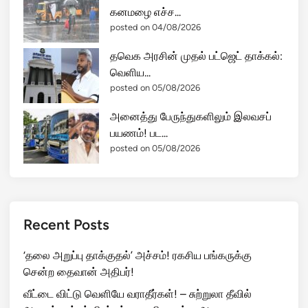
கனமழை எச்ச...
posted on 04/08/2026
தவெக அரசின் முதல் பட்ஜெட் தாக்கல்:
வெளிய...
posted on 05/08/2026
அனைத்து பேருந்துகளிலும் இலவசப்
பயணம்! பட...
posted on 05/08/2026
Recent Posts
‘தலை அறுப்பு தாக்குதல்’ அச்சம்! ரகசிய பங்கருக்கு
சென்ற தைவான் அதிபர்!
வீட்டை விட்டு வெளியே வராதீர்கள்! – சுற்றுலா தீவில்