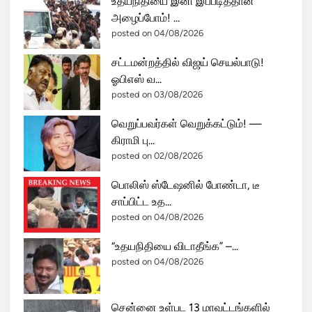
உதயநிதியை இனி இப்படித்தான்
அழைப்போம்! ...
posted on 04/08/2026
சட்டமன்றத்தில் விஜய் செயல்பாடு!
ஓபிஎஸ் வ...
posted on 03/08/2026
வெறுப்பவர்கள் வெறுக்கட்டும்! —
கிராமி பு...
posted on 02/08/2026
பொலிஸ் ஸ்டேஷனில் போண்டா, டீ
சாப்பிட்ட உத...
posted on 04/08/2026
“உதயநிதியை விடாதீங்க” –...
posted on 04/08/2026
சென்னை உள்பட 13 மாவட்டங்களில்