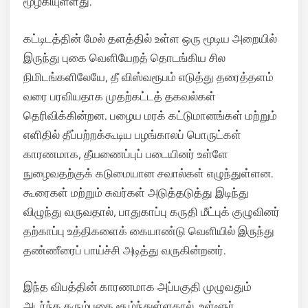
மூழ்கியுள்ளது.
கட்டிடத்தின் மேல் தளத்தில் உள்ள ஒரு மூடிய அறையில்
இருந்து புகை வெளியேறத் தொடங்கிய சில
நிமிடங்களிலேயே, தீ விஸ்வரூபம் எடுத்து தரைத்தளம்
வரை பரவியதாக முதற்கட்டத் தகவல்கள்
தெரிவிக்கின்றன. பழைய மரக் கட்டுமானங்கள் மற்றும்
எளிதில் தீப்பற்றக்கூடிய பழங்காலப் பொருட்கள்
காரணமாக, தீயணைப்புப் படையினர் உள்ளே
நுழைவதற்குக் கடுமையான சவால்கள் எழுந்துள்ளன.
கூரைகள் மற்றும் சுவர்கள் அடுத்தடுத்து இடிந்து
விழுந்து வருவதால், பாதுகாப்பு கருதி மீட்புக் குழுவினர்
தற்காப்பு உத்திகளைக் கையாண்டு வெளியில் இருந்து
தண்ணீரைப் பாய்ச்சி அடித்து வருகின்றனர்.
இந்த விபத்தின் காரணமாக அப்பகுதி முழுவதும்
அடர்ந்த கரும்புகை சூழ்ந்துள்ளதால், உள்ளூர்