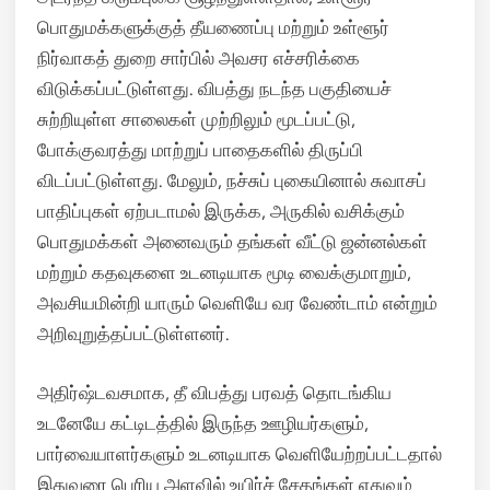
பொதுமக்களுக்குத் தீயணைப்பு மற்றும் உள்ளூர்
நிர்வாகத் துறை சார்பில் அவசர எச்சரிக்கை
விடுக்கப்பட்டுள்ளது. விபத்து நடந்த பகுதியைச்
சுற்றியுள்ள சாலைகள் முற்றிலும் மூடப்பட்டு,
போக்குவரத்து மாற்றுப் பாதைகளில் திருப்பி
விடப்பட்டுள்ளது. மேலும், நச்சுப் புகையினால் சுவாசப்
பாதிப்புகள் ஏற்படாமல் இருக்க, அருகில் வசிக்கும்
பொதுமக்கள் அனைவரும் தங்கள் வீட்டு ஜன்னல்கள்
மற்றும் கதவுகளை உடனடியாக மூடி வைக்குமாறும்,
அவசியமின்றி யாரும் வெளியே வர வேண்டாம் என்றும்
அறிவுறுத்தப்பட்டுள்ளனர்.
அதிர்ஷ்டவசமாக, தீ விபத்து பரவத் தொடங்கிய
உடனேயே கட்டிடத்தில் இருந்த ஊழியர்களும்,
பார்வையாளர்களும் உடனடியாக வெளியேற்றப்பட்டதால்
இதுவரை பெரிய அளவில் உயிர்ச் சேதங்கள் எதுவும்