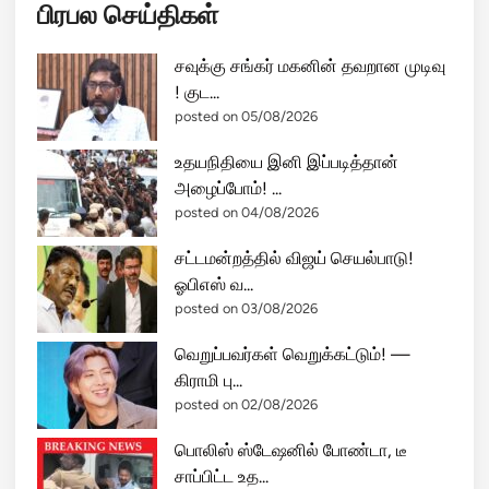
பிரபல செய்திகள்
சவுக்கு சங்கர் மகனின் தவறான முடிவு
! குட...
posted on 05/08/2026
உதயநிதியை இனி இப்படித்தான்
அழைப்போம்! ...
posted on 04/08/2026
சட்டமன்றத்தில் விஜய் செயல்பாடு!
ஓபிஎஸ் வ...
posted on 03/08/2026
வெறுப்பவர்கள் வெறுக்கட்டும்! —
கிராமி பு...
posted on 02/08/2026
பொலிஸ் ஸ்டேஷனில் போண்டா, டீ
சாப்பிட்ட உத...