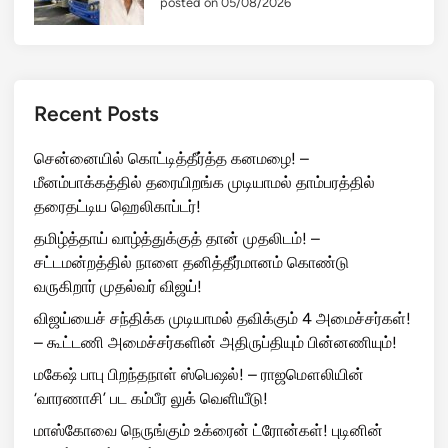
posted on 05/08/2026
Recent Posts
சென்னையில் கொட்டித்தீர்த்த கனமழை! –
மீனம்பாக்கத்தில் தரையிறங்க முடியாமல் தாம்பரத்தில்
தரைதட்டிய ஹெலிகாப்டர்!
தமிழ்த்தாய் வாழ்த்துக்குத் தான் முதலிடம்! –
சட்டமன்றத்தில் நாளை தனித்தீர்மானம் கொண்டு
வருகிறார் முதல்வர் விஜய்!
விஜய்யைச் சந்திக்க முடியாமல் தவிக்கும் 4 அமைச்சர்கள்!
– கூட்டணி அமைச்சர்களின் அதிருப்தியும் பின்னணியும்!
மகேஷ் பாபு பிறந்தநாள் ஸ்பெஷல்! – ராஜமௌலியின்
‘வாரணாசி’ பட கம்பீர லுக் வெளியீடு!
மாஸ்கோவை நெருங்கும் உக்ரைன் ட்ரோன்கள்! புடினின்