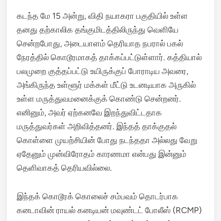
கடந்த மே 15 அன்று, விதி நயாகரா பகுதியில் உள்ள
தனது தற்காலிக தங்குமிடத்திலிருந்து வெளியே
சென்றபோது, அடையாளம் தெரியாத நபரால் பகல்
நேரத்தில் கொடூரமாகத் தாக்கப்பட்டுள்ளார்.
கத்தியால்
பலமுறை குத்தப்பட்டு உயிருக்குப் போராடிய அவரை,
அங்கிருந்த உள்ளூர் மக்கள் மீட்டு உடனடியாக அருகில்
உள்ள மருத்துவமனைக்குக் கொண்டு சென்றனர்.
எனினும், அவர் ஏற்கனவே இறந்துவிட்டதாக
மருத்துவர்கள் அறிவித்தனர். இந்தத் தாக்குதல்
கொள்ளை முயற்சியின் போது நடந்ததா அல்லது வேறு
ஏதேனும் முன்விரோதம் காரணமா என்பது இன்னும்
தெளிவாகத் தெரியவில்லை.
இந்தக் கொடூரக் கொலைச் சம்பவம் தொடர்பாக
கனடாவின் ராயல் கனடியன் மவுண்டட் போலீஸ் (RCMP)