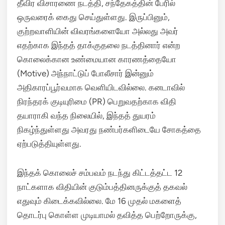
தீவிர விசாரணை நடத்தி, சந்தேகத்தின் பேரில்
ஒருவரைக் கைது செய்துள்ளது. இருப்பினும்,
குற்றவாளியின் விவரங்களையோ அல்லது அவர்
எதற்காக இந்தத் தாக்குதலை நடத்தினார் என்ற
கொலைக்கான உண்மையான காரணத்தையோ
(Motive) அந்நாட்டுப் போலீசார் இன்னும்
அதிகாரப்பூர்வமாக வெளியிடவில்லை. கனடாவில்
நிரந்தரக் குடியுரிமை (PR) பெறுவதற்காக விதி
தயாராகி வந்த நிலையில், இந்தத் துயரம்
நிகழ்ந்துள்ளது அவரது நண்பர்களிடையே சோகத்தை
ஏற்படுத்தியுள்ளது.
இந்தக் கொலைச் சம்பவம் நடந்து கிட்டத்தட்ட 12
நாட்களாக விதியின் குடும்பத்தினருக்குத் தகவல்
எதுவும் கிடைக்கவில்லை.
மே 16 முதல் மகளைத்
தொடர்பு கொள்ள முடியாமல் தவித்த பெற்றோருக்கு,