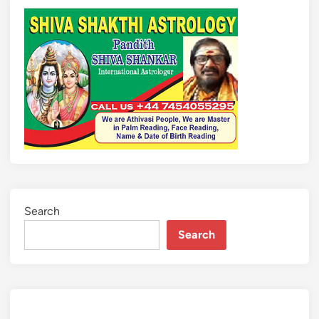
Search
Search