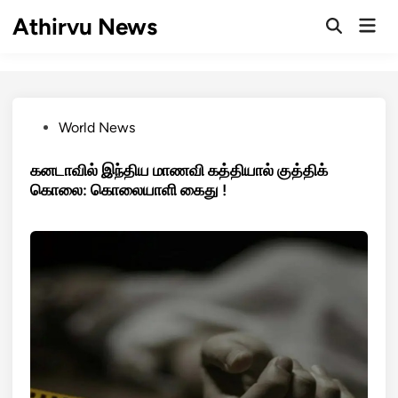
Skip
Athirvu News
Mai
to
Open
Men
Search
content
Posted
World News
in
கனடாவில் இந்திய மாணவி கத்தியால் குத்திக்
கொலை: கொலையாளி கைது !