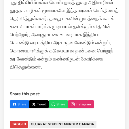
புது தில்லியில் உள்ள வெளியுறவுத் துறை அதிகாரிகள்
தூதரக வழிகள் மூலமாகவே இந்த மரணச் செய்தியைத்
தெரிவித்துள்ளனர்.
தனது மகளின் முகத்தைக் கூடக்
கடைசியாகப் பார்க்க முடியாமல் தவிக்கும் விதியின்
பெற்றோர், அவரது உடலை உடனடியாக இந்தியா
கொண்டு வர மத்திய அரசு உதவ வேண்டும் என்றும்,
கொலையாளிக்குக் கடுமையான தண்டனை பெற்றுத்
தர வேண்டும் என்றும் கண்ணீருடன் கோரிக்கை
விடுத்துள்ளனர்.
Share this post:
Share
Tweet
Share
Instagram
TAGGED
GUJARAT STUDENT MURDER CANADA