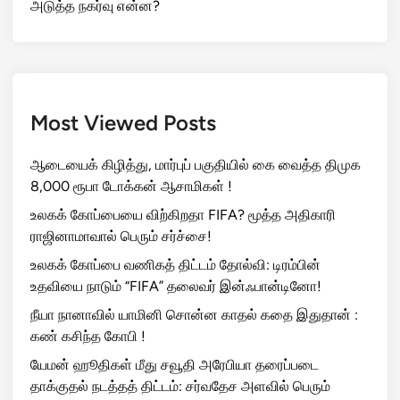
அடுத்த நகர்வு என்ன?
Most Viewed Posts
ஆடையைக் கிழித்து, மார்புப் பகுதியில் கை வைத்த திமுக
8,000 ரூபா டோக்கன் ஆசாமிகள் !
உலகக் கோப்பையை விற்கிறதா FIFA? மூத்த அதிகாரி
ராஜினாமாவால் பெரும் சர்ச்சை!
உலகக் கோப்பை வணிகத் திட்டம் தோல்வி: டிரம்பின்
உதவியை நாடும் “FIFA” தலைவர் இன்ஃபான்டினோ!
நீயா நானாவில் யாமினி சொன்ன காதல் கதை இதுதான் :
கண் கசிந்த கோபி !
யேமன் ஹூதிகள் மீது சவூதி அரேபியா தரைப்படை
தாக்குதல் நடத்தத் திட்டம்: சர்வதேச அளவில் பெரும்