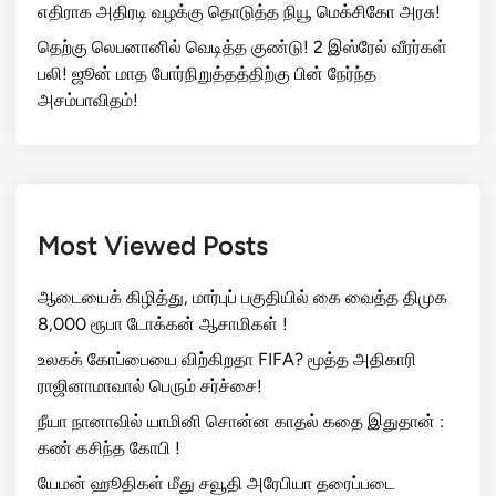
எதிராக அதிரடி வழக்கு தொடுத்த நியூ மெக்சிகோ அரசு!
தெற்கு லெபனானில் வெடித்த குண்டு! 2 இஸ்ரேல் வீரர்கள்
பலி! ஜூன் மாத போர்நிறுத்தத்திற்கு பின் நேர்ந்த
அசம்பாவிதம்!
Most Viewed Posts
ஆடையைக் கிழித்து, மார்புப் பகுதியில் கை வைத்த திமுக
8,000 ரூபா டோக்கன் ஆசாமிகள் !
உலகக் கோப்பையை விற்கிறதா FIFA? மூத்த அதிகாரி
ராஜினாமாவால் பெரும் சர்ச்சை!
நீயா நானாவில் யாமினி சொன்ன காதல் கதை இதுதான் :
கண் கசிந்த கோபி !
யேமன் ஹூதிகள் மீது சவூதி அரேபியா தரைப்படை