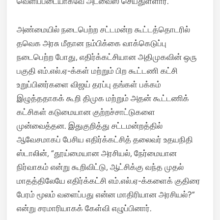
வெளிப்படையாகவே அட்வைஸ் செய்துள்ளார்.
அண்மையில் நடைபெற்ற சட்டமன்ற கூட்டத்தொடரில்
தவெக அரசு மீதான நம்பிக்கை வாக்கெடுப்பு
நடைபெற்ற போது, எதிர்க்கட்சியான அதிமுகவின் ஒரு
பகுதி எம்.எல்.ஏ-க்கள் மற்றும் பிற கூட்டணி கட்சி
உறுப்பினர்களை விஜய் தரப்பு தங்கள் பக்கம்
இழுத்ததாகக் கூறி திமுக மற்றும் அதன் கூட்டணிக்
கட்சிகள் கடுமையான குற்றச்சாட்டுகளை
முன்வைத்தன. இதுகுறித்து சட்டமன்றத்தில்
ஆவேசமாகப் பேசிய எதிர்க்கட்சித் தலைவர் உதயநிதி
ஸ்டாலின், “தூய்மையான அரசியல், நேர்மையான
நிர்வாகம் என்று கூறிவிட்டு, ஆட்சிக்கு வந்த முதல்
மாதத்திலேயே எதிர்க்கட்சி எம்.எல்.ஏ-க்களைக் குதிரை
பேரம் மூலம் வளைப்பது என்ன மாதிரியான அரசியல்?”
என்று சரமாரியாகக் கேள்வி எழுப்பினார்.