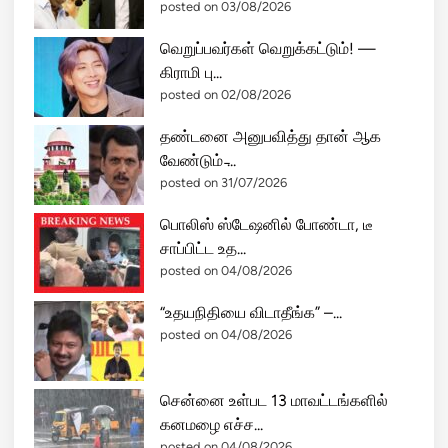
posted on 03/08/2026
வெறுப்பவர்கள் வெறுக்கட்டும்! —
கிராமி பு...
posted on 02/08/2026
தண்டனை அனுபவித்து தான் ஆக
வேண்டும் ̵...
posted on 31/07/2026
பொலிஸ் ஸ்டேஷனில் போண்டா, டீ
சாப்பிட்ட உத...
posted on 04/08/2026
“உதயநிதியை விடாதீங்க” –...
posted on 04/08/2026
சென்னை உள்பட 13 மாவட்டங்களில்
கனமழை எச்ச...
posted on 04/08/2026