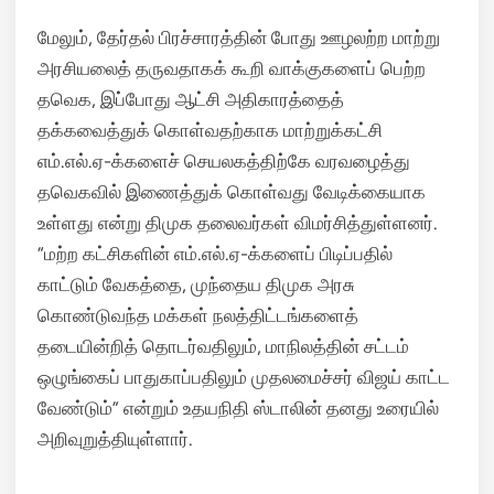
மேலும், தேர்தல் பிரச்சாரத்தின் போது ஊழலற்ற மாற்று
அரசியலைத் தருவதாகக் கூறி வாக்குகளைப் பெற்ற
தவெக, இப்போது ஆட்சி அதிகாரத்தைத்
தக்கவைத்துக் கொள்வதற்காக மாற்றுக்கட்சி
எம்.எல்.ஏ-க்களைச் செயலகத்திற்கே வரவழைத்து
தவெகவில் இணைத்துக் கொள்வது வேடிக்கையாக
உள்ளது என்று திமுக தலைவர்கள் விமர்சித்துள்ளனர்.
“மற்ற கட்சிகளின் எம்.எல்.ஏ-க்களைப் பிடிப்பதில்
காட்டும் வேகத்தை, முந்தைய திமுக அரசு
கொண்டுவந்த மக்கள் நலத்திட்டங்களைத்
தடையின்றித் தொடர்வதிலும், மாநிலத்தின் சட்டம்
ஒழுங்கைப் பாதுகாப்பதிலும் முதலமைச்சர் விஜய் காட்ட
வேண்டும்” என்றும் உதயநிதி ஸ்டாலின் தனது உரையில்
அறிவுறுத்தியுள்ளார்.