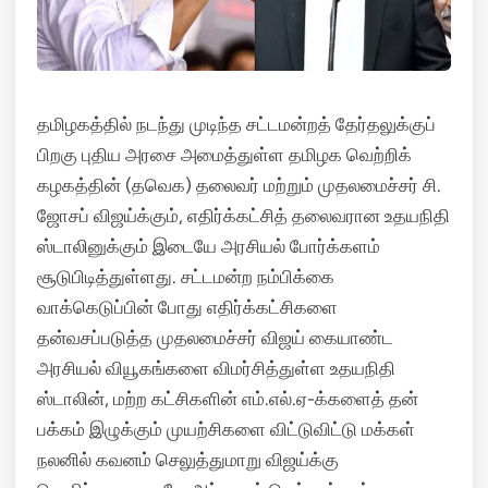
தமிழகத்தில் நடந்து முடிந்த சட்டமன்றத் தேர்தலுக்குப்
பிறகு புதிய அரசை அமைத்துள்ள தமிழக வெற்றிக்
கழகத்தின் (தவெக) தலைவர் மற்றும் முதலமைச்சர் சி.
ஜோசப் விஜய்க்கும், எதிர்க்கட்சித் தலைவரான உதயநிதி
ஸ்டாலினுக்கும் இடையே அரசியல் போர்க்களம்
சூடுபிடித்துள்ளது.
சட்டமன்ற நம்பிக்கை
வாக்கெடுப்பின் போது எதிர்க்கட்சிகளை
தன்வசப்படுத்த முதலமைச்சர் விஜய் கையாண்ட
அரசியல் வியூகங்களை விமர்சித்துள்ள உதயநிதி
ஸ்டாலின், மற்ற கட்சிகளின் எம்.எல்.ஏ-க்களைத் தன்
பக்கம் இழுக்கும் முயற்சிகளை விட்டுவிட்டு மக்கள்
நலனில் கவனம் செலுத்துமாறு விஜய்க்கு