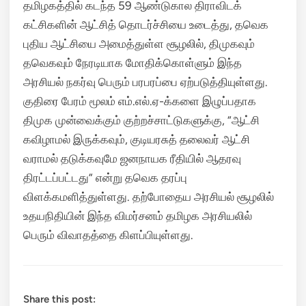
தமிழகத்தில் கடந்த 59 ஆண்டுகால திராவிடக்
கட்சிகளின் ஆட்சித் தொடர்ச்சியை உடைத்து, தவெக
புதிய ஆட்சியை அமைத்துள்ள சூழலில், திமுகவும்
தவெகவும் நேரடியாக மோதிக்கொள்ளும் இந்த
அரசியல் நகர்வு பெரும் பரபரப்பை ஏற்படுத்தியுள்ளது.
குதிரை பேரம் மூலம் எம்.எல்.ஏ-க்களை இழுப்பதாக
திமுக முன்வைக்கும் குற்றச்சாட்டுகளுக்கு, “ஆட்சி
கவிழாமல் இருக்கவும், குடியரசுத் தலைவர் ஆட்சி
வராமல் தடுக்கவுமே ஜனநாயக ரீதியில் ஆதரவு
திரட்டப்பட்டது” என்று தவெக தரப்பு
விளக்கமளித்துள்ளது. தற்போதைய அரசியல் சூழலில்
உதயநிதியின் இந்த விமர்சனம் தமிழக அரசியலில்
பெரும் விவாதத்தை கிளப்பியுள்ளது.
Share this post: