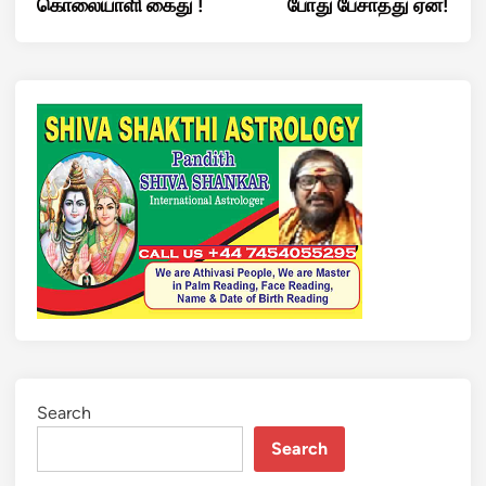
கொலையாளி கைது !
போது பேசாதது ஏன்!
Search
Search