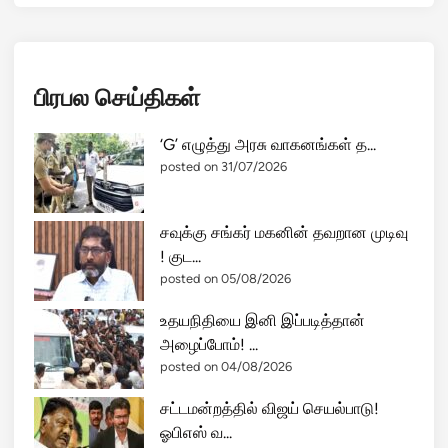
பிரபல செய்திகள்
‘G’ எழுத்து அரசு வாகனங்கள் த...
posted on 31/07/2026
சவுக்கு சங்கர் மகனின் தவறான முடிவு
! குட...
posted on 05/08/2026
உதயநிதியை இனி இப்படித்தான்
அழைப்போம்! ...
posted on 04/08/2026
சட்டமன்றத்தில் விஜய் செயல்பாடு!
ஓபிஎஸ் வ...