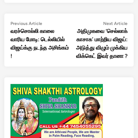
Post
Previous
Next
Previous Article
Next Article
article:
artic
வரச்சொல்லி காலை
அதிமுகவை ‘செல்லாக்
navigation
வாரிய மோடி: டெல்லியில்
காசாக’ மாற்றிய விஜய்:
விஜய்க்கு நடந்த அசிங்கம்
அடுத்து விழும் முக்கிய
!
விக்கெட் இவர் தானா ?