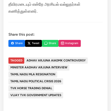
தீவிரமடையும் என்றே அரசியல் வல்லுநர்கள்
கணித்துள்ளனர்.
Share this post:
Share
Tweet
Share
Instagram
TAGGED
ADHAV ARJUNA AIADMK CONTROVERSY
MINISTER AADHAV ARJUNA INTERVIEW
TAMIL NADU MLA RESIGNATION
TAMIL NADU POLITICAL CRISIS 2026
TVK HORSE TRADING DENIAL
VIJAY TVK GOVERNMENT UPDATES