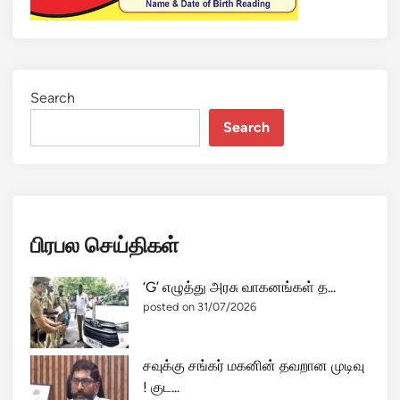
Search
Search
பிரபல செய்திகள்
‘G’ எழுத்து அரசு வாகனங்கள் த...
posted on 31/07/2026
சவுக்கு சங்கர் மகனின் தவறான முடிவு
! குட...