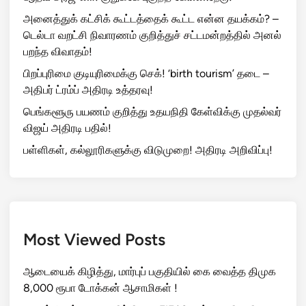
அனைத்துக் கட்சிக் கூட்டத்தைக் கூட்ட என்ன தயக்கம்? –
டெல்டா வறட்சி நிவாரணம் குறித்துச் சட்டமன்றத்தில் அனல்
பறந்த விவாதம்!
பிறப்புரிமை குடியுரிமைக்கு செக்! ‘birth tourism’ தடை –
அதிபர் ட்ரம்ப் அதிரடி உத்தரவு!
பெங்களூரு பயணம் குறித்து உதயநிதி கேள்விக்கு முதல்வர்
விஜய் அதிரடி பதில்!
பள்ளிகள், கல்லூரிகளுக்கு விடுமுறை! அதிரடி அறிவிப்பு!
Most Viewed Posts
ஆடையைக் கிழித்து, மார்புப் பகுதியில் கை வைத்த திமுக
8,000 ரூபா டோக்கன் ஆசாமிகள் !