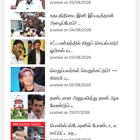
posted on 05/08/2026
உதயநிதியை இனி இப்படித்தான்
அழைப்போம்! ...
posted on 04/08/2026
சட்டமன்றத்தில் விஜய் செயல்பாடு!
ஓபிஎஸ் வ...
posted on 03/08/2026
வெறுப்பவர்கள் வெறுக்கட்டும்! —
கிராமி பு...
posted on 02/08/2026
தண்டனை அனுபவித்து தான் ஆக
வேண்டும் ̵...
posted on 31/07/2026
பொலிஸ் ஸ்டேஷனில் போண்டா, டீ
சாப்பிட்ட உத...
posted on 04/08/2026