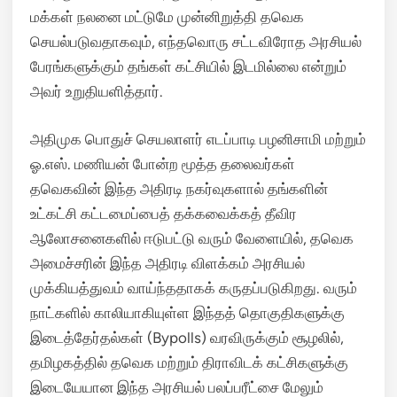
மக்கள் நலனை மட்டுமே முன்னிறுத்தி தவெக
செயல்படுவதாகவும், எந்தவொரு சட்டவிரோத அரசியல்
பேரங்களுக்கும் தங்கள் கட்சியில் இடமில்லை என்றும்
அவர் உறுதியளித்தார்.
அதிமுக பொதுச் செயலாளர் எடப்பாடி பழனிசாமி மற்றும்
ஓ.எஸ். மணியன் போன்ற மூத்த தலைவர்கள்
தவெகவின் இந்த அதிரடி நகர்வுகளால் தங்களின்
உட்கட்சி கட்டமைப்பைத் தக்கவைக்கத் தீவிர
ஆலோசனைகளில் ஈடுபட்டு வரும் வேளையில், தவெக
அமைச்சரின் இந்த அதிரடி விளக்கம் அரசியல்
முக்கியத்துவம் வாய்ந்ததாகக் கருதப்படுகிறது. வரும்
நாட்களில் காலியாகியுள்ள இந்தத் தொகுதிகளுக்கு
இடைத்தேர்தல்கள் (Bypolls) வரவிருக்கும் சூழலில்,
தமிழகத்தில் தவெக மற்றும் திராவிடக் கட்சிகளுக்கு
இடையேயான இந்த அரசியல் பலப்பரீட்சை மேலும்