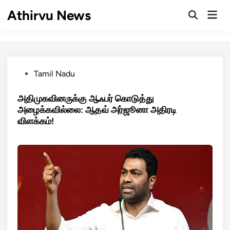
Skip
Athirvu News
Mai
to
Open
Men
Search
content
Posted
Tamil Nadu
in
அதிமுகவினருக்கு ஆஃபர் கொடுத்து
அழைக்கவில்லை: ஆதவ் அர்ஜூனா அதிரடி
விளக்கம்!