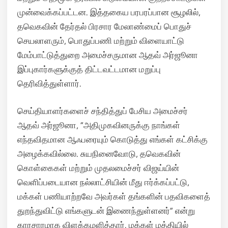
முன்வைக்கப்பட்டன. இத்தகைய பரபரப்பான சூழலில்,
தவெகவின் தேர்தல் பிரசார மேலாண்மைப் பொதுச்
செயலாளரும், பொதுப்பணி மற்றும் விளையாட்டு
மேம்பாட்டுத்துறை அமைச்சருமான ஆதவ் அர்ஜூனா
இப்புகார்களுக்குத் திட்டவட்டமான மறுப்பு
தெரிவித்துள்ளார்.
செய்தியாளர்களைச் சந்தித்துப் பேசிய அமைச்சர்
ஆதவ் அர்ஜூனா, “அதிமுகவினருக்கு நாங்கள்
எந்தவிதமான ஆஃபரையும் கொடுத்து எங்கள் கட்சிக்கு
அழைக்கவில்லை. சுயநினைவோடு, தவெகவின்
கொள்கைகள் மற்றும் முதலமைச்சர் விஜய்யின்
வெளிப்படையான நல்லாட்சியின் மீது ஈர்க்கப்பட்டு,
மக்கள் பணியாற்றவே அவர்கள் தங்களின் பதவிகளைத்
துறந்துவிட்டு எங்களுடன் இணைந்துள்ளனர்” என்று
காரசாரமாக விளக்கமளித்தார். மக்கள் மத்தியில்