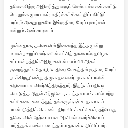
தவெகவிற்கு அதிகரித்து வரும் செல்வாக்கைக் கண்டு
பொறுக்க முடியாமல், எதிர்க்கட்சிகள் திட்டமிட்டுப்
பரப்பும் அவதூறுகளே இக்குதிரை பேரப் புகார்கள்
என்றும் அவர் சாடினார்.
முன்னதாக, தவெகவில் இணைந்த இந்த மூன்று
மாமன்ற உறுப்பினர்களின் கட்சித் தாவலால், தமிழக
சட்டமன்றத்தில் அதிமுகவின் பலம் 44 ஆகக்
குறைந்துள்ளதோடு, ‘குதிரை வேகத்தில் குதிரை பேரம்
நடக்கிறது’ என்று திமுக தலைவர் மு.க. ஸ்டாலின்
கடுமையாக விமர்சித்திருந்தார். இதற்குப் பதிலடி
கொடுத்த ஆதவ் அர்ஜூனா, கடந்த காலங்களில் மற்ற
கட்சிகளை உடைத்துத் தங்களுக்குச் சாதகமாகப்
பயன்படுத்திக் கொண்ட திராவிடக் கட்சிகள், தற்போது
தவெகவின் நேர்மையான அரசியல் வளர்ச்சியைப்
பார்த்துக் கலக்கமடைந்துள்ளதாகக் குறிப்பிட்டார்.