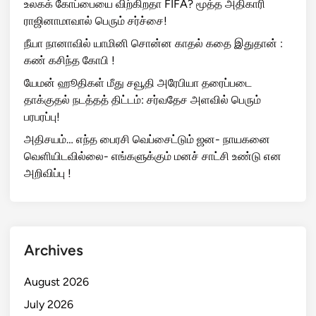
உலகக் கோப்பையை விற்கிறதா FIFA? மூத்த அதிகாரி
ராஜினாமாவால் பெரும் சர்ச்சை!
நீயா நானாவில் யாமினி சொன்ன காதல் கதை இதுதான் :
கண் கசிந்த கோபி !
யேமன் ஹூதிகள் மீது சவூதி அரேபியா தரைப்படை
தாக்குதல் நடத்தத் திட்டம்: சர்வதேச அளவில் பெரும்
பரபரப்பு!
அதிசயம்… எந்த பைரசி வெப்சைட்டும் ஜன- நாயகனை
வெளியிடவில்லை- எங்களுக்கும் மனச் சாட்சி உண்டு என
அறிவிப்பு !
Archives
August 2026
July 2026