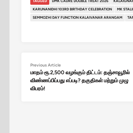
TAGGED
DMK CADRE DOUBLE TREAT 2026
KALAIGNAR
KARUNANIDHI 103RD BIRTHDAY CELEBRATION
MK STAL
SEMMOZHI DAY FUNCTION KALAIVANAR ARANGAM
TA
Post
Previous
Previous Article
article:
மாதம் ரூ.2,500 வழங்கும் திட்டம்: தஞ்சாவூரில்
navigation
விண்ணப்பிப்பது எப்படி? தகுதிகள் மற்றும் முழு
விபரம்!