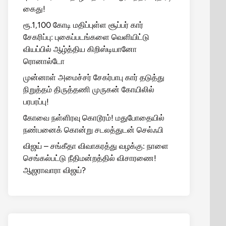
கைது!
ரூ.1,100 கோடி மதிப்புள்ள சூப்பர் கார்
சேகரிப்பு: புகைப்படங்களை வெளியிட்டு
வியப்பில் ஆழ்த்திய கிறிஸ்டியானோ
ரொனால்டோ
முன்னாள் அமைச்சர் சேகர்பாபு கார் தடுத்து
நிறுத்தம் திருத்தணி முருகன் கோயிலில்
பரபரப்பு!
கோவை நள்ளிரவு கொடூரம்! மதுபோதையில்
நண்பனைக் கொன்று சடலத்துடன் செல்ஃபி
விஜய் – சங்கீதா விவாகரத்து வழக்கு: நாளை
செங்கல்பட்டு நீதிமன்றத்தில் விசாரணை!
ஆஜராவாரா விஜய்?