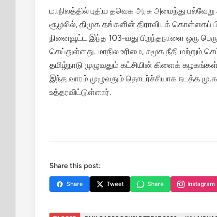
மாநிலத்தில் புதிய தவெக அரசு அமைந்து பல்வேறு
சூழலில், திமுக தங்களின் திராவிடக் கொள்கைப் பி
நினைவூட்ட இந்த 103-வது பிறந்தநாளை ஒரு பெரும்
செய்துள்ளது. மாநில உரிமை, சமூக நீதி மற்றும்
தமிழ்நாடு முழுவதும் கட்சியின் கிளைக் கழகங்க
இந்த வாரம் முழுவதும் தொடர்ச்சியாக நடத்த மு.க.
உத்தரவிட்டுள்ளார்.
Share this post:
Share
Tweet
Share
Instagram