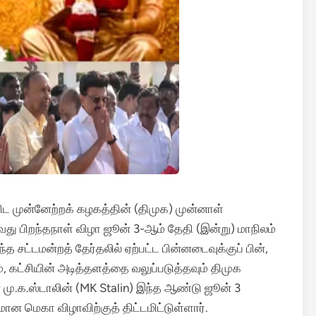
ட முன்னேற்றக் கழகத்தின் (திமுக) முன்னாள்
ு பிறந்தநாள் விழா ஜூன் 3-ஆம் தேதி (இன்று) மாநிலம்
த சட்டமன்றத் தேர்தலில் ஏற்பட்ட பின்னடைவுக்குப் பின்,
, கட்சியின் அடித்தளத்தை வலுப்படுத்தவும் திமுக
 மு.க.ஸ்டாலின் (MK Stalin) இந்த ஆண்டு ஜூன் 3
ன மெகா விழாவிற்குத் திட்டமிட்டுள்ளார்.