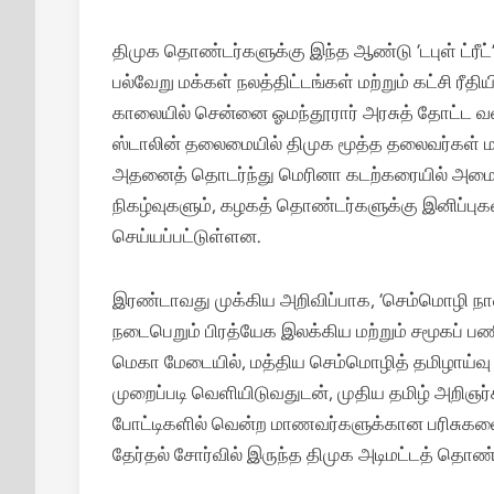
திமுக தொண்டர்களுக்கு இந்த ஆண்டு ‘டபுள் ட்ரீட்
பல்வேறு மக்கள் நலத்திட்டங்கள் மற்றும் கட்சி 
காலையில் சென்னை ஓமந்தூரார் அரசுத் தோட்ட வள
ஸ்டாலின் தலைமையில் திமுக மூத்த தலைவர்கள் 
அதனைத் தொடர்ந்து மெரினா கடற்கரையில் அமைந
நிகழ்வுகளும், கழகத் தொண்டர்களுக்கு இனிப்புகள
செய்யப்பட்டுள்ளன.
இரண்டாவது முக்கிய அறிவிப்பாக, ‘செம்மொழி 
நடைபெறும் பிரத்யேக இலக்கிய மற்றும் சமூகப் பணி
மெகா மேடையில், மத்திய செம்மொழித் தமிழாய்வு
முறைப்படி வெளியிடுவதுடன், முதிய தமிழ் அறிஞர்கள
போட்டிகளில் வென்ற மாணவர்களுக்கான பரிசுகளை 
தேர்தல் சோர்வில் இருந்த திமுக அடிமட்டத் தொண்டர