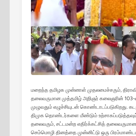
மறைந்த தமிழக முன்னாள் முதலமைச்சரும், திராவி
தலைவருமான முத்தமிழ் அறிஞர் கலைஞரின் 103-வத
முழுவதும் எழுச்சியுடன் கொண்டாடப்படுகிறது. கடந்
திமுக தொண்டர்களை மீண்டும் உற்சாகப்படுத்தவும்
தலைவரும், சட்டமன்ற எதிர்க்கட்சித் தலைவருமான
செம்மொழி தினத்தை முன்னிட்டு ஒரு பிரம்மாண்டமா