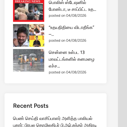
பொலிஸ் ஸ்டேஷனில்
போண்டா, டீ சாப்பிட்ட உத...
posted on 04/08/2026
“உதயநிதியை விடாதீங்க”
–...
posted on 04/08/2026
சென்னை உள்பட 13
மாவட்டங்களில் கனமழை
எச்ச...
posted on 04/08/2026
Recent Posts
பெண் செய்தி வாசிப்பாளர் அளித்த பாலியல்
புகார்: பிரபல தொழிலதிபர் பி.ஆர்.சுந்தர் அதிரடி