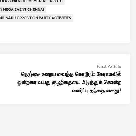
 KARUNANIDHI MEMORIAL TRIBUTE
IN MEGA EVENT CHENNAI
MIL NADU OPPOSITION PARTY ACTIVITIES
Next
Next Article
article:
நெஞ்சை உறைய வைத்த கொடூரம்: கேரளாவில்
ஒன்றரை வயது குழந்தையை அடித்துக் கொன்ற
வளர்ப்பு தந்தை கைது!