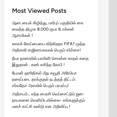
Most Viewed Posts
ஆடையைக் கிழித்து, மார்புப் பகுதியில் கை
வைத்த திமுக 8,000 ரூபா டோக்கன்
ஆசாமிகள் !
உலகக் கோப்பையை விற்கிறதா FIFA? மூத்த
அதிகாரி ராஜினாமாவால் பெரும் சர்ச்சை!
நீயா நானாவில் யாமினி சொன்ன காதல் கதை
இதுதான் : கண் கசிந்த கோபி !
யேமன் ஹூதிகள் மீது சவூதி அரேபியா
தரைப்படை தாக்குதல் நடத்தத் திட்டம்:
சர்வதேச அளவில் பெரும் பரபரப்பு!
அதிசயம்… எந்த பைரசி வெப்சைட்டும் ஜன-
நாயகனை வெளியிடவில்லை- எங்களுக்கும்
மனச் சாட்சி உண்டு என அறிவிப்பு !