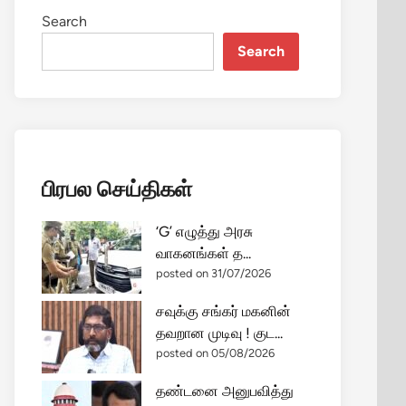
Search
Search
பிரபல செய்திகள்
‘G’ எழுத்து அரசு
வாகனங்கள் த...
posted on 31/07/2026
சவுக்கு சங்கர் மகனின்
தவறான முடிவு ! குட...
posted on 05/08/2026
தண்டனை அனுபவித்து