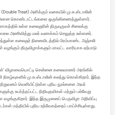
’ (Double Treat) அளிக்கும் வகையில் மு.க.ஸ்டாலின்
ரீதியிலான கொண்டாட்டங்களை ஒருங்கிணைத்துள்ளார்.
ாகத்தில் உள்ள கலைஞரின் திருவுருவச் சிலைக்கு
மாலை அணிவித்து மலர் வணக்கம் செலுத்த உள்ளனர்.
்துள்ள கலைஞர் நினைவிடத்தில் பிரம்மாண்ட அஞ்சலி
் வழங்கும் திருவிழாக்களும் மாவட்ட வாரியாக ஏற்பாடு
நாள்’ விழாவையொட்டி சென்னை கலைவாணர் அரங்கில்
 நிகழ்வுகளில் மு.க.ஸ்டாலின் கலந்து கொள்கிறார். இந்த
 நிறுவனம் வெளியிட்டுள்ள புதிய நூல்களை அவர்
ுக்கு உயர்த்தப்பட்ட நிதியுதவிகள் மற்றும் பல்வேறு
வழங்குகிறார். இந்த இருமுனைப் பெருவிழா அறிவிப்பு
்கள் மத்தியில் புதிய உத்வேகத்தைப் பாய்ச்சியுள்ளது.