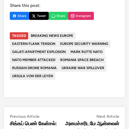
Share this post:
Share
Tweet
Share
Instagram
TAGGED
BREAKING NEWS EUROPE
EASTERN FLANK TENSION
EUROPE SECURITY WARNING
GALATI APARTMENT EXPLOSION
MARK RUTTE NATO
NATO MEMBER ATTACKED
ROMANIA SPACE BREACH
RUSSIAN DRONE ROMANIA
UKRAINE WAR SPILLOVER
URSULA VON DER LEYEN
Post
Previous
Next
Previous Article
Next Article
article:
artic
சிங்கப் பெண் கேன்சல்:
அமைச்சரிடமே ஆன்லைன்
navigation