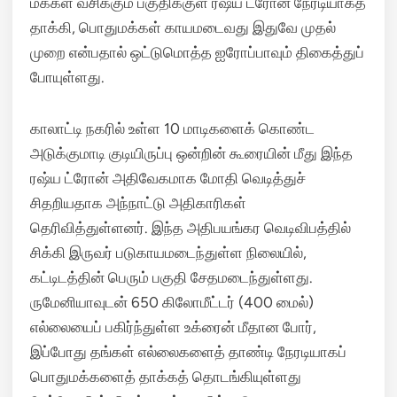
மக்கள் வசிக்கும் பகுதிக்குள் ரஷ்ய ட்ரோன் நேரடியாகத்
தாக்கி, பொதுமக்கள் காயமடைவது இதுவே முதல்
முறை என்பதால் ஒட்டுமொத்த ஐரோப்பாவும் திகைத்துப்
போயுள்ளது.
காலாட்டி நகரில் உள்ள 10 மாடிகளைக் கொண்ட
அடுக்குமாடி குடியிருப்பு ஒன்றின் கூரையின் மீது இந்த
ரஷ்ய ட்ரோன் அதிவேகமாக மோதி வெடித்துச்
சிதறியதாக அந்நாட்டு அதிகாரிகள்
தெரிவித்துள்ளனர். இந்த அதிபயங்கர வெடிவிபத்தில்
சிக்கி இருவர் படுகாயமடைந்துள்ள நிலையில்,
கட்டிடத்தின் பெரும் பகுதி சேதமடைந்துள்ளது.
ருமேனியாவுடன் 650 கிலோமீட்டர் (400 மைல்)
எல்லையைப் பகிர்ந்துள்ள உக்ரைன் மீதான போர்,
இப்போது தங்கள் எல்லைகளைத் தாண்டி நேரடியாகப்
பொதுமக்களைத் தாக்கத் தொடங்கியுள்ளது