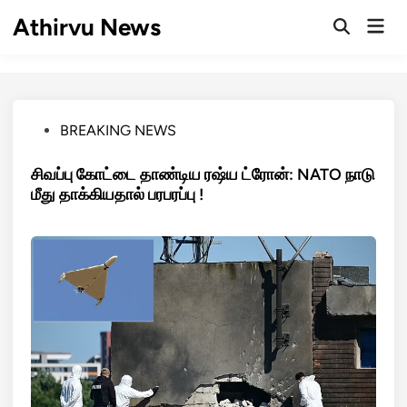
Skip
Athirvu News
Mai
to
Open
Men
Search
content
Posted
BREAKING NEWS
in
சிவப்பு கோட்டை தாண்டிய ரஷ்ய ட்ரோன்: NATO நாடு
மீது தாக்கியதால் பரபரப்பு !