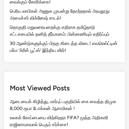
வைக்கும் கோரிக்கை!
பெரிய லாபிகள் அணுக முயன்று தோற்றதால் அவதூறு:
அமைச்சர் விக்னேஷ் சாடல்!
தொகுதி மறுவரையறைக்கு எதிராக தமிழ்நாடு
சட்டசபையில் தனித் தீர்மானம்: பின்னணியும் எதிர்ப்பும்
30 ஆண்டுகளுக்குப் பிறகு கிடைத்த விடை! எவரெஸ்ட்டின்
மர்ம ‘க்ரீன் பூட்ஸ்’ இந்திய வீரர்!
Most Viewed Posts
ஆடையைக் கிழித்து, மார்புப் பகுதியில் கை வைத்த திமுக
8,000 ரூபா டோக்கன் ஆசாமிகள் !
உலகக் கோப்பையை விற்கிறதா FIFA? மூத்த அதிகாரி
ராஜினாமாவால் பெரும் சர்ச்சை!