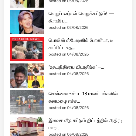
posted on 03/08/2026
வெறுப்பவர்கள் வெறுக்கட்டும்! —
கிராமி பு...
posted on 02/08/2026
பொலிஸ் ஸ்டேஷனில் போண்டா, டீ
சாப்பிட்ட உத...
posted on 04/08/2026
“உதயநிதியை விடாதீங்க” –...
posted on 04/08/2026
சென்னை உள்பட 13 மாவட்டங்களில்
கனமழை எச்ச...
posted on 04/08/2026
இலவச வீடு கட்டும் திட்டத்தில் அதிரடி
மாற...
posted on 05/08/2026