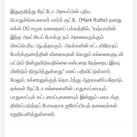
இதுகுறித்து நேட்டோ அமைப்பின் புதிய
பொதுச்செயலாளர் மார்க் ரூட்டே (Mark Rutte) தனது
எக்ஸ் (X) சமூக வலைதளப் பக்கத்தில், “ரஷ்யாவின்
இந்த அலட்சியப் போக்கு நம் அனைவருக்கும்
மிகப்பெரிய ஆபத்தாகும். அவர்களின் சட்டவிரோதப்
போர்க்குணத்தின் விளைவுகள் வெறும் எல்லைகளுடன்
மட்டும் நின்றுவிடுவதில்லை என்பதை நேற்றைய இரவு
மீண்டும் நிரூபித்துள்ளது” எனப் பதிவிட்டுள்ளார்.
மேலும், உக்ரைனுக்குத் தொடர்ந்து ஆதரவளிப்பதோடு,
தங்கள் நேட்டோ எல்லைகளின் பாதுகாப்பையும்,
பாதுகாப்புக் கட்டமைப்புகளையும் இன்னும் பலமடங்கு
தீவிரப்படுத்தப் போவதாக ஐரோப்பியத் தலைவர்கள்
உறுதியளித்துள்ளனர்.