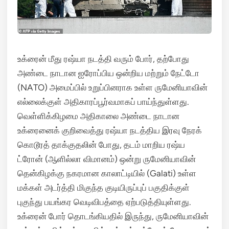
உக்ரைன் மீது ரஷ்யா நடத்தி வரும் போர், தற்போது
அண்டை நாடான ஐரோப்பிய ஒன்றிய மற்றும் நேட்டோ
(NATO) அமைப்பில் உறுப்பினராக உள்ள ருமேனியாவின்
எல்லைக்குள் அதிகாரப்பூர்வமாகப் பாய்ந்துள்ளது.
வெள்ளிக்கிழமை அதிகாலை அண்டை நாடான
உக்ரைனைக் குறிவைத்து ரஷ்யா நடத்திய இரவு நேரக்
கொடூரத் தாக்குதலின் போது, தடம் மாறிய ரஷ்ய
ட்ரோன் (ஆளில்லா விமானம்) ஒன்று ருமேனியாவின்
தென்கிழக்கு நகரமான காலாட்டியில் (Galati) உள்ள
மக்கள் அடர்த்தி மிகுந்த குடியிருப்புப் பகுதிக்குள்
புகுந்து பயங்கர வெடிவிபத்தை ஏற்படுத்தியுள்ளது.
உக்ரைன் போர் தொடங்கியதில் இருந்து, ருமேனியாவின்