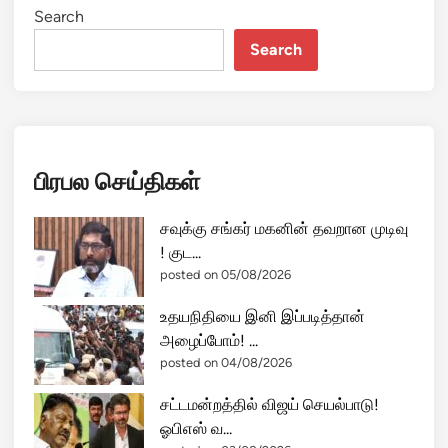
Search
Search
பிரபல செய்திகள்
சவுக்கு சங்கர் மகனின் தவறான முடிவு
! குட...
posted on 05/08/2026
உதயநிதியை இனி இப்படித்தான்
அழைப்போம்! ...
posted on 04/08/2026
சட்டமன்றத்தில் விஜய் செயல்பாடு!
ஓபிஎஸ் வ...