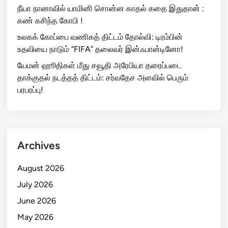
நீயா நானாவில் யாமினி சொன்ன காதல் கதை இதுதான் :
கண் கசிந்த கோபி !
உலகக் கோப்பை வணிகத் திட்டம் தோல்வி: டிரம்பின்
உதவியை நாடும் “FIFA” தலைவர் இன்ஃபான்டினோ!
யேமன் ஹூதிகள் மீது சவூதி அரேபியா தரைப்படை
தாக்குதல் நடத்தத் திட்டம்: சர்வதேச அளவில் பெரும்
பரபரப்பு!
Archives
August 2026
July 2026
June 2026
May 2026