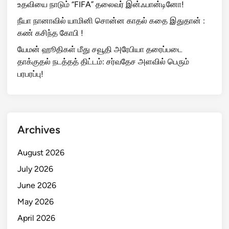
உதவியை நாடும் “FIFA” தலைவர் இன்ஃபான்டினோ!
நீயா நானாவில் யாமினி சொன்ன காதல் கதை இதுதான் :
கண் கசிந்த கோபி !
யேமன் ஹூதிகள் மீது சவூதி அரேபியா தரைப்படை
தாக்குதல் நடத்தத் திட்டம்: சர்வதேச அளவில் பெரும்
பரபரப்பு!
Archives
August 2026
July 2026
June 2026
May 2026
April 2026