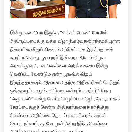
இன்று நடைபெற இருந்த “சிங்கப் பெண்”
போலீஸ்
அதிரடிப்படைத் துவக்க விழா நிகழ்வுகள் ரத்தாகியுள்ள
நிலையில், விஜய் மிகவும் அப்செட்டாக இருப்பதாகக்
கூறப்படுகிறது. ஒருபுறம் இன்றைய தினம் திமுக
அரசுக்கு எதிரான வெள்ளை அறிக்கையை இன்று
வெளியிட வேண்டும் என்ற முடிவில் விஜய்
இருந்ததாகவும், ஆனால் அதற்கு அதிகாரிகள் பெரிதும்
ஒத்துழைப்பு வழங்கவில்லை என்றும் கூறப்படுகிறது.
“அது ஏன்?” என்று கேள்வி எழுப்பிய விஜய், நேரடியாகக்
கோட்டைக்குச் சென்று அதிகாரிகளைச் சந்தித்து
வெள்ளை அறிக்கை தொடர்பான விவரங்களைக்
கோரியுள்ளார். தானே முன்நின்று இந்த வெள்ளை
அறிக்கையைத் தயாரிக்க நடவடிக்கை