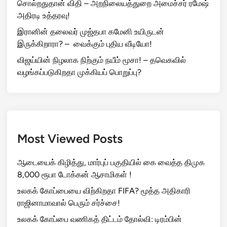
சொல்றதுதான் விதி – அறநிலையத்துறை அமைச்சர் ரமேஷ்
அதிரடி உத்தரவு!
இரானின் தலைவர் முஜ்தபா கமேனி உயிருடன்
இருக்கிறாரா? – வைக்கும் புதிய வீடியோ!
விஜய்யின் நிழலாக நிற்கும் நயீம் மூசா! – தவெகவில்
வழங்கப்படுகிறதா முக்கியப் பொறுப்பு?
Most Viewed Posts
ஆடையைக் கிழித்து, மார்புப் பகுதியில் கை வைத்த திமுக
8,000 ரூபா டோக்கன் ஆசாமிகள் !
உலகக் கோப்பையை விற்கிறதா FIFA? மூத்த அதிகாரி
ராஜினாமாவால் பெரும் சர்ச்சை!
உலகக் கோப்பை வணிகத் திட்டம் தோல்வி: டிரம்பின்