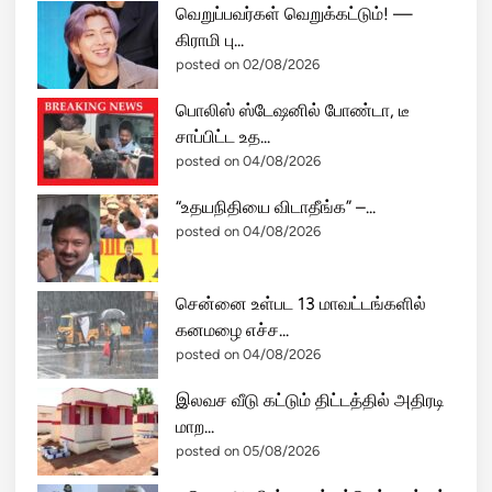
வெறுப்பவர்கள் வெறுக்கட்டும்! —
கிராமி பு...
posted on 02/08/2026
பொலிஸ் ஸ்டேஷனில் போண்டா, டீ
சாப்பிட்ட உத...
posted on 04/08/2026
“உதயநிதியை விடாதீங்க” –...
posted on 04/08/2026
சென்னை உள்பட 13 மாவட்டங்களில்
கனமழை எச்ச...
posted on 04/08/2026
இலவச வீடு கட்டும் திட்டத்தில் அதிரடி
மாற...
posted on 05/08/2026