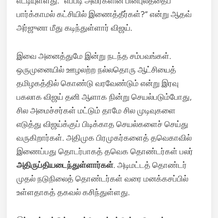
எட்டியுள்ளது. “எப்படி அவர்களின் பின்புலத்தைப்
பார்க்காமல் கட்சியில் இணைத்தீர்கள்?” என்று ஆதவ்
அர்ஜுனா மீது கடிந்துள்ளார் விஜய்.
இவை அனைத்துமே இன்று நடந்த சம்பவங்கள்.
ஒருமுனையில் ஊழலற்ற நல்லதொரு ஆட்சியைத்
தமிழகத்தில் கொண்டு வரவேண்டும் என்று இரவு
பகலாக விஜய் தனி ஆளாக நின்று செயல்படும்போது,
சில அமைச்சர்கள் மட்டும் தாமே சில முடிவுகளை
எடுத்து விஜய்க்குப் பிடிக்காத செயல்களைச் செய்து
வருகிறார்கள். அதிமுக பிரமுகர்களைத் தவெகாவில்
இணைப்பது தொடர்பாகத் தவெக தொண்டர்கள் பலர்
அதிருப்தியடைந்துள்ளார்கள்
. அடிமட்டத் தொண்டர்
முதல் நடுநிலைத் தொண்டர்கள் வரை மனக்கசப்பில்
உள்ளதாகத் தகவல் கசிந்துள்ளது.