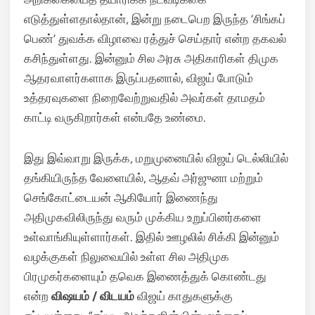
எடுத்துள்ளதால்தான், இன்று நடைபெற இருந்த ‘சிங்கப்
பெண்’ துவக்க விழாவை ரத்துச் செய்தார் என்ற தகவல்
கசிந்துள்ளது. இன்னும் சில அரசு அதிகாரிகள் திமுக
ஆதரவாளர்களாக இருப்பதனால், விஜய் போடும்
உத்தரவுகளை நிறைவேற்றுவதில் அவர்கள் தாமதம்
காட்டி வருகிறார்கள் என்பதே உண்மை.
இது இவ்வாறு இருக்க, மறுமுனையில் விஜய் டெல்லியில்
தங்கியிருந்த வேளையில், ஆதவ் அர்ஜுனா மற்றும்
செங்கோட்டையன் ஆகியோர் இணைந்து
அதிமுகவிலிருந்து வரும் முக்கிய உறுப்பினர்களை
உள்வாங்கியுள்ளார்கள். இதில் ஊழலில் சிக்கி இன்னும்
வழக்குகள் நிலுவையில் உள்ள சில அதிமுக
பிரமுகர்களையும் தவெக இணைத்துக் கொண்டது
என்ற
விஷயம் / விடயம்
விஜய் காதுகளுக்கு