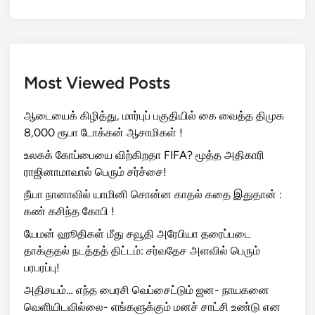
Most Viewed Posts
ஆடையைக் கிழித்து, மார்புப் பகுதியில் கை வைத்த திமுக
8,000 ரூபா டோக்கன் ஆசாமிகள் !
உலகக் கோப்பையை விற்கிறதா FIFA? மூத்த அதிகாரி
ராஜினாமாவால் பெரும் சர்ச்சை!
நீயா நானாவில் யாமினி சொன்ன காதல் கதை இதுதான் :
கண் கசிந்த கோபி !
யேமன் ஹூதிகள் மீது சவூதி அரேபியா தரைப்படை
தாக்குதல் நடத்தத் திட்டம்: சர்வதேச அளவில் பெரும்
பரபரப்பு!
அதிசயம்… எந்த பைரசி வெப்சைட்டும் ஜன- நாயகனை
வெளியிடவில்லை- எங்களுக்கும் மனச் சாட்சி உண்டு என