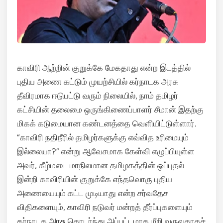
காவிரி ஆற்றின் குறுக்கே மேகதாது என்ற இடத்தில்
புதிய அணை கட்டும் முயற்சியில் கர்நாடக அரசு
தீவிரமாக ஈடுபட்டு வரும் நிலையில், நாம் தமிழர்
கட்சியின் தலைமை ஒருங்கிணைப்பாளர் சீமான் இதற்கு
மிகக் கடுமையான கண்டனத்தை வெளியிட்டுள்ளார்.
“காவிரி நதிநீரில் தமிழர்களுக்கு எவ்வித உரிமையும்
இல்லையா?” என்று ஆவேசமாக கேள்வி எழுப்பியுள்ள
அவர், கீழ்மடை மாநிலமான தமிழகத்தின் ஒப்புதல்
இன்றி காவிரியின் குறுக்கே எந்தவொரு புதிய
அணையையும் கட்ட முடியாது என்ற சர்வதேச
விதிகளையும், காவிரி நடுவர் மன்றத் தீர்ப்புகளையும்
கர்நாடக அரசு தொடர்ந்து அப்பட்டமாக மீறி வருவதாகச்