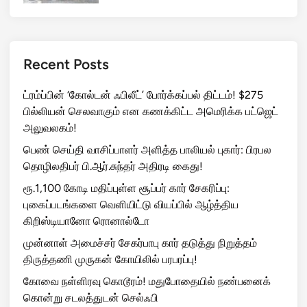
Recent Posts
ட்ரம்ப்பின் ‘கோல்டன் ஃபிலீட்’ போர்க்கப்பல் திட்டம்! $275
பில்லியன் செலவாகும் என கணக்கிட்ட அமெரிக்க பட்ஜெட்
அலுவலகம்!
பெண் செய்தி வாசிப்பாளர் அளித்த பாலியல் புகார்: பிரபல
தொழிலதிபர் பி.ஆர்.சுந்தர் அதிரடி கைது!
ரூ.1,100 கோடி மதிப்புள்ள சூப்பர் கார் சேகரிப்பு:
புகைப்படங்களை வெளியிட்டு வியப்பில் ஆழ்த்திய
கிறிஸ்டியானோ ரொனால்டோ
முன்னாள் அமைச்சர் சேகர்பாபு கார் தடுத்து நிறுத்தம்
திருத்தணி முருகன் கோயிலில் பரபரப்பு!
கோவை நள்ளிரவு கொடூரம்! மதுபோதையில் நண்பனைக்
கொன்று சடலத்துடன் செல்ஃபி