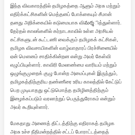
இந்த விவகாரத்தில் தமிழகத்தை ஆளும் அரசு மற்றும்
எதிர்க்கட்சிகளின் மெத்தனப் போக்கையும் சீமான்
தனது அறிக்கையில் கடுமையாக விమర్శித்துள்ளார்.
தேர்தல் காலங்களில் கர்நாடகாவில் உள்ள அரசியல்
கட்சிகளுடன் கூட்டணி வைக்கும் தமிழகக் கட்சிகள்,
தமிழக விவசாயிகளின் வாழ்வாதாரப் பிரச்சினையில்
ஏன் மௌனம் சாதிக்கின்றன என்று அவர் கேள்வி
எழுப்பியுள்ளார். காவிரி மேலாண்மை வாரியம் மற்றும்
ஒழுங்குமுறைக் குழு போன்ற அமைப்புகள் இருந்தும்,
தமிழகத்திற்குரிய தண்ணீரை உரிய காலத்தில் கேட்டுப்
பெற முடியாதது ஒட்டுமொத்த தமிழினத்திற்கும்
இழைக்கப்படும் வரலாற்றுப் பெருந்துரோகம் என்றும்
அவர் கூறியுள்ளார்.
மேகதாது அணைத் திட்டத்திற்கு எதிராகத் தமிழக
அரசு உச்ச நீதிமன்றத்தில் சட்டப் போராட்டத்தைத்