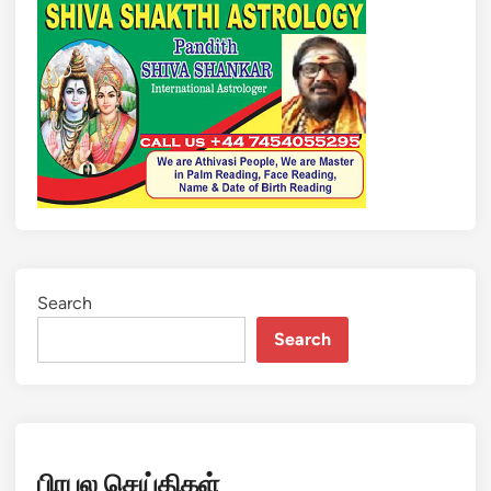
Search
Search
பிரபல செய்திகள்