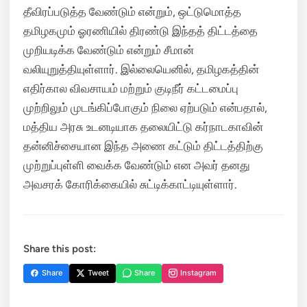
தீவிரப்படுத்த வேண்டும் என்றும், ஒட்டுமொத்த
தமிழகமும் ஓரணியில் திரண்டு இந்தத் திட்டத்தை
முறியடிக்க வேண்டும் என்றும் சீமான்
வலியுறுத்தியுள்ளார். இல்லையெனில், தமிழகத்தின்
எதிர்கால விவசாயம் மற்றும் குடிநீர் கட்டமைப்பு
முற்றிலும் முடங்கிப்போகும் நிலை ஏற்படும் என்பதால்,
மத்திய அரசு உடனடியாக தலையிட்டு கர்நாடகாவின்
தன்னிச்சையான இந்த அணை கட்டும் திட்டத்திற்கு
முற்றுப்புள்ளி வைக்க வேண்டும் என அவர் தனது
அவசரக் கோரிக்கையில் சுட்டிக்காட்டியுள்ளார்.
Share this post:
Share
Tweet
Share
Instagram