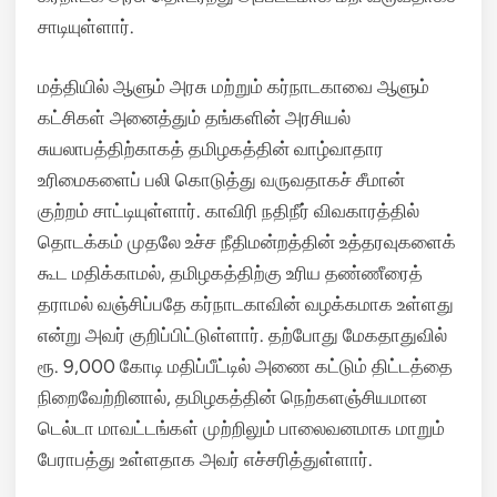
சாடியுள்ளார்.
மத்தியில் ஆளும் அரசு மற்றும் கர்நாடகாவை ஆளும்
கட்சிகள் அனைத்தும் தங்களின் அரசியல்
சுயலாபத்திற்காகத் தமிழகத்தின் வாழ்வாதார
உரிமைகளைப் பலி கொடுத்து வருவதாகச் சீமான்
குற்றம் சாட்டியுள்ளார். காவிரி நதிநீர் விவகாரத்தில்
தொடக்கம் முதலே உச்ச நீதிமன்றத்தின் உத்தரவுகளைக்
கூட மதிக்காமல், தமிழகத்திற்கு உரிய தண்ணீரைத்
தராமல் வஞ்சிப்பதே கர்நாடகாவின் வழக்கமாக உள்ளது
என்று அவர் குறிப்பிட்டுள்ளார். தற்போது மேகதாதுவில்
ரூ. 9,000 கோடி மதிப்பீட்டில் அணை கட்டும் திட்டத்தை
நிறைவேற்றினால், தமிழகத்தின் நெற்களஞ்சியமான
டெல்டா மாவட்டங்கள் முற்றிலும் பாலைவனமாக மாறும்
பேராபத்து உள்ளதாக அவர் எச்சரித்துள்ளார்.