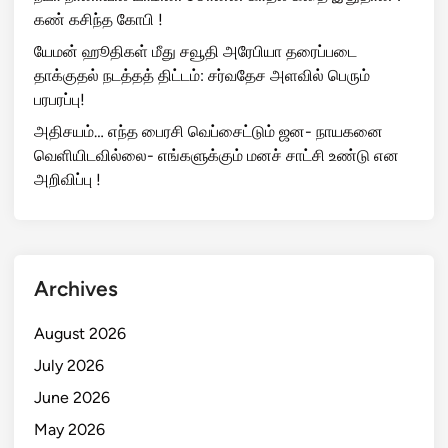
கண் கசிந்த கோபி !
யேமன் ஹூதிகள் மீது சவூதி அரேபியா தரைப்படை
தாக்குதல் நடத்தத் திட்டம்: சர்வதேச அளவில் பெரும்
பரபரப்பு!
அதிசயம்… எந்த பைரசி வெப்சைட்டும் ஜன- நாயகனை
வெளியிடவில்லை- எங்களுக்கும் மனச் சாட்சி உண்டு என
அறிவிப்பு !
Archives
August 2026
July 2026
June 2026
May 2026