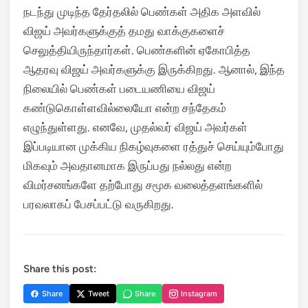
நடந்து முடிந்த தேர்தலில் பெண்கள் அதிக அளவில்
விஜய் அவர்களுக்குத் தமது வாக்குகளைச்
செலுத்தியிருந்தார்கள். பெண்களின் ஏகோபித்த
ஆதரவு விஜய் அவர்களுக்கு இருக்கிறது. ஆனால், இந்த
நிலையில் பெண்கள் படையணியை விஜய்
கண்டுகொள்ளவில்லையோ என்ற சந்தேகம்
எழுந்துள்ளது. எனவே, முதல்வர் விஜய் அவர்கள்
இப்படியான முக்கிய நிகழ்வுகளை ரத்துச் செய்யும்போது
மிகவும் அவதானமாக இருப்பது நல்லது என்ற
விமர்சனங்களே தற்போது சமூக வலைத்தளங்களில்
பரவலாகப் பேசப்பட்டு வருகிறது.
Share this post:
Share
Tweet
Share
Instagram