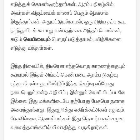
எடுத்துக் கொண்டிருந்தார்கள். ஆரம்ப நிகழ்வில்
அவர்கள் விஜய்யைக் காணப் பெரும் ஆவலாக
இருந்தார்கள். அதுமட்டுமல்லாமல், ஒரு சிறிய தப்பு கூட
நடந்துவிடக் கூடாது என்பதற்காக அந்தப் பெண்கள்,
கடும்
வெயிலையும்
பொருட்படுத்தாமல் பயிற்சிகளை
எடுத்து வந்தார்கள்.
இந்த நிலையில், திடீரென எந்தவொரு காரணத்தையும்
கூறாமல் இந்தச் சிங்கப் பெண் படை ஆரம்ப நிகழ்வு
ரத்தாகியுள்ளது. மீண்டும் இந்த நிகழ்வு எப்போது
நடைபெறும் என்ற அறிவிப்பு இன்னும் வெளியிடப்படவே
இல்லை. இது மக்களிடையே தற்போது பேசுபொருளாக
அமைந்துள்ளது. இதுகுறித்து எதிர்க்கட்சிகள் எதுவும்
பேசவில்லை, ஆனால் மக்கள் இது தொடர்பாகச் சமூக
வலைத்தளங்களில் விவாதித்து வருகிறார்கள்.