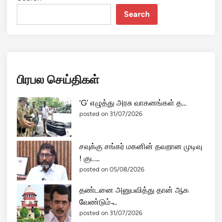
Search
பிரபல செய்திகள்
‘G’ எழுத்து அரசு வாகனங்கள் த...
posted on 31/07/2026
சவுக்கு சங்கர் மகனின் தவறான முடிவு
! குட...
posted on 05/08/2026
தண்டனை அனுபவித்து தான் ஆக
வேண்டும் ̵...
posted on 31/07/2026