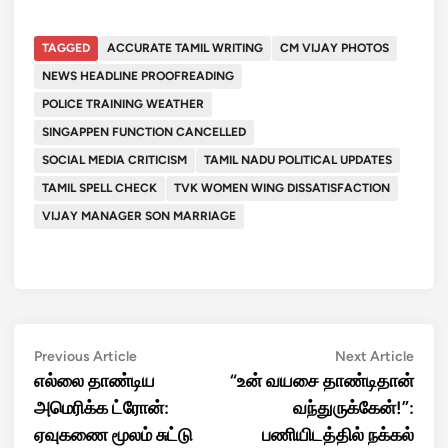
TAGGED
ACCURATE TAMIL WRITING
CM VIJAY PHOTOS
NEWS HEADLINE PROOFREADING
POLICE TRAINING WEATHER
SINGAPPEN FUNCTION CANCELLED
SOCIAL MEDIA CRITICISM
TAMIL NADU POLITICAL UPDATES
TAMIL SPELL CHECK
TVK WOMEN WING DISSATISFACTION
VIJAY MANAGER SON MARRIAGE
Post
Previous
Next
Previous Article
Next Article
article:
artic
எல்லை தாண்டிய
“உன் வயசை தாண்டிதான்
navigation
அமெரிக்க ட்ரோன்:
வந்துருக்கேன்!”:
ஏவுகணை மூலம் சுட்டு
பணியிடத்தில் நக்கல்