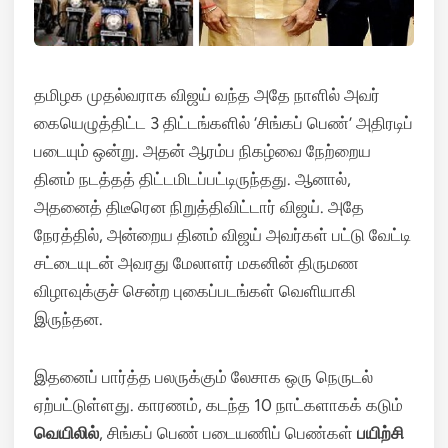
தமிழக முதல்வராக விஜய் வந்த அதே நாளில் அவர்
கையெழுத்திட்ட 3 திட்டங்களில் ‘சிங்கப் பெண்’ அதிரடிப்
படையும் ஒன்று. அதன் ஆரம்ப நிகழ்வை நேற்றைய
தினம் நடத்தத் திட்டமிடப்பட்டிருந்தது. ஆனால்,
அதனைத் திடீரென நிறுத்திவிட்டார் விஜய். அதே
நேரத்தில், அன்றைய தினம் விஜய் அவர்கள் பட்டு வேட்டி
சட்டையுடன் அவரது மேலாளர் மகனின் திருமண
விழாவுக்குச் சென்ற புகைப்படங்கள் வெளியாகி
இருந்தன.
இதனைப் பார்த்த பலருக்கும் லேசாக ஒரு நெருடல்
ஏற்பட்டுள்ளது. காரணம், கடந்த 10 நாட்களாகக் கடும்
வெயிலில்
, சிங்கப் பெண் படையணிப் பெண்கள்
பயிற்சி