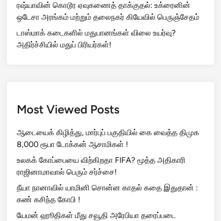
ரஷ்யாவின் கொடூர ஏவுகணைத் தாக்குதல்: உக்ரைனின்
ஒடேசா அரங்கம் மற்றும் தலைநகர் கியேவில் பெருஞ்சேதம்
டாஸ்மாக் கடைகளில் மதுபானங்கள் விலை உயர்வு?
அதிர்ச்சியில் மதுப் பிரியர்கள்!
Most Viewed Posts
ஆடையைக் கிழித்து, மார்புப் பகுதியில் கை வைத்த திமுக
8,000 ரூபா டோக்கன் ஆசாமிகள் !
உலகக் கோப்பையை விற்கிறதா FIFA? மூத்த அதிகாரி
ராஜினாமாவால் பெரும் சர்ச்சை!
நீயா நானாவில் யாமினி சொன்ன காதல் கதை இதுதான் :
கண் கசிந்த கோபி !
யேமன் ஹூதிகள் மீது சவூதி அரேபியா தரைப்படை