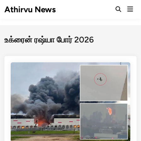
Skip
Athirvu News
Mai
to
Open
Men
Search
content
உக்ரைன் ரஷ்யா போர் 2026