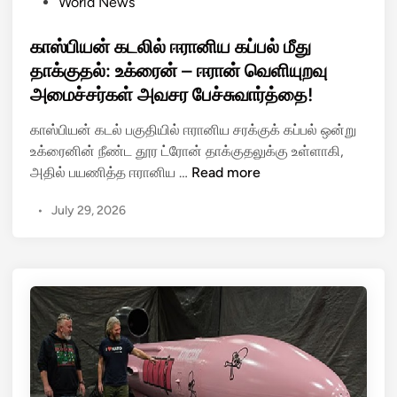
P
World News
னி
o
சொ
s
காஸ்பியன் கடலில் ஈரானிய கப்பல் மீது
ந்
t
தாக்குதல்: உக்ரைன் – ஈரான் வெளியுறவு
த
e
அமைச்சர்கள் அவசர பேச்சுவார்த்தை!
நா
d
ட்
i
காஸ்பியன் கடல் பகுதியில் ஈரானிய சரக்குக் கப்பல் ஒன்று
டி
n
உக்ரைனின் நீண்ட தூர ட்ரோன் தாக்குதலுக்கு உள்ளாகி,
லே
கா
அதில் பயணித்த ஈரானிய …
Read more
யே
ஸ்
P
•
July 29, 2026
பி
a
ய
t
ன்
r
க
i
ட
o
லி
t
ல்
ஏ
ஈ
வு
ரா
க