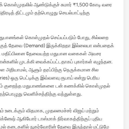
் கொள்முதலில் ஆண்டுக்குச் சுமார் ₹1,500 கோடி வரை
திரடித் திட்டமும் தற்பொழுது செயல்பாட்டிற்கு
மதுபானங்கள் கொள்முதல் செய்யப்படும் போது, சில்லறை
ுக்குத் தேவை (Demand) இருக்கிறதா இல்லையா என்பதைக்
ோடி மதிப்பிலான தேவையற்ற மதுபான வகைகள் அவசர
்களில் முடக்கி வைக்கப்பட்டதாகப் புகார்கள் எழுந்தன.
்களை அறியாமல், ஆளும் தரப்பிற்கு நெருக்கமான சில
ries) ஒரு பெட்டிக்கு இவ்வளவு ரூபாய் என்று பெரிய
் குறைந்த மதுபானங்களை டன் கணக்கில் கொள்முதல்
 தற்பொழுது வெளிச்சத்திற்கு வந்துள்ளது.
 உடைக்கும் விதமாக, முதலமைச்சர் விஜய் மற்றும்
க்னேஷ் ஆகியோர் டாஸ்மாக் நிர்வாகத்திற்குப் புதிய
ிமேல் கடைகளில் நுகர்வோரின் தேவை இருந்தால் மட்டுமே