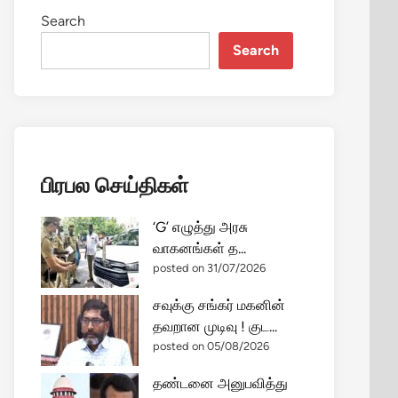
Search
Search
பிரபல செய்திகள்
‘G’ எழுத்து அரசு
வாகனங்கள் த...
posted on 31/07/2026
சவுக்கு சங்கர் மகனின்
தவறான முடிவு ! குட...
posted on 05/08/2026
தண்டனை அனுபவித்து