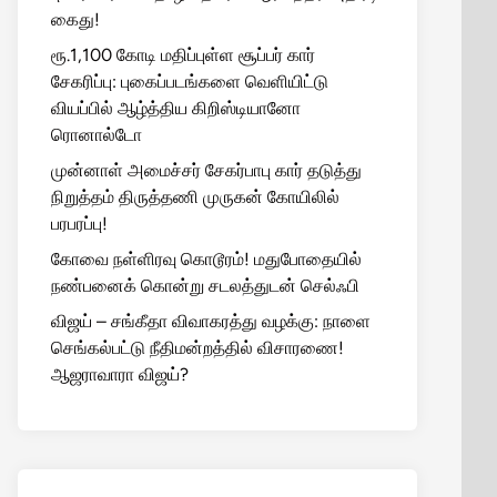
கைது!
ரூ.1,100 கோடி மதிப்புள்ள சூப்பர் கார்
சேகரிப்பு: புகைப்படங்களை வெளியிட்டு
வியப்பில் ஆழ்த்திய கிறிஸ்டியானோ
ரொனால்டோ
முன்னாள் அமைச்சர் சேகர்பாபு கார் தடுத்து
நிறுத்தம் திருத்தணி முருகன் கோயிலில்
பரபரப்பு!
கோவை நள்ளிரவு கொடூரம்! மதுபோதையில்
நண்பனைக் கொன்று சடலத்துடன் செல்ஃபி
விஜய் – சங்கீதா விவாகரத்து வழக்கு: நாளை
செங்கல்பட்டு நீதிமன்றத்தில் விசாரணை!
ஆஜராவாரா விஜய்?