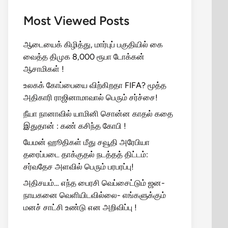
Most Viewed Posts
ஆடையைக் கிழித்து, மார்புப் பகுதியில் கை
வைத்த திமுக 8,000 ரூபா டோக்கன்
ஆசாமிகள் !
உலகக் கோப்பையை விற்கிறதா FIFA? மூத்த
அதிகாரி ராஜினாமாவால் பெரும் சர்ச்சை!
நீயா நானாவில் யாமினி சொன்ன காதல் கதை
இதுதான் : கண் கசிந்த கோபி !
யேமன் ஹூதிகள் மீது சவூதி அரேபியா
தரைப்படை தாக்குதல் நடத்தத் திட்டம்:
சர்வதேச அளவில் பெரும் பரபரப்பு!
அதிசயம்… எந்த பைரசி வெப்சைட்டும் ஜன-
நாயகனை வெளியிடவில்லை- எங்களுக்கும்
மனச் சாட்சி உண்டு என அறிவிப்பு !