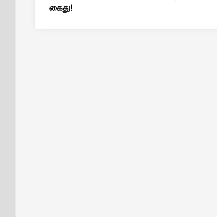
கைது!