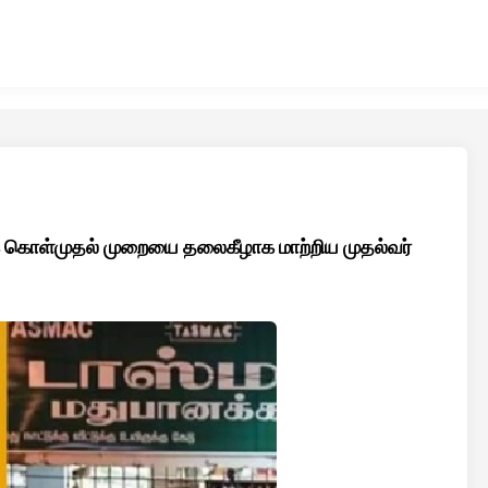
் கொள்முதல் முறையை தலைகீழாக மாற்றிய முதல்வர்