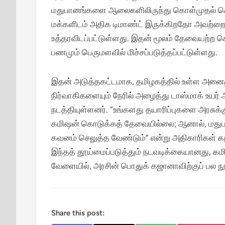
மதுபானங்களை ஆலைகளிலிருந்து கொள்முதல் செய்
மக்களிடம் அதிக டிமாண்ட் இருக்கிறதோ அவற்றை மட
உத்தரவிடப்பட்டுள்ளது. இதன் மூலம் தேவையற்ற 
பணமும் பெருமளவில் மிச்சப்படுத்தப்பட்டுள்ளது.
இதன் அடுத்தகட்டமாக, தமிழகத்தில் உள்ள அனை
நிர்வாகிகளையும் நேரில் அழைத்து டாஸ்மாக் உயர் 
நடத்தியுள்ளனர். “உங்களது தயாரிப்புகளை அரசுக்க
கமிஷன் கொடுக்கத் தேவையில்லை; ஆனால், மதுபான
கவனம் செலுத்த வேண்டும்” என்று அதிகாரிகள் 
இந்தத் தூய்மைப்படுத்தும் நடவடிக்கையானது, கம
வேளையில், அரசின் பொதுக் கஜானாவிற்குப் பல ந
Share this post: