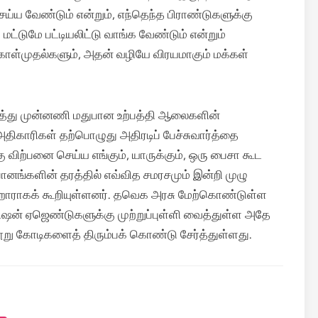
ய வேண்டும் என்றும், எந்தெந்த பிராண்டுகளுக்கு
்டுமே பட்டியலிட்டு வாங்க வேண்டும் என்றும்
கொள்முதல்களும், அதன் வழியே விரயமாகும் மக்கள்
த்து முன்னணி மதுபான உற்பத்தி ஆலைகளின்
அதிகாரிகள் தற்பொழுது அதிரடிப் பேச்சுவார்த்தை
ு விற்பனை செய்ய எங்கும், யாருக்கும், ஒரு பைசா கூட
ங்களின் தரத்தில் எவ்வித சமரசமும் இன்றி முழு
கறாராகக் கூறியுள்ளனர். தவெக அரசு மேற்கொண்டுள்ள
ிஷன் ஏஜெண்டுகளுக்கு முற்றுப்புள்ளி வைத்துள்ள அதே
ூறு கோடிகளைத் திரும்பக் கொண்டு சேர்த்துள்ளது.