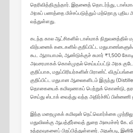
தெரிவித்திருந்தார்.
இதனைத் தொடர்ந்து, டாஸ்மாக
அரசுப் பணத்தை மிச்சப்படுத்தும் மற்றொரு புதிய அ
வந்துள்ளது.
கடந்த கால ஆட்சிகளில் டாஸ்மாக் நிறுவனத்தில் 
விற்பனைக் கடைகளில் குறிப்பிட்ட மதுபானங்கள
கூட ஆராயாமல், ஆண்டுக்குச் சுமார் ₹1,500 க
அவசரமாகக் கொள்முதல் செய்யப்பட்டு அரசு குடோன
குறிப்பாக, மதுப்பிரியர்களின் பிராண்ட் விருப்பங
குறிப்பிட்ட மதுபான ஆலைகளிடம் இருந்து (Distille
தொகையைக் கமிஷனாகப் பெற்றுக் கொண்டு, தரம
செய்து ஸ்டாக் வைத்து வந்த அதிர்ச்சிப் பின்னணி
இந்த மறைமுகக் கமிஷன் நெட்வொர்க்கை முற்றிலும்
மதுவிலக்கு ஆயத்தீர்வைத் துறை அமைச்சர் கே. வி
உத்தரவுகளைப் பிறப்பித்துள்ளனர். அதன்படி, இன