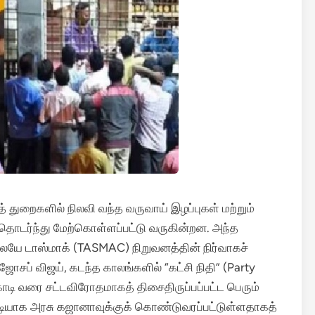
த் துறைகளில் நிலவி வந்த வருவாய் இழப்புகள் மற்றும்
 தொடர்ந்து மேற்கொள்ளப்பட்டு வருகின்றன.
அந்த
ேயே டாஸ்மாக் (TASMAC) நிறுவனத்தின் நிர்வாகச்
ஜோசப் விஜய், கடந்த காலங்களில் “கட்சி நிதி” (Party
ோடி வரை சட்டவிரோதமாகத் திசைதிருப்பப்பட்ட பெரும்
ரடியாக அரசு கஜானாவுக்குக் கொண்டுவரப்பட்டுள்ளதாகத்