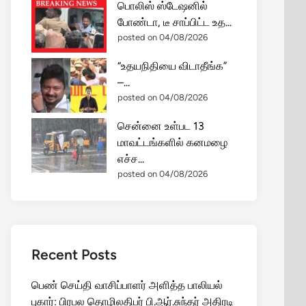
பொலிஸ் ஸ்டேஷனில்
போண்டா, டீ சாப்பிட்ட உத...
posted on 04/08/2026
“உதயநிதியை விடாதீங்க”
–...
posted on 04/08/2026
சென்னை உள்பட 13
மாவட்டங்களில் கனமழை
எச்ச...
posted on 04/08/2026
Recent Posts
பெண் செய்தி வாசிப்பாளர் அளித்த பாலியல்
புகார்: பிரபல தொழிலதிபர் பி.ஆர்.சுந்தர் அதிரடி