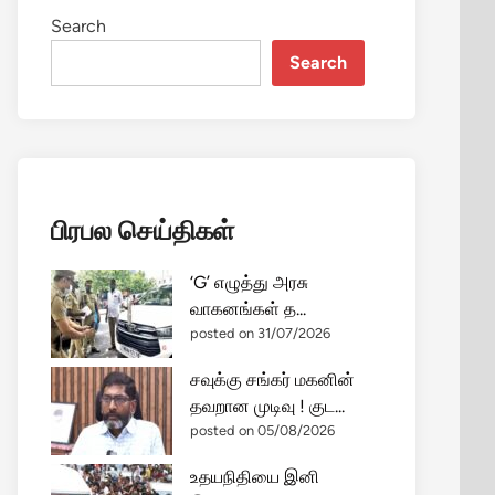
Search
Search
பிரபல செய்திகள்
‘G’ எழுத்து அரசு
வாகனங்கள் த...
posted on 31/07/2026
சவுக்கு சங்கர் மகனின்
தவறான முடிவு ! குட...
posted on 05/08/2026
உதயநிதியை இனி