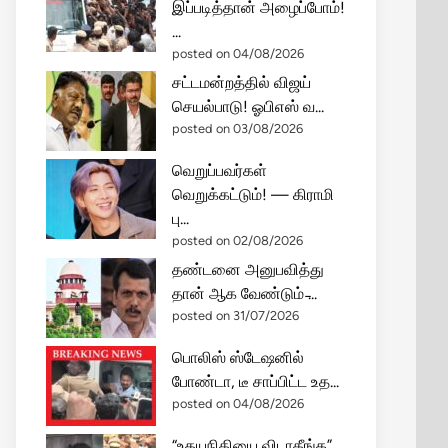
இப்படித்தான் அழைப்போம்!
...
posted on 04/08/2026
சட்டமன்றத்தில் விஜய்
செயல்பாடு! ஓபிஎஸ் வ...
posted on 03/08/2026
வெறுப்பவர்கள்
வெறுக்கட்டும்! — கிராமி
பு...
posted on 02/08/2026
தண்டனை அனுபவித்து
தான் ஆக வேண்டும் ̵...
posted on 31/07/2026
பொலிஸ் ஸ்டேஷனில்
போண்டா, டீ சாப்பிட்ட உத...
posted on 04/08/2026
“உதயநிதியை விடாதீங்க”