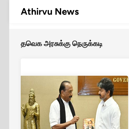
Skip
Athirvu News
to
content
தவெக அரசுக்கு நெருக்கடி