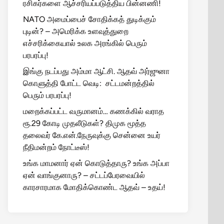
ரசிகர்களை ஆச்சரியப்படுத்திய பின்னணி!
NATO அமைப்பைச் சோதிக்கத் துடிக்கும்
புடின்? – அமெரிக்க உளவுத்துறை
எச்சரிக்கையால் உலக அரங்கில் பெரும்
பரபரப்பு!
இங்கு நடப்பது அம்மா ஆட்சி. ஆதவ் அர்ஜுனா
கொளுத்தி போட்ட வெடி: சட்டமன்றத்தில்
பெரும் பரபரப்பு!
மறைக்கப்பட்ட வருமானம்… கணக்கில் வராத
ரூ.29 கோடி முதலீடுகள்? திமுக மூத்த
தலைவர் கே.என்.நேருவுக்கு சென்னை உயர்
நீதிமன்றம் நோட்டீஸ்!
உங்க மாமனார் ஏன் கொடுத்தாரு? உங்க அப்பா
ஏன் வாங்குனாரு? – சட்டப்பேரவையில்
காரசாரமாக மோதிக்கொண்ட ஆதவ் – உதய்!