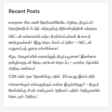
Recent Posts
கைதான சில மணி நேரங்களிலேயே அதிரடி திருப்பம்!
தொழிலதிபர் பி.ஆர். சுந்தருக்கு நீதிமன்றத்தின் உத்தரவு
பிரிட்டன் எல்லையில் ரஷ்ய போர்க்கப்பல்கள் & சைபர்
ஊடுருவல்கள்! ‘இது தொடக்கம் மட்டுமே’ – பிரிட்டன்
பாதுகாப்புத் துறை எச்சரிக்கை!
கீழடி அகழாய்வில் வரலாற்றுத் திருப்புமுனை! இலங்கை
தமிழர்களுடன் நேரடி மரபியல் தொடர்பு – டிஎன்ஏ ஆய்வில்
அதிரடி உண்மை!
CSK-வில் ‘தல’ தோனிக்கு பதில் 20 வயது இளம் வீரர்
ஈபிஎஸுக்கும் எங்களுக்கும் என்ன இருக்கிறது? – நிருபர்
கேள்விக்கு சி.வி. சண்முகம் ஆவேசப் பதில்! அதிமுகவில்
தொடரும் அதிரடி!