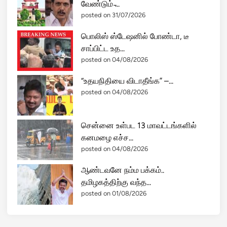
வேண்டும் ̵...
ம்
posted on 31/07/2026
!
பொலிஸ் ஸ்டேஷனில் போண்டா, டீ
சாப்பிட்ட உத...
posted on 04/08/2026
“உதயநிதியை விடாதீங்க” –...
posted on 04/08/2026
சென்னை உள்பட 13 மாவட்டங்களில்
கனமழை எச்ச...
posted on 04/08/2026
ஆண்டவனே நம்ம பக்கம்..
தமிழகத்திற்கு வந்த...
posted on 01/08/2026