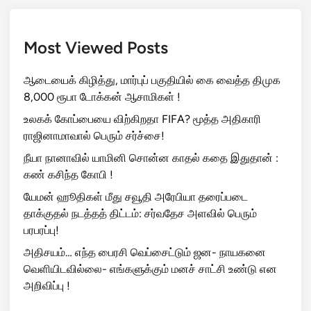
Most Viewed Posts
ஆடையைக் கிழித்து, மார்புப் பகுதியில் கை வைத்த திமுக
8,000 ரூபா டோக்கன் ஆசாமிகள் !
உலகக் கோப்பையை விற்கிறதா FIFA? மூத்த அதிகாரி
ராஜினாமாவால் பெரும் சர்ச்சை!
நீயா நானாவில் யாமினி சொன்ன காதல் கதை இதுதான் :
கண் கசிந்த கோபி !
யேமன் ஹூதிகள் மீது சவூதி அரேபியா தரைப்படை
தாக்குதல் நடத்தத் திட்டம்: சர்வதேச அளவில் பெரும்
பரபரப்பு!
அதிசயம்… எந்த பைரசி வெப்சைட்டும் ஜன- நாயகனை
வெளியிடவில்லை- எங்களுக்கும் மனச் சாட்சி உண்டு என
அறிவிப்பு !