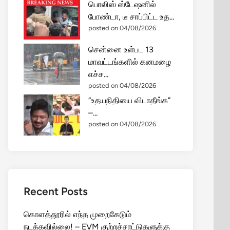
பொலிஸ் ஸ்டேஷனில்
போண்டா, டீ சாப்பிட்ட உத...
posted on 04/08/2026
சென்னை உள்பட 13
மாவட்டங்களில் கனமழை
எச்ச...
posted on 04/08/2026
“உதயநிதியை விடாதீங்க”
–...
posted on 04/08/2026
Recent Posts
கொளத்தூரில் எந்த முறைகேடும்
நடக்கவில்லை! – EVM குற்றச்சாட்டுகளுக்கு