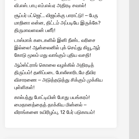
வி.எஸ். பாபு எம்.எல்.ஏ அதிரடி சவால்!
சூப்பர் பட்ஜெட்.. விஜய்க்கு பாராட்டு! – பேரு
மாறினா என்ன, திட்டம் அப்படியே இருக்கே?
திருமாவளவன் பளீர்!
டாஸ்மாக் கடைகளில் இனி நீண்ட வரிசை
இல்லை! ஆன்லைனில் புக் செய்து கியூ.ஆர்
கோடு மூலம் மது வாங்கும் புதிய வசதி!
ஆம்ஸ்ட்ராங் கொலை வழக்கில் அதிரடித்
திருப்பம்! தனிப்படை போலீஸாரிடமே தீவிர
விசாரணை – அடுத்தடுத்து சிக்கும் முக்கிய
புள்ளிகள்!
கால்பந்து போட்டியின் போது பயங்கரம்!
மைதானத்தைத் தாக்கிய மின்னல் –
வீராங்கனை உயிரிழப்பு, 12 பேர் படுகாயம்!