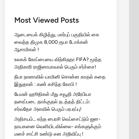
Most Viewed Posts
ஆடையைக் கிழித்து, மார்புப் பகுதியில் கை
வைத்த திமுக 8,000 ரூபா டோக்கன்
ஆசாமிகள் !
உலகக் கோப்பையை விற்கிறதா FIFA? மூத்த
அதிகாரி ராஜினாமாவால் பெரும் சர்ச்சை!
நீயா நானாவில் யாமினி சொன்ன காதல் கதை
இதுதான் : கண் கசிந்த கோபி !
யேமன் ஹூதிகள் மீது சவூதி அரேபியா
தரைப்படை தாக்குதல் நடத்தத் திட்டம்:
சர்வதேச அளவில் பெரும் பரபரப்பு!
அதிசயம்… எந்த பைரசி வெப்சைட்டும் ஜன-
நாயகனை வெளியிடவில்லை- எங்களுக்கும்
மனச் சாட்சி உண்டு என அறிவிப்பு !