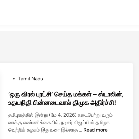
P
Tamil Nadu
o
s
‘ஒரு விரல் புரட்சி’ செய்த மக்கள் – ஸ்டாலின்,
t
உதயநிதி பின்னடைவால் திமுக அதிர்ச்சி!
e
தமிழகத்தில் இன்று (மே 4, 2026) நடைபெற்று வரும்
d
வாக்கு எண்ணிக்கையில், நடிகர் விஜய்யின் தமிழக
i
‘
வெற்றிக் கழகம் இதுவரை இல்லாத …
Read more
n
ஒ