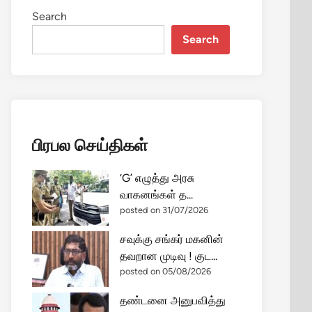
Search
Search
பிரபல செய்திகள்
‘G’ எழுத்து அரசு
வாகனங்கள் த...
posted on 31/07/2026
சவுக்கு சங்கர் மகனின்
தவறான முடிவு ! குட...
posted on 05/08/2026
தண்டனை அனுபவித்து