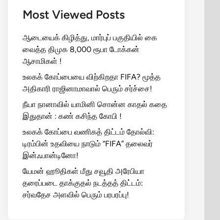
Most Viewed Posts
ஆடையைக் கிழித்து, மார்புப் பகுதியில் கை
வைத்த திமுக 8,000 ரூபா டோக்கன்
ஆசாமிகள் !
உலகக் கோப்பையை விற்கிறதா FIFA? மூத்த
அதிகாரி ராஜினாமாவால் பெரும் சர்ச்சை!
நீயா நானாவில் யாமினி சொன்ன காதல் கதை
இதுதான் : கண் கசிந்த கோபி !
உலகக் கோப்பை வணிகத் திட்டம் தோல்வி:
டிரம்பின் உதவியை நாடும் “FIFA” தலைவர்
இன்ஃபான்டினோ!
யேமன் ஹூதிகள் மீது சவூதி அரேபியா
தரைப்படை தாக்குதல் நடத்தத் திட்டம்:
சர்வதேச அளவில் பெரும் பரபரப்பு!