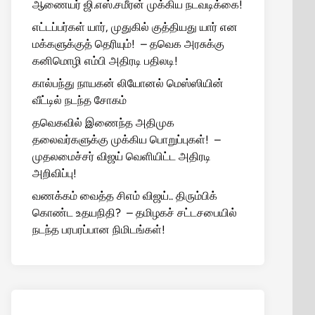
ஆணையர் ஜி.எஸ்.சமீரன் முக்கிய நடவடிக்கை!
எட்டப்பர்கள் யார், முதுகில் குத்தியது யார் என
மக்களுக்குத் தெரியும்! – தவெக அரசுக்கு
கனிமொழி எம்பி அதிரடி பதிலடி!
கால்பந்து நாயகன் லியோனல் மெஸ்ஸியின்
வீட்டில் நடந்த சோகம்
தவெகவில் இணைந்த அதிமுக
தலைவர்களுக்கு முக்கிய பொறுப்புகள்! –
முதலமைச்சர் விஜய் வெளியிட்ட அதிரடி
அறிவிப்பு!
வணக்கம் வைத்த சிஎம் விஜய்.. திரும்பிக்
கொண்ட உதயநிதி? – தமிழகச் சட்டசபையில்
நடந்த பரபரப்பான நிமிடங்கள்!