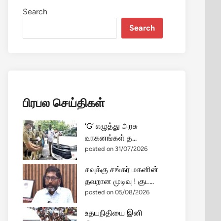
Search
Search
பிரபல செய்திகள்
‘G’ எழுத்து அரசு
வாகனங்கள் த...
posted on 31/07/2026
சவுக்கு சங்கர் மகனின்
தவறான முடிவு ! குட...
posted on 05/08/2026
உதயநிதியை இனி