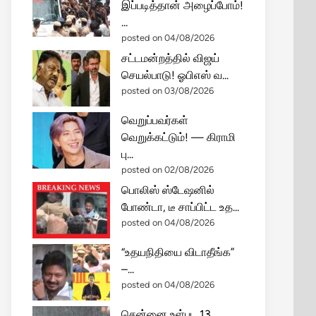
இப்படித்தான் அழைப்போம்!
...
posted on 04/08/2026
சட்டமன்றத்தில் விஜய்
செயல்பாடு! ஓபிஎஸ் வ...
posted on 03/08/2026
வெறுப்பவர்கள்
வெறுக்கட்டும்! — கிராமி
பு...
posted on 02/08/2026
பொலிஸ் ஸ்டேஷனில்
போண்டா, டீ சாப்பிட்ட உத...
posted on 04/08/2026
“உதயநிதியை விடாதீங்க”
–...
posted on 04/08/2026
சென்னை உள்பட 13