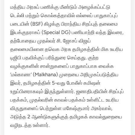
மத்திய அரசுப் பணிக்கு மீண்டும் அழைக்கப்பட்டு
டெல்லி மற்றும் கொல்கத்தாவில் எல்லைப் பாதுகாப்புப்
படையின் (BSF) கிழக்கு பிராந்திய சிறப்புத் தலைமை
இயக்குநராகப் (Special DG) பணியாற்றி வந்த இவரை,
தற்போதைய முதல்வர் சி. ஜோசப் விஜய்
தலைமையிலான தவெக அரசு தமிழகத்தின் மிக உயரிய
டிஜிபி பதவிக்குப் பரிந்துரை செய்தது.
குற்ற
வழக்குகளின் சான்றுகளைப் பாதுகாப்பாக வைக்க
‘மல்கானா’ (Malkhana) முறையை அறிமுகப்படுத்திய
இவர், தமிழகத்தின் 5-வது போலீஸ் கமிஷன்
உறுப்பினராகவும் இருந்துள்ளார்.
ஜனாதிபதியின் சிறப்புப்
பதக்கம், முதல்வரின் காவல் பதக்கம் உள்ளிட்ட உயரிய
விருதுகளைப் பெற்றுள்ள மகேஷ்குமார் அகர்வால்,
அடுத்த 2 ஆண்டுகளுக்குத் தமிழகக் காவல்துறையை
வழிநடத்த உள்ளார்.