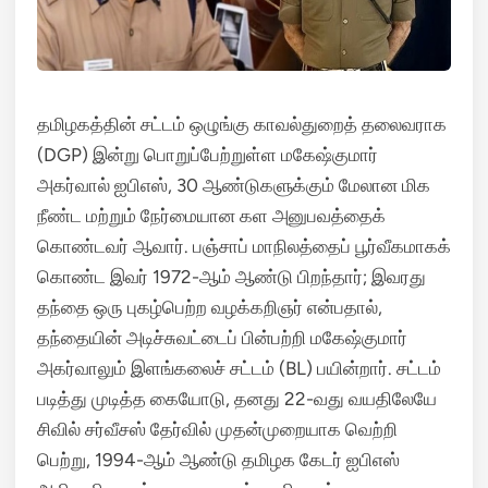
தமிழகத்தின் சட்டம் ஒழுங்கு காவல்துறைத் தலைவராக
(DGP) இன்று பொறுப்பேற்றுள்ள மகேஷ்குமார்
அகர்வால் ஐபிஎஸ், 30 ஆண்டுகளுக்கும் மேலான மிக
நீண்ட மற்றும் நேர்மையான கள அனுபவத்தைக்
கொண்டவர் ஆவார்.
பஞ்சாப் மாநிலத்தைப் பூர்வீகமாகக்
கொண்ட இவர் 1972-ஆம் ஆண்டு பிறந்தார்; இவரது
தந்தை ஒரு புகழ்பெற்ற வழக்கறிஞர் என்பதால்,
தந்தையின் அடிச்சுவட்டைப் பின்பற்றி மகேஷ்குமார்
அகர்வாலும் இளங்கலைச் சட்டம் (BL) பயின்றார்.
சட்டம்
படித்து முடித்த கையோடு, தனது 22-வது வயதிலேயே
சிவில் சர்வீசஸ் தேர்வில் முதன்முறையாக வெற்றி
பெற்று, 1994-ஆம் ஆண்டு தமிழக கேடர் ஐபிஎஸ்