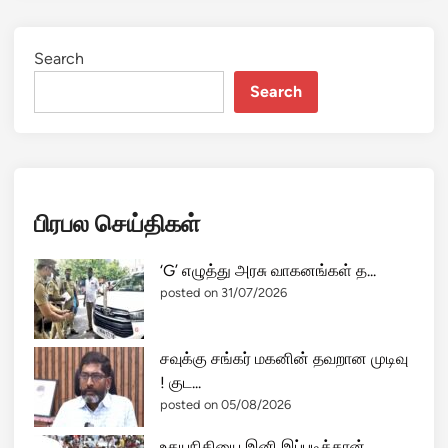
Search
Search
பிரபல செய்திகள்
‘G’ எழுத்து அரசு வாகனங்கள் த...
posted on 31/07/2026
சவுக்கு சங்கர் மகனின் தவறான முடிவு
! குட...
posted on 05/08/2026
உதயநிதியை இனி இப்படித்தான்