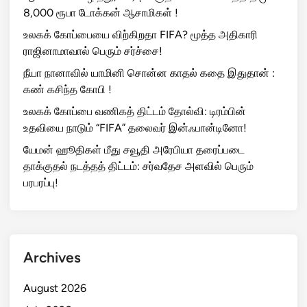
8,000 ரூபா டோக்கன் ஆசாமிகள் !
உலகக் கோப்பையை விற்கிறதா FIFA? மூத்த அதிகாரி
ராஜினாமாவால் பெரும் சர்ச்சை!
நீயா நானாவில் யாமினி சொன்ன காதல் கதை இதுதான் :
கண் கசிந்த கோபி !
உலகக் கோப்பை வணிகத் திட்டம் தோல்வி: டிரம்பின்
உதவியை நாடும் “FIFA” தலைவர் இன்ஃபான்டினோ!
யேமன் ஹூதிகள் மீது சவூதி அரேபியா தரைப்படை
தாக்குதல் நடத்தத் திட்டம்: சர்வதேச அளவில் பெரும்
பரபரப்பு!
Archives
August 2026