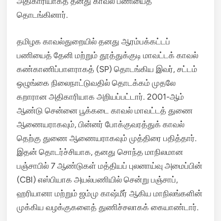
அதிகாரியாகத் தனது காவல் பணியைத்
தொடங்கினார்.
தமிழக காவல்துறையில் தனது ஆரம்பக்கட்டப்
பணியைத் தேனி மற்றும் தூத்துக்குடி மாவட்டக் காவல்
கண்காணிப்பாளராகத் (SP) தொடங்கிய இவர், சட்டம்
ஒழுங்கை நிலைநாட்டுவதில் தொடக்கம் முதலே
கறாரான அதிகாரியாக அறியப்பட்டார்.
2001-ஆம்
ஆண்டு சென்னை பூக்கடை காவல் மாவட்டத் துணை
ஆணையராகவும், பின்னர் போக்குவரத்துக் காவல்
தெற்கு துணை ஆணையராகவும் முத்திரை பதித்தார்.
இதன் தொடர்ச்சியாக, தனது சொந்த மாநிலமான
பஞ்சாபில் 7 ஆண்டுகள் மத்தியப் புலனாய்வு அமைப்பின்
(CBI) எஸ்பியாக அயல்பணியில் சென்று பஞ்சாப்,
ஹரியானா மற்றும் ஜம்மு காஷ்மீர் ஆகிய மாநிலங்களின்
முக்கிய வழக்குகளைத் துணிச்சலாகக் கையாண்டார்.