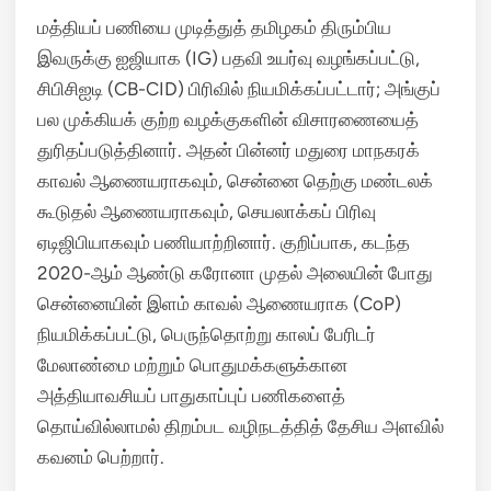
மத்தியப் பணியை முடித்துத் தமிழகம் திரும்பிய
இவருக்கு ஐஜியாக (IG) பதவி உயர்வு வழங்கப்பட்டு,
சிபிசிஐடி (CB-CID) பிரிவில் நியமிக்கப்பட்டார்; அங்குப்
பல முக்கியக் குற்ற வழக்குகளின் விசாரணையைத்
துரிதப்படுத்தினார்.
அதன் பின்னர் மதுரை மாநகரக்
காவல் ஆணையராகவும், சென்னை தெற்கு மண்டலக்
கூடுதல் ஆணையராகவும், செயலாக்கப் பிரிவு
ஏடிஜிபியாகவும் பணியாற்றினார்.
குறிப்பாக, கடந்த
2020-ஆம் ஆண்டு கரோனா முதல் அலையின் போது
சென்னையின் இளம் காவல் ஆணையராக (CoP)
நியமிக்கப்பட்டு, பெருந்தொற்று காலப் பேரிடர்
மேலாண்மை மற்றும் பொதுமக்களுக்கான
அத்தியாவசியப் பாதுகாப்புப் பணிகளைத்
தொய்வில்லாமல் திறம்பட வழிநடத்தித் தேசிய அளவில்
கவனம் பெற்றார்.