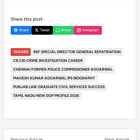
Share this post:
Share
Tweet
Share
Instagram
TAGGED
BSF SPECIAL DIRECTOR GENERAL REPATRIATION
CB CID CRIME INVESTIGATION CAREER
CHENNAI FORMER POLICE COMMISSIONER AGGARWAL
MAHESH KUMAR AGGARWAL IPS BIOGRAPHY
PUNJAB LAW GRADUATE CIVIL SERVICES SUCCESS
TAMIL NADU NEW DGP PROFILE 2026
Previous
Next
Previous Article
Next Article