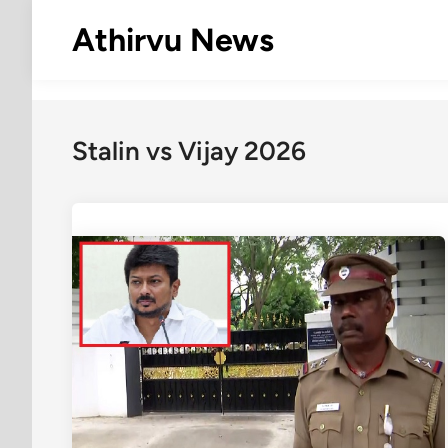
Skip
Athirvu News
to
content
Stalin vs Vijay 2026