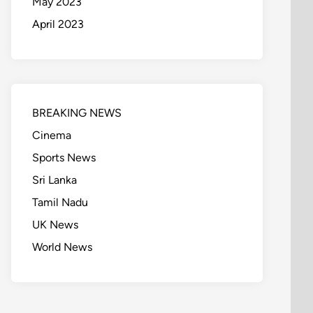
May 2023
April 2023
BREAKING NEWS
Cinema
Sports News
Sri Lanka
Tamil Nadu
UK News
World News