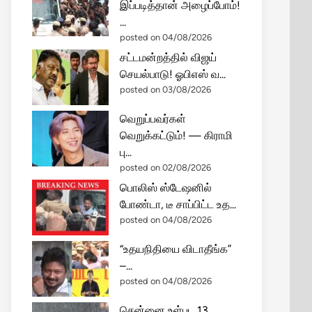
இப்படித்தான் அழைப்போம்!
...
posted on 04/08/2026
சட்டமன்றத்தில் விஜய்
செயல்பாடு! ஓபிஎஸ் வ...
posted on 03/08/2026
வெறுப்பவர்கள்
வெறுக்கட்டும்! — கிராமி
பு...
posted on 02/08/2026
பொலிஸ் ஸ்டேஷனில்
போண்டா, டீ சாப்பிட்ட உத...
posted on 04/08/2026
“உதயநிதியை விடாதீங்க”
–...
posted on 04/08/2026
சென்னை உள்பட 13