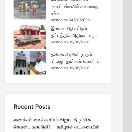
மாவட்டங்களில் கனமழை
எச்ச...
posted on 04/08/2026
இலவச வீடு கட்டும்
திட்டத்தில் அதிரடி மாற...
posted on 05/08/2026
தவெக அரசின் முதல்
பட்ஜெட் தாக்கல்: வெளிய...
posted on 05/08/2026
Recent Posts
வணக்கம் வைத்த சிஎம் விஜய்.. திரும்பிக்
கொண்ட உதயநிதி? – தமிழகச் சட்டசபையில்