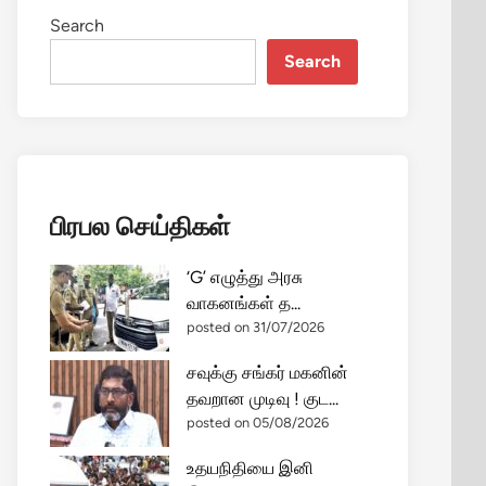
Search
Search
பிரபல செய்திகள்
‘G’ எழுத்து அரசு
வாகனங்கள் த...
posted on 31/07/2026
சவுக்கு சங்கர் மகனின்
தவறான முடிவு ! குட...
posted on 05/08/2026
உதயநிதியை இனி