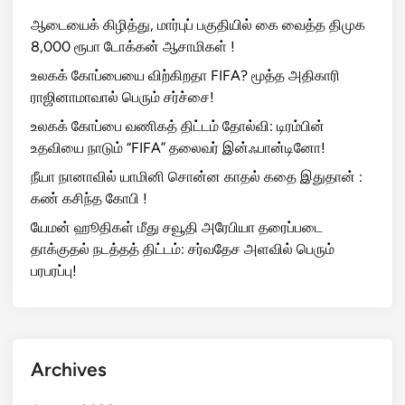
ஆடையைக் கிழித்து, மார்புப் பகுதியில் கை வைத்த திமுக
8,000 ரூபா டோக்கன் ஆசாமிகள் !
உலகக் கோப்பையை விற்கிறதா FIFA? மூத்த அதிகாரி
ராஜினாமாவால் பெரும் சர்ச்சை!
உலகக் கோப்பை வணிகத் திட்டம் தோல்வி: டிரம்பின்
உதவியை நாடும் “FIFA” தலைவர் இன்ஃபான்டினோ!
நீயா நானாவில் யாமினி சொன்ன காதல் கதை இதுதான் :
கண் கசிந்த கோபி !
யேமன் ஹூதிகள் மீது சவூதி அரேபியா தரைப்படை
தாக்குதல் நடத்தத் திட்டம்: சர்வதேச அளவில் பெரும்
பரபரப்பு!
Archives