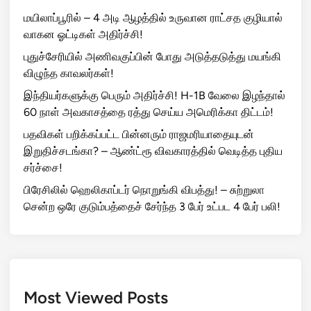
மயிலாப்பூரில் – 4 அடி ஆழத்தில் உருவான ராட்சத குழியால்
வாகன ஓட்டிகள் அதிர்ச்சி!
புதுச்சேரியில் அணிவகுப்பின் போது அடுத்தடுத்து மயங்கி
விழுந்த காவலர்கள்!
இந்தியர்களுக்கு பெரும் அதிர்ச்சி! H-1B வேலை இழந்தால்
60 நாள் அவகாசத்தை ரத்து செய்ய அமெரிக்கா திட்டம்!
பதவிகள் பறிக்கப்பட்ட பின்னரும் ராஜமரியாதையுடன்
இறுதிச்சடங்கா? – ஆண்ட்ரூ விவகாரத்தில் வெடித்த புதிய
சர்ச்சை!
பிரேசிலில் ஹெலிகாப்டர் நொறுங்கி விபத்து! – சுற்றுலா
சென்ற ஒரே குடும்பத்தைச் சேர்ந்த 3 பேர் உட்பட 4 பேர் பலி!
Most Viewed Posts