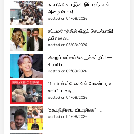
உதயநிதியை இனி இப்படித்தான்
தி
அழைப்போம்! ...
ல்
posted on 04/08/2026
வே
ல்
சட்டமன்றத்தில் விஜய் செயல்பாடு!
அ
ஓபிஎஸ் வ...
தி
posted on 03/08/2026
ர
டி
வெறுப்பவர்கள் வெறுக்கட்டும்! —
!
கிராமி பு...
posted on 02/08/2026
பொலிஸ் ஸ்டேஷனில் போண்டா, டீ
சாப்பிட்ட உத...
posted on 04/08/2026
“உதயநிதியை விடாதீங்க” –...
posted on 04/08/2026