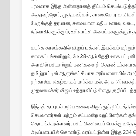
பரவலாக இந்த அன்னதானத் திட்டம் செயல்படுத்த
ஆதரவற்றோர், முதியவர்கள், சாலையோர வாசிகள் ம
பேருக்குத் தரமான, சுவையான மதிய உணவு வடை, 
நிர்வாகிகளுக்கும், உள்ளாட்சி அமைப்புகளுக்கும்
கடந்த காலங்களில் விஜய் மக்கள் இயக்கம் மற்று
காலகட்டங்களிலும், மே 28-ஆம் தேதி உலக பட்டின
அளவில் பசியாற்றும் பணிகளைத் தொண்டர்களாகச
தமிழ்நாட்டின் ஆளுங்கட்சியாக அரியணையில் அமர்
தற்காலிக நிகழ்வாகப் பார்க்காமல், அரசு நிர்வாகத
முதலமைச்சர் விஜய் உத்தரவிட்டுள்ளது குறிப்பிடத்
இந்தத் தடபுடல் மதிய உணவு விருந்துத் திட்டத்த
செயலாளர்கள் மற்றும் சட்டமன்ற உறுப்பினர்கள் த
தொடங்கியுள்ளனர். பசிப் பிணியைப் போக்குவதே ஒ
அடிப்படையில் கொண்டு வரப்பட்டுள்ள இந்த 234