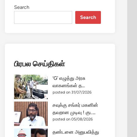
Search
Search
பிரபல செய்திகள்
‘G’ எழுத்து அரசு
வாகனங்கள் த...
posted on 31/07/2026
சவுக்கு சங்கர் மகனின்
தவறான முடிவு ! குட...
posted on 05/08/2026
தண்டனை அனுபவித்து