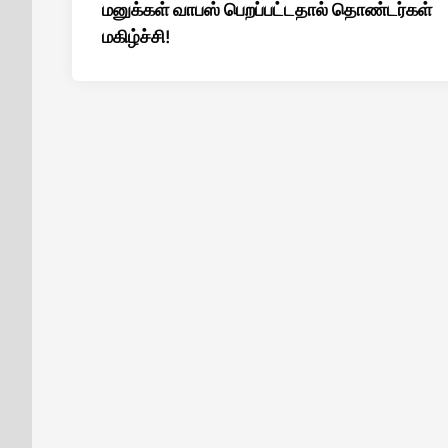
மனுக்கள் வாபஸ் பெறப்பட்டதால் தொண்டர்கள்
மகிழ்ச்சி!