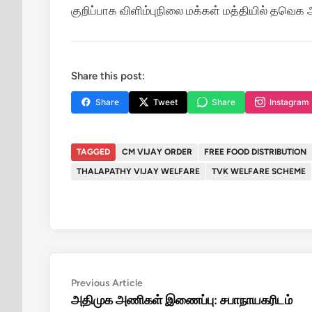
குறிப்பாக விளிம்புநிலை மக்கள் மத்தியில் தவெக அ
Share this post:
Share
Tweet
Share
Instagram
TAGGED
CM VIJAY ORDER
FREE FOOD DISTRIBUTION
THALAPATHY VIJAY WELFARE
TVK WELFARE SCHEME
Post
Previous
Previous Article
article:
அதிமுக அணிகள் இணைப்பு: சபாநாயகரிடம்
navigation