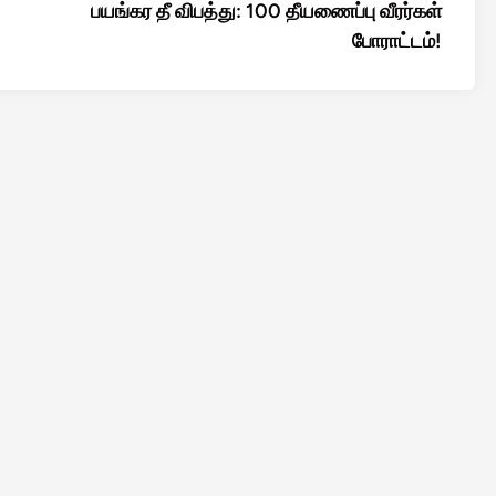
பயங்கர தீ விபத்து: 100 தீயணைப்பு வீரர்கள்
போராட்டம்!