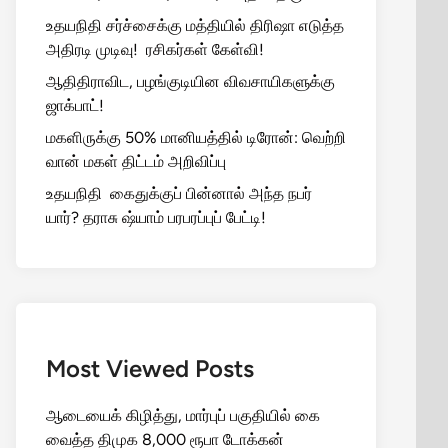
உதயநிதி சர்ச்சைக்கு மத்தியில் திரிஷா எடுத்த
அதிரடி முடிவு! ரசிகர்கள் கேள்வி!
ஆதிதிராவிட, பழங்குடியின விவசாயிகளுக்கு
ஜாக்பாட்!
மகளிருக்கு 50% மானியத்தில் டிரோன்: வெற்றி
வான் மகள் திட்டம் அறிவிப்பு
உதயநிதி கைதுக்குப் பின்னால் அந்த நபர்
யார்? தராசு ஷ்யாம் பரபரப்புப் பேட்டி!
Most Viewed Posts
ஆடையைக் கிழித்து, மார்புப் பகுதியில் கை
வைத்த திமுக 8,000 ரூபா டோக்கன்