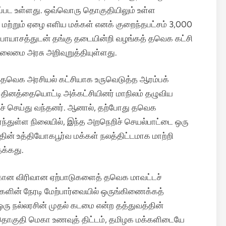
ப்பட உள்ளது. ஒவ்வொரு தொகுதியிலும் உள்ள
ற்றும் ஏழை எளிய மக்கள் எனக் குறைந்தபட்சம் 3,000
பாயாசத்துடன் தங்கு தடையின்றி வழங்கத் தவெக கட்சி
 தலைமை அரசு அறிவுறுத்தியுள்ளது.
ம் தவெக அரசியல் கட்சியாக உருவெடுத்த ஆரம்பக்
ி தினத்தையொட்டி அக்கட்சியினர் மாநிலம் தழுவிய
் செய்து வந்தனர். ஆனால், தற்போது தவெக
ந்துள்ள நிலையில், இந்த அறநெறிச் செயல்பாட்டை ஒரு
்தின் உத்தியோகபூர்வ மக்கள் நலத்திட்டமாக மாற்றி
தக்கது.
ிற்கான விரிவான ஏற்பாடுகளைத் தவெக மாவட்டச்
ங்களின் நேரடி மேற்பார்வையில் ஒருங்கிணைக்கத்
ரு நல்லரசின் முதல் கடமை என்ற தத்துவத்தின்
 தொகுதி மெகா உணவுத் திட்டம், தமிழக மக்களிடையே