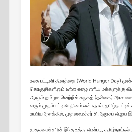
உலக பட்டினி தினத்தை (World Hunger Day) முன்ன
தொகுதிகளிலும் உள்ள ஏழை எளிய மக்களுக்கு வில
ஆளும் தமிழக வெற்றிக் கழகத் (தவெக) அரசு கையி
வரும் முதல் பட்டினி தினம் என்பதால், தமிழ்நாட்டி
உயரிய நோக்கில், முதலமைச்சர் சி. ஜோசப் விஜய் இந
முதலமைச்சரின் இந்த உத்தரவின்படி, தமிழ்நாட்டி