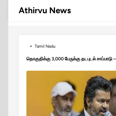
Skip
Athirvu News
to
content
Posted
Tamil Nadu
in
தொகுதிக்கு 3,000 பேருக்கு தடபுடல் சாப்பாடு –