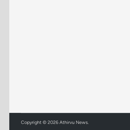
Copyright © 2026
Athirvu News
.