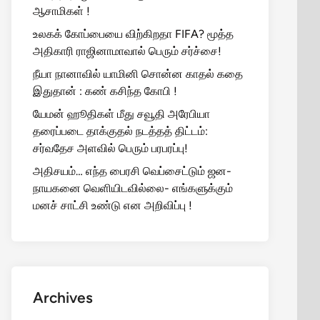
ஆசாமிகள் !
உலகக் கோப்பையை விற்கிறதா FIFA? மூத்த
அதிகாரி ராஜினாமாவால் பெரும் சர்ச்சை!
நீயா நானாவில் யாமினி சொன்ன காதல் கதை
இதுதான் : கண் கசிந்த கோபி !
யேமன் ஹூதிகள் மீது சவூதி அரேபியா
தரைப்படை தாக்குதல் நடத்தத் திட்டம்:
சர்வதேச அளவில் பெரும் பரபரப்பு!
அதிசயம்… எந்த பைரசி வெப்சைட்டும் ஜன-
நாயகனை வெளியிடவில்லை- எங்களுக்கும்
மனச் சாட்சி உண்டு என அறிவிப்பு !
Archives