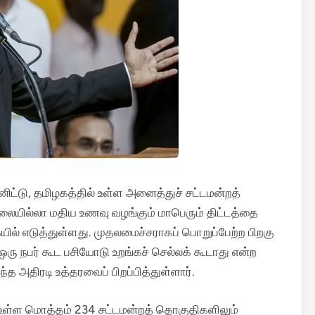
ிட்டு, தமிழகத்தில் உள்ள அனைத்துச் சட்டமன்றத்
ையில்லா மதிய உணவு வழங்கும் மாபெரும் திட்டத்தை
ல் எடுத்துள்ளது. முதலமைச்சராகப் பொறுப்பேற்ற பிறகு
ல் ஒரு நபர் கூட பசியோடு உறங்கச் செல்லக் கூடாது என்ற
்த அதிரடி உத்தரவைப் பிறப்பித்துள்ளார்.
ல் உள்ள மொத்தம் 234 சட்டமன்றத் தொகுதிகளிலும்