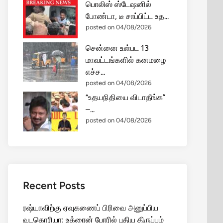
பொலிஸ் ஸ்டேஷனில்
போண்டா, டீ சாப்பிட்ட உத...
posted on 04/08/2026
சென்னை உள்பட 13
மாவட்டங்களில் கனமழை
எச்ச...
posted on 04/08/2026
“உதயநிதியை விடாதீங்க”
–...
posted on 04/08/2026
Recent Posts
ரஷ்யாவிற்கு ஏவுகணைப் பிரிவை அனுப்பிய
வடகொரியா: உக்ரைன் போரில் புதிய திருப்பம்