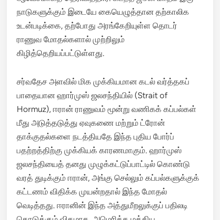
நாடுகளுக்கும் இடையே கையெழுத்தான தற்காலிக
உடன்படிக்கை, தற்போது அரங்கேறியுள்ள தொடர்
ராணுவ மோதல்களால் முற்றிலும்
கிழித்தெறியப்பட்டுள்ளது.
சர்வதேச அளவில் மிக முக்கியமான கடல் வர்த்தகப்
பாதையான ஹார்முஸ் ஜலசந்தியில் (Strait of
Hormuz), ஈரான் ராணுவம் மூன்று வணிகக் கப்பல்கள்
மீது அடுத்தடுத்து ஏவுகணை மற்றும் ட்ரோன்
தாக்குதல்களை நடத்தியதே இந்த புதிய போர்ப்
பதற்றத்திற்கு முக்கியக் காரணமாகும்.
ஹார்முஸ்
ஜலசந்தியைத் தனது முழுக்கட்டுப்பாட்டில் கொண்டு
வரத் துடிக்கும் ஈரான், அங்கு செல்லும் கப்பல்களுக்குக்
கட்டணம் விதிக்க முயன்றதால் இந்த மோதல்
வெடித்தது.
ஈரானின் இந்த அத்துமீறலுக்குப் பதிலடி
கொடுக்கும் விதமாக, அமெரிக்க மத்திய