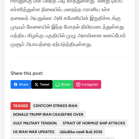
ஈரானுக்கு மிக பலத்த அடி காத்துள்ளது” என்று டிரம்ப்
எச்சரித்துள்ள நிலையில், மறைந்த ஈரானிய உச்ச
தலைவர் அயதுல்லா அலி கமேனியின் இறுதிச்சடங்கு
முடியும் வேளையில் இந்த மோதல் தீவிரமடைந்துள்ளது
மத்திய கிழக்கு பகுதியில் முழு அளவிலான உலகப்போர்
மூளும் அபாயத்தை ஏற்படுத்தியுள்ளது.
Share this post:
Share
Tweet
Share
Instagram
TAGGED
CENTCOM STRIKES IRAN
DONALD TRUMP IRAN CEASEFIRE OVER
GULF MILITARY TENSION.
STRAIT OF HORMUZ SHIP ATTACKS
US IRAN WAR UPDATES
அமெரிக்க ஈரான் போர் 2026