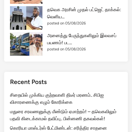
தவெக அரசின் முதல் பட்ஜெட் தாக்கல்:
வெளிய...
posted on 05/08/2026
அனைத்து பேருந்துகளிலும் இலவசப்
பயணம்! பட...
posted on 05/08/2026
Recent Posts
சிறையில் முக்கிய குற்றவாளி திடீர் மரணம்.. சிபிஐ
விசாரணைக்கு எழும் கோரிக்கை
மதுரை சரவணனுக்கு மீண்டும் ஏமாற்றம்! – தவெகவிலும்
பதவி கிடைக்காமல் தவிப்பு.. பின்னணி தகவல்கள்!
கொரியா மாஸ்டர்ஸ் பேட்மிண்டன்: சரித்திர சாதனை