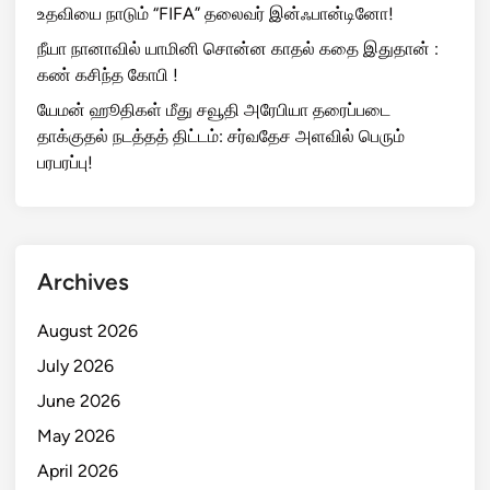
உதவியை நாடும் “FIFA” தலைவர் இன்ஃபான்டினோ!
நீயா நானாவில் யாமினி சொன்ன காதல் கதை இதுதான் :
கண் கசிந்த கோபி !
யேமன் ஹூதிகள் மீது சவூதி அரேபியா தரைப்படை
தாக்குதல் நடத்தத் திட்டம்: சர்வதேச அளவில் பெரும்
பரபரப்பு!
Archives
August 2026
July 2026
June 2026
May 2026
April 2026