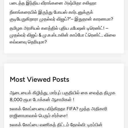
படைத்த இந்திய வீராங்கனை அஷ்மிதா சலிஹா
நீலாங்கரையில் இருந்து போயஸ் கார்டனுக்குக்
குடியேறுகிறாரா முதல்வர் விஜய்?”– இதுதான் காரணமா?
தமிழக அரசியல் களத்தில் புதிய ஃபேஷன் டிரெண்ட்! –
முதல்வர் விஜய் & மு.க.ஸ்டாலின் காம்போ ட்ரெண்ட்.. விலை
எவ்வளவு தெரியுமா?
Most Viewed Posts
ஆடையைக் கிழித்து, மார்புப் பகுதியில் கை வைத்த திமுக
8,000 ரூபா டோக்கன் ஆசாமிகள் !
உலகக் கோப்பையை விற்கிறதா FIFA? மூத்த அதிகாரி
ராஜினாமாவால் பெரும் சர்ச்சை!
உலகக் கோப்பை வணிகத் திட்டம் தோல்வி: டிரம்பின்