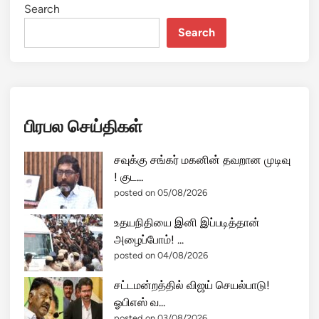
Search
Search
பிரபல செய்திகள்
சவுக்கு சங்கர் மகனின் தவறான முடிவு
! குட...
posted on 05/08/2026
உதயநிதியை இனி இப்படித்தான்
அழைப்போம்! ...
posted on 04/08/2026
சட்டமன்றத்தில் விஜய் செயல்பாடு!
ஓபிஎஸ் வ...
posted on 03/08/2026