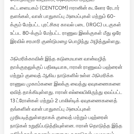
கட்டளையகம் (CENTCOM) ஈரானின் கடலோர ரேடார்
தளங்கள், வான் பாதுகாப்பு அமைப்புகள் மற்றும் 60-
க்கும் மேற்பட்ட புரட்சிகர காவல் படை (IRGC) படகுகள்
உட்பட 80-க்கும் மேற்பட்ட ராணுவ இலக்குகள் மீது ஒரே
இரவில் சரமாரி குண்டுமழை பொழிந்து அழித்துள்ளது.
அமெரிக்காவின் இந்த கடுமையான வான்வழித்
தாக்குதலுக்குப் பதிலடியாக, ஈரான் ராணுவம் பஹ்ரைன்
மற்றும் குவைத் ஆகிய நாடுகளில் உள்ள அமெரிக்க
ராணுவ முகாம்களை இலக்கு வைத்து ஏவுகணைகளை
ஏவித் தாக்கியுள்ளது.
ஈரான் எல்லையிலிருந்து ஏவப்பட்ட
13 ட்ரோன்கள் மற்றும் 2 பாலிஸ்டிக் ஏவுகணைகளைத்
தங்களின் வான் பாதுகாப்பு அமைப்புகள்
முறியடித்துள்ளதாகக் குவைத் மற்றும் பஹ்ரைன்
நாடுகள் உறுதிப்படுத்தியுள்ளன. ஈரான் தொடுத்த இந்த