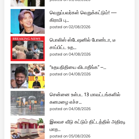
வெறுப்பவர்கள் வெறுக்கட்டும்! —
கிராமி பு...
posted on 02/08/2026
பொலிஸ் ஸ்டேஷனில் போண்டா, டீ
சாப்பிட்ட உத...
posted on 04/08/2026
“உதயநிதியை விடாதீங்க” –...
posted on 04/08/2026
சென்னை உள்பட 13 மாவட்டங்களில்
கனமழை எச்ச...
posted on 04/08/2026
இலவச வீடு கட்டும் திட்டத்தில் அதிரடி
மாற...
posted on 05/08/2026