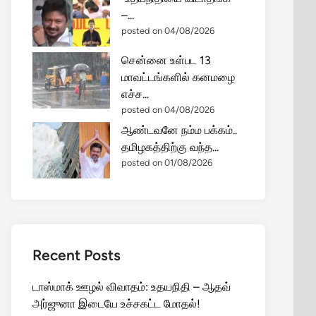
–...
posted on 04/08/2026
சென்னை உள்பட 13
மாவட்டங்களில் கனமழை
எச்ச...
posted on 04/08/2026
ஆண்டவனே நம்ம பக்கம்..
தமிழகத்திற்கு வந்த...
posted on 01/08/2026
Recent Posts
டாஸ்மாக் ஊழல் விவாதம்: உதயநிதி – ஆதவ்
அர்ஜுனா இடையே உச்சகட்ட மோதல்!