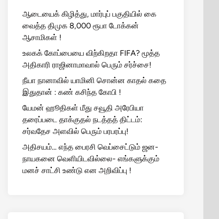
ஆடையைக் கிழித்து, மார்புப் பகுதியில் கை
வைத்த திமுக 8,000 ரூபா டோக்கன்
ஆசாமிகள் !
உலகக் கோப்பையை விற்கிறதா FIFA? மூத்த
அதிகாரி ராஜினாமாவால் பெரும் சர்ச்சை!
நீயா நானாவில் யாமினி சொன்ன காதல் கதை
இதுதான் : கண் கசிந்த கோபி !
யேமன் ஹூதிகள் மீது சவூதி அரேபியா
தரைப்படை தாக்குதல் நடத்தத் திட்டம்:
சர்வதேச அளவில் பெரும் பரபரப்பு!
அதிசயம்… எந்த பைரசி வெப்சைட்டும் ஜன-
நாயகனை வெளியிடவில்லை- எங்களுக்கும்
மனச் சாட்சி உண்டு என அறிவிப்பு !