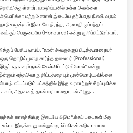
தெரிவித்துள்ளார்.
வாஷிங்டனில் உள்ள வெள்ளை
, அமெரிக்கா மற்றும் ஈரான் இடையே தற்போது நிலவி வரும்
நாடுகளுக்கும் இடையே நிரந்தர அமைதி ஒப்பந்தம்
தனக்குப் பெருமையே (Honoured) என்று குறிப்பிட்டுள்ளார்.
துப் பேசிய டிரம்ப், “நான் அவருக்குப் பிடித்தமான நபர்
ர் ஒரு தொழில்முறை சார்ந்த தலைவர் (Professional)
 இருப்பதாகவும் நான் கேள்விப்பட்டுள்ளேன்” என்று
தான் இன்னும் எந்தவொரு திட்டத்தையும் முன்மொழியவில்லை
ாடு எட்டப்படும் பட்சத்தில் இந்த வரலாற்றுச் சிறப்புமிக்க
்ளதாகவும், அதனைத் தான் மரியாதையுடன் அணுக
த்தக் காலத்திற்கு இடையே அமெரிக்கப் படைகள் மீது
சும்மா இருக்காது என்றும் டிரம்ப் மிகக் கடுமையான