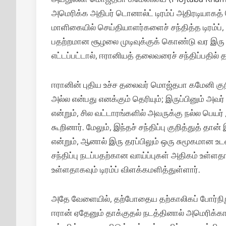
அமெரிக்க அதிபர் டொனால்ட் டிரம்ப் அதிரடியாகத் 
மாளிகையில் செய்தியாளர்களைச் சந்தித்த டிரம்ப்
பதற்றமான சூழலை முடிவுக்குக் கொண்டு வர இரு 
எட்டப்பட்டால், ஈரானியத் தலைவரைச் சந்திப்பதில் 
ஈரானின் புதிய உச்ச தலைவர் மொஜ்தபா கமேனி குறித்
அல்ல என்பது எனக்கும் தெரியும்; இருப்பினும் அவ
என்றும், சில வட்டாரங்களில் அவருக்கு நல்ல பெயர்
கூறினார்.
மேலும், இந்தச் சந்திப்பு குறித்துத் 
என்றும், ஆனால் இரு தரப்பிலும் ஒரு சுமூகமான உடன்ப
சந்திப்பு நடப்பதற்கான வாய்ப்புகள் அதிகம் உள
உள்ளதாகவும் டிரம்ப் விளக்கமளித்துள்ளார்.
அதே வேளையில், தற்போதைய தற்காலிகப் போர்நிறு
ஈரான் ஏதேனும் தாக்குதல் நடத்தினால் அமெரிக்கா 