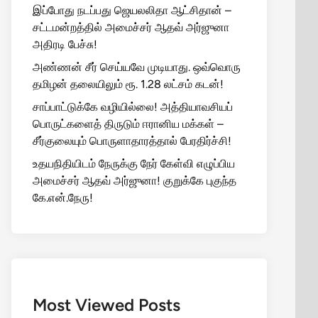
இப்போது நடப்பது ஜெயலலிதா ஆட்சிதான் –
சட்டமன்றத்தில் அமைச்சர் ஆதவ் அர்ஜுனா
அதிரடி பேச்சு!
அண்ணன் சீர் செய்யவே முடியாது. ஒவ்வொரு
தமிழன் தலையிலும் ரூ. 1.28 லட்சம் கடன்!
சாப்பாட்டுக்கே வழியில்லை! அத்தியாவசியப்
பொருட்களைத் திருடும் ஈரானிய மக்கள் –
சீர்குலையும் பொருளாதாரத்தால் பேரதிர்ச்சி!
உதயநிதியிடம் நேருக்கு நேர் கேள்வி எழுப்பிய
அமைச்சர் ஆதவ் அர்ஜுனா! குறுக்கே புகுந்த
கே.என்.நேரு!
Most Viewed Posts