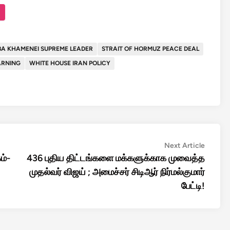
A KHAMENEI SUPREME LEADER
STRAIT OF HORMUZ PEACE DEAL
ARNING
WHITE HOUSE IRAN POLICY
Next
Next Article
article:
ம்-
436 புதிய திட்டங்களை மக்களுக்காக முவைத்த
முதல்வர் விஜய் ; அமைச்சர் சிடிஆர் நிர்மல்குமார்
பேட்டி!