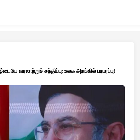
ையே வரலாற்றுச் சந்திப்பு; உலக அரங்கில் பரபரப்பு!