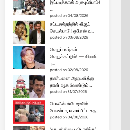
இப்படித்தான் அழைப்போம்!
...
posted on 04/08/2026
சட்டமன்றத்தில் விஜய்
செயல்பாடு! ஓபிஎஸ் வ...
posted on 03/08/2026
வெறுப்பவர்கள்
வெறுக்கட்டும்! — கிராமி
பு...
posted on 02/08/2026
தண்டனை அனுபவித்து
தான் ஆக வேண்டும் ̵...
posted on 31/07/2026
பொலிஸ் ஸ்டேஷனில்
போண்டா, டீ சாப்பிட்ட உத...
posted on 04/08/2026
“உதயநிதியை விடாதீங்க”