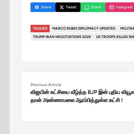
Share
Tweet
Share
Instagram
TAGGED
MARCO RUBIO DIPLOMACY UPDATES
MOJTAB
TRUMP IRAN NEGOTIATIONS 2026
US TROOPS KILLED W
Post
Previous
Previous Article
article:
விஜயின் கட்சியை வீழ்த்த BJP இன் புதிய வியூக
navigation
தான் அண்ணாமலை ஆரம்பித்துள்ள கட்சி !