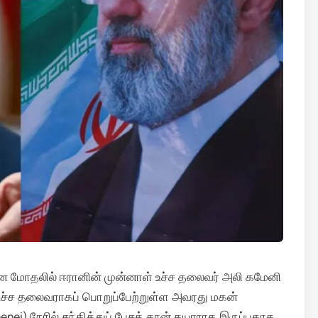
ான மோதலில் ஈரானின் முன்னாள் உச்ச தலைவர் அலி கமேனி
ய உச்ச தலைவராகப் பொறுப்பேற்றுள்ள அவரது மகன்
) நேரில் சந்தித்துப் பேசத் தான் தயாராக இருப்பதாக