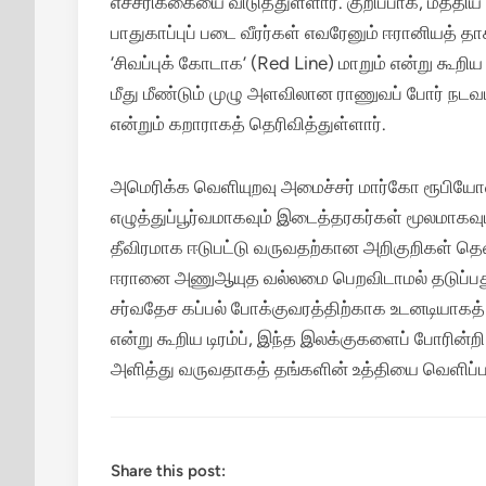
எச்சரிக்கையை விடுத்துள்ளார்.
குறிப்பாக, மத்தி
பாதுகாப்புப் படை வீரர்கள் எவரேனும் ஈரானியத் த
‘சிவப்புக் கோடாக’ (Red Line) மாறும் என்று கூற
மீது மீண்டும் முழு அளவிலான ராணுவப் போர் நட
என்றும் கறாராகத் தெரிவித்துள்ளார்.
அமெரிக்க வெளியுறவு அமைச்சர் மார்கோ ரூபியோவு
எழுத்துப்பூர்வமாகவும் இடைத்தரகர்கள் மூலமாகவ
தீவிரமாக ஈடுபட்டு வருவதற்கான அறிகுறிகள் தென்
ஈரானை அணுஆயுத வல்லமை பெறவிடாமல் தடுப்பது ம
சர்வதேச கப்பல் போக்குவரத்திற்காக உடனடியாக
என்று கூறிய டிரம்ப், இந்த இலக்குகளைப் போரின்
அளித்து வருவதாகத் தங்களின் உத்தியை வெளிப்படு
Share this post: