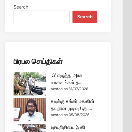
Search
Search
பிரபல செய்திகள்
‘G’ எழுத்து அரசு
வாகனங்கள் த...
posted on 31/07/2026
சவுக்கு சங்கர் மகனின்
தவறான முடிவு ! குட...
posted on 05/08/2026
உதயநிதியை இனி