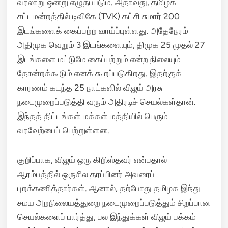
வரலாறு ஒன்று எழுதப்படும். அதாவது, தமிழக
சட்டமன்றத்தில் டிவிகே (TVK) கட்சி சுமார் 200
இடங்களைக் கைப்பற்ற வாய்ப்புள்ளது. அதேநேரம்
அதிமுக வெறும் 3 இடங்களையும், திமுக 25 முதல் 27
இடங்களை மட்டுமே கைப்பற்றும் என்ற நிலையும்
தோன்றக்கூடும் எனக் கூறப்படுகிறது. இதற்குக்
காரணம் கடந்த 25 நாட்களில் விஜய் அரசு
நடைமுறைப்படுத்தி வரும் அதிரடிச் செயல்கள்தான்.
இந்தத் திட்டங்கள் மக்கள் மத்தியில் பெரும்
வரவேற்பைப் பெற்றுள்ளன.
குறிப்பாக, விஜய் ஒரு கிறிஸ்தவர் என்பதால்
ஆரம்பத்தில் ஒருசில தரப்பினர் அவரைப்
புறக்கணித்தார்கள். ஆனால், தற்போது தமிழக இந்து
சமய அறநிலையத்துறை நடைமுறைப்படுத்தும் சிறப்பான
செயல்களைப் பார்த்து, பல இந்துக்கள் விஜய் பக்கம்