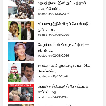
உதயநிதியை இனி இப்படித்தான்
அழைப்போம்! ...
posted on 04/08/2026
சட்டமன்றத்தில் விஜய் செயல்பாடு!
ஓபிஎஸ் வ...
posted on 03/08/2026
வெறுப்பவர்கள் வெறுக்கட்டும்! —
கிராமி பு...
posted on 02/08/2026
தண்டனை அனுபவித்து தான் ஆக
வேண்டும் ̵...
posted on 31/07/2026
பொலிஸ் ஸ்டேஷனில் போண்டா, டீ
சாப்பிட்ட உத...
posted on 04/08/2026