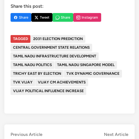
Share this post:
Share
Tweet
Share
Instagram
TAGGED
2031 ELECTION PREDICTION
CENTRAL GOVERNMENT STATE RELATIONS
TAMIL NADU INFRASTRUCTURE DEVELOPMENT
TAMIL NADU POLITICS
TAMIL NADU SINGAPORE MODEL
TRICHY EAST BY ELECTION
TVK DYNAMIC GOVERNANCE
TVK VIJAY
VIJAY CM ACHIEVEMENTS
VIJAY POLITICAL INFLUENCE INCREASE
Post
Previous
Next
Previous Article
Next Article