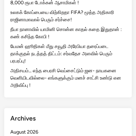
8,000 ரூபா டோக்கன் ஆசாமிகள் !
உலகக் கோப்பையை விற்கிறதா FIFA? மூத்த அதிகாரி
ராஜினாமாவால் பெரும் சர்ச்சை!
நீயா நானாவில் யாமினி சொன்ன காதல் கதை இதுதான் :
கண் கசிந்த கோபி !
யேமன் ஹூதிகள் மீது சவூதி அரேபியா தரைப்படை
தாக்குதல் நடத்தத் திட்டம்: சர்வதேச அளவில் பெரும்
பரபரப்பு!
அதிசயம்… எந்த பைரசி வெப்சைட்டும் ஜன- நாயகனை
வெளியிடவில்லை- எங்களுக்கும் மனச் சாட்சி உண்டு என
அறிவிப்பு !
Archives
August 2026