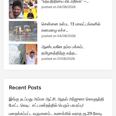
“உதயநிதியை விடாதீங்க” –...
posted on 04/08/2026
சென்னை உள்பட 13 மாவட்டங்களில்
கனமழை எச்ச...
posted on 04/08/2026
ஆண்டவனே நம்ம பக்கம்..
தமிழகத்திற்கு வந்த...
posted on 01/08/2026
Recent Posts
இங்கு நடப்பது அம்மா ஆட்சி. ஆதவ் அர்ஜுனா கொளுத்தி
போட்ட வெடி: சட்டமன்றத்தில் பெரும் பரபரப்பு!
மறைக்கப்பட்ட வருமானம்… கணக்கில் வராத ரூ.29 கோடி