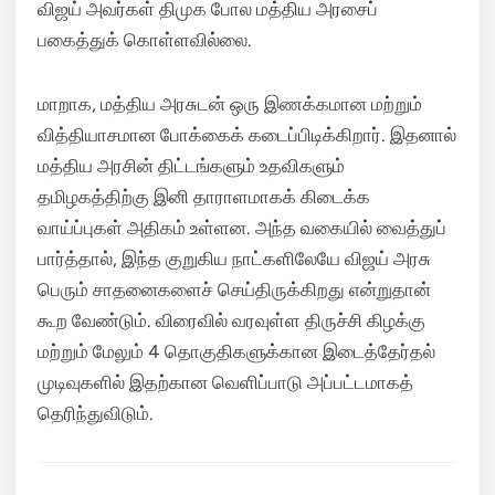
விஜய் அவர்கள் திமுக போல மத்திய அரசைப்
பகைத்துக் கொள்ளவில்லை.
மாறாக, மத்திய அரசுடன் ஒரு இணக்கமான மற்றும்
வித்தியாசமான போக்கைக் கடைப்பிடிக்கிறார். இதனால்
மத்திய அரசின் திட்டங்களும் உதவிகளும்
தமிழகத்திற்கு இனி தாராளமாகக் கிடைக்க
வாய்ப்புகள் அதிகம் உள்ளன. அந்த வகையில் வைத்துப்
பார்த்தால், இந்த குறுகிய நாட்களிலேயே விஜய் அரசு
பெரும் சாதனைகளைச் செய்திருக்கிறது என்றுதான்
கூற வேண்டும். விரைவில் வரவுள்ள திருச்சி கிழக்கு
மற்றும் மேலும் 4 தொகுதிகளுக்கான இடைத்தேர்தல்
முடிவுகளில் இதற்கான வெளிப்பாடு அப்பட்டமாகத்
தெரிந்துவிடும்.