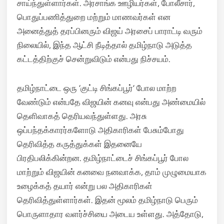
சாய்ந்துள்ளார்கள். அரசாங்க ஊழியர்கள், போலீசார்,
பொதுப்பணித்துறை மற்றும் மாணவர்கள் என
அனைத்துத் தரப்பினரும் விஜய் அரசைப் பாராட்டி வரும்
நிலையில், இந்த ஆட்சி நீடித்தால் தமிழ்நாடு அடுத்த
கட்டத்திற்குச் சென்றுவிடும் என்பது நிச்சயம்.
தமிழ்நாட்டை ஒரு ‘குட்டி சிங்கப்பூர்’ போல மாற்ற
வேண்டும் என்பதே விஜயின் கனவு என்பது அண்மையில்
தெளிவாகத் தெரியவந்துள்ளது. அரசு
ஒப்பந்தக்காரர்களோடு அதிகாரிகள் பேசும்போது
தெரிவித்த கருத்துக்கள் இதனையே
பிரதிபலிக்கின்றன. தமிழ்நாட்டைச் சிங்கப்பூர் போல
மாற்றும் விஜயின் கனவை நனவாக்க, தாம் முழுமையாக
உழைக்கத் தயார் என்று பல அதிகாரிகள்
தெரிவித்துள்ளார்கள். இதன் மூலம் தமிழ்நாடு பெரும்
பொருளாதார வளர்ச்சியை அடைய உள்ளது. அத்தோடு,