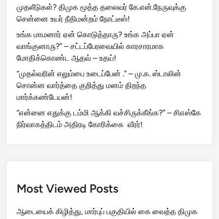
முதலீடுகள்? திமுக மூத்த தலைவர் கே.என்.நேருவுக்கு
சென்னை உயர் நீதிமன்றம் நோட்டீஸ்!
உங்க மாமனார் ஏன் கொடுத்தாரு? உங்க அப்பா ஏன்
வாங்குனாரு?” – சட்டப்பேரவையில் காரசாரமாக
மோதிக்கொண்ட ஆதவ் – உதய்!
“முதல்வரின் எலும்பை உடைப்பேன் .” – மு.க. ஸ்டாலின்
சொன்ன வார்த்தை குறித்து மனம் திறந்த
மார்க்கண்டேயன்!
“என்னை எதுக்கு டம்மி ஆக்கி வச்சிருக்கீங்க?” – சிஎஸ்கே
நிர்வாகத்திடம் அதிரடி கோரிக்கை வீரர்!
Most Viewed Posts
ஆடையைக் கிழித்து, மார்புப் பகுதியில் கை வைத்த திமுக