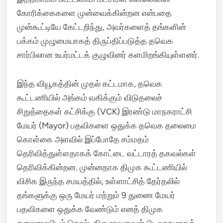
கோரிக்கைகளை முன்வைக்கின்றன என்பதை
முன்கூட்டியே கேட்டறிந்து, அவர்களைத் தங்களின்
பக்கம் முழுமையாகத் திருப்திப்படுத்த தவெக
சார்பிலான உயர்மட்டக் குழுவினர் களமிறங்கியுள்ளனர்.
இந்த வியூகத்தின் முதல் கட்டமாக, தவெக
கூட்டணியில் அங்கம் வகிக்கும் விடுதலைச்
சிறுத்தைகள் கட்சிக்கு (VCK) இரண்டு மாநகராட்சி
மேயர் (Mayor) பதவிகளை ஒதுக்க தவெக தலைமை
கொள்கை அளவில் இப்போதே சம்மதம்
தெரிவித்துள்ளதாகக் கோட்டை வட்டாரத் தகவல்கள்
தெரிவிக்கின்றன. முன்னதாக திமுக கூட்டணியில்
விசிக இருந்த சமயத்தில், உள்ளாட்சித் தேர்தலில்
தங்களுக்கு ஒரு மேயர் மற்றும் 9 துணை மேயர்
பதவிகளை ஒதுக்க வேண்டும் எனத் திமுக