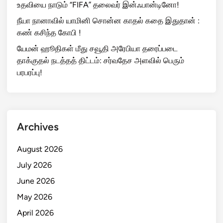
உதவியை நாடும் “FIFA” தலைவர் இன்ஃபான்டினோ!
நீயா நானாவில் யாமினி சொன்ன காதல் கதை இதுதான் :
கண் கசிந்த கோபி !
யேமன் ஹூதிகள் மீது சவூதி அரேபியா தரைப்படை
தாக்குதல் நடத்தத் திட்டம்: சர்வதேச அளவில் பெரும்
பரபரப்பு!
Archives
August 2026
July 2026
June 2026
May 2026
April 2026