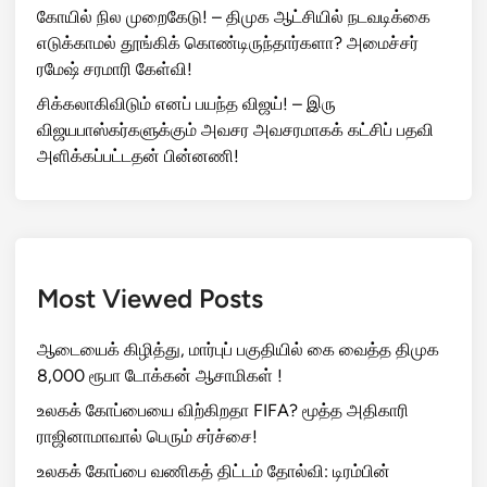
கோயில் நில முறைகேடு! – திமுக ஆட்சியில் நடவடிக்கை
எடுக்காமல் தூங்கிக் கொண்டிருந்தார்களா? அமைச்சர்
ரமேஷ் சரமாரி கேள்வி!
சிக்கலாகிவிடும் எனப் பயந்த விஜய்! – இரு
விஜயபாஸ்கர்களுக்கும் அவசர அவசரமாகக் கட்சிப் பதவி
அளிக்கப்பட்டதன் பின்னணி!
Most Viewed Posts
ஆடையைக் கிழித்து, மார்புப் பகுதியில் கை வைத்த திமுக
8,000 ரூபா டோக்கன் ஆசாமிகள் !
உலகக் கோப்பையை விற்கிறதா FIFA? மூத்த அதிகாரி
ராஜினாமாவால் பெரும் சர்ச்சை!
உலகக் கோப்பை வணிகத் திட்டம் தோல்வி: டிரம்பின்