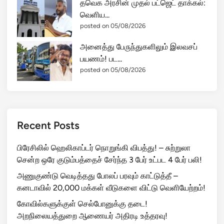
தவெக அரசின் முதல் பட்ஜெட் தாக்கல்:
வெளிய...
posted on 05/08/2026
அனைத்து பேருந்துகளிலும் இலவசப்
பயணம்! பட...
posted on 05/08/2026
Recent Posts
பிரேசிலில் ஹெலிகாப்டர் நொறுங்கி விபத்து! – சுற்றுலா
சென்ற ஒரே குடும்பத்தைச் சேர்ந்த 3 பேர் உட்பட 4 பேர் பலி!
அணுகுண்டு வெடித்தது போலப் பரவும் காட்டுத்தீ –
கனடாவில் 20,000 மக்கள் வீடுகளை விட்டு வெளியேற்றம்!
கோவில்களுக்குள் செல்போனுக்கு தடை!
அறநிலையத்துறை ஆணையர் அதிரடி உத்தரவு!