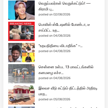
வெறுப்பவர்கள் வெறுக்கட்டும்! —
கிராமி பு...
posted on 02/08/2026
பொலிஸ் ஸ்டேஷனில் போண்டா, டீ
சாப்பிட்ட உத...
posted on 04/08/2026
“உதயநிதியை விடாதீங்க” –...
posted on 04/08/2026
சென்னை உள்பட 13 மாவட்டங்களில்
கனமழை எச்ச...
posted on 04/08/2026
இலவச வீடு கட்டும் திட்டத்தில் அதிரடி
மாற...
posted on 05/08/2026