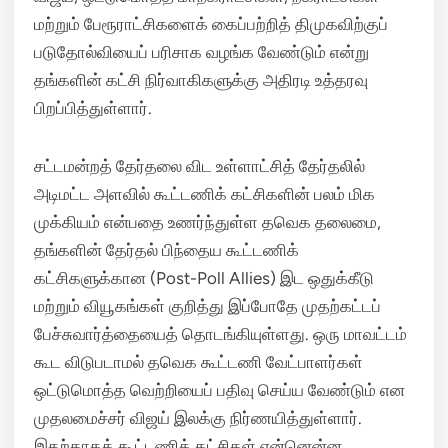
மற்றும் பேரூராட்சிகளைக் கைப்பற்றித் திமுகவிற்குப்
படுதோல்வியைப் பரிசாக வழங்க வேண்டும் என்று
தங்களின் கட்சி நிர்வாகிகளுக்கு அதிரடி உத்தரவு
பிறப்பித்துள்ளார்.
சட்டமன்றத் தேர்தலை விட உள்ளாட்சித் தேர்தலில்
அடிமட்ட அளவில் கூட்டணிக் கட்சிகளின் பலம் மிக
முக்கியம் என்பதை உணர்ந்துள்ள தவெக தலைமை,
தங்களின் தேர்தல் பிந்தைய கூட்டணிக்
கட்சிகளுக்கான (Post-Poll Allies) இட ஒதுக்கீடு
மற்றும் வியூகங்கள் குறித்து இப்போதே முதற்கட்டப்
பேச்சுவார்த்தையைத் தொடங்கியுள்ளது. ஒரு மாவட்டம்
கூட விடுபடாமல் தவெக கூட்டணி வேட்பாளர்கள்
ஒட்டுமொத்த வெற்றியைப் பதிவு செய்ய வேண்டும் என
முதலமைச்சர் விஜய் இலக்கு நிர்ணயித்துள்ளார்.
இதற்காகக் கூட்டணிக் கட்சிகள் என்னென்ன