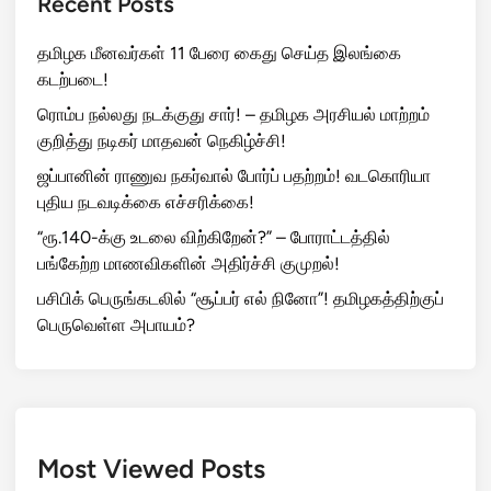
Recent Posts
தமிழக மீனவர்கள் 11 பேரை கைது செய்த இலங்கை
கடற்படை!
ரொம்ப நல்லது நடக்குது சார்! – தமிழக அரசியல் மாற்றம்
குறித்து நடிகர் மாதவன் நெகிழ்ச்சி!
ஜப்பானின் ராணுவ நகர்வால் போர்ப் பதற்றம்! வடகொரியா
புதிய நடவடிக்கை எச்சரிக்கை!
“ரூ.140-க்கு உடலை விற்கிறேன்?” – போராட்டத்தில்
பங்கேற்ற மாணவிகளின் அதிர்ச்சி குமுறல்!
பசிபிக் பெருங்கடலில் “சூப்பர் எல் நினோ”! தமிழகத்திற்குப்
பெருவெள்ள அபாயம்?
Most Viewed Posts