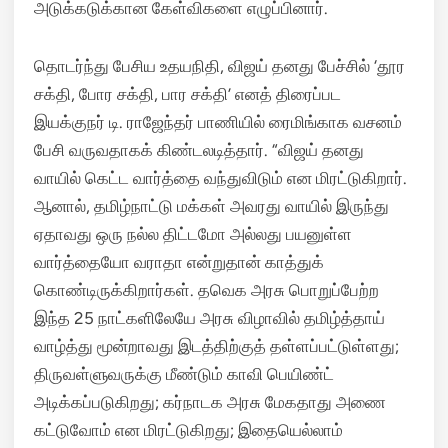
அடுக்கடுக்கான கேள்விகளை எழுப்பினார்.
தொடர்ந்து பேசிய உதயநிதி, விஜய் தனது பேச்சில் ‘தூர
சக்தி, போர சக்தி, பார சக்தி’ எனத் திரைப்பட
இயக்குநர் டி. ராஜேந்தர் பாணியில் ரைமிங்காக வசனம்
பேசி வருவதாகக் கிண்டலடித்தார். “விஜய் தனது
வாயில் கெட்ட வார்த்தை வந்துவிடும் என மிரட்டுகிறார்.
ஆனால், தமிழ்நாட்டு மக்கள் அவரது வாயில் இருந்து
ஏதாவது ஒரு நல்ல திட்டமோ அல்லது பயனுள்ள
வார்த்தையோ வராதா என்றுதான் காத்துக்
கொண்டிருக்கிறார்கள். தவெக அரசு பொறுப்பேற்ற
இந்த 25 நாட்களிலேயே அரசு விழாவில் தமிழ்த்தாய்
வாழ்த்து மூன்றாவது இடத்திற்குத் தள்ளப்பட்டுள்ளது;
திருவள்ளுவருக்கு மீண்டும் காவி பெயிண்ட்
அடிக்கப்படுகிறது; கர்நாடக அரசு மேகதாது அணை
கட்டுவோம் என மிரட்டுகிறது; இதையெல்லாம்