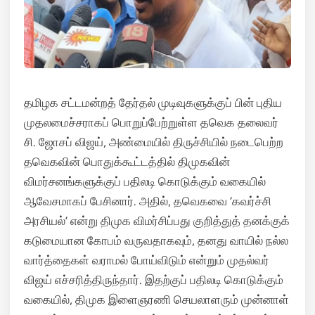
தமிழக சட்டமன்றத் தேர்தல் முடிவுகளுக்குப் பின் புதிய
முதலமைச்சராகப் பொறுப்பேற்றுள்ள தவெக தலைவர்
சி. ஜோசப் விஜய், அண்மையில் திருச்சியில் நடைபெற்ற
தவெகவின் பொதுக்கூட்டத்தில் திமுகவின்
விமர்சனங்களுக்குப் பதிலடி கொடுக்கும் வகையில்
ஆவேசமாகப் பேசினார். அதில், தவெகவை ‘கவர்ச்சி
அரசியல்’ என்று திமுக விமர்சிப்பது குறித்துத் தனக்குக்
கடுமையான கோபம் வருவதாகவும், தனது வாயில் நல்ல
வார்த்தைகள் வராமல் போய்விடும் என்றும் முதல்வர்
விஜய் எச்சரித்திருந்தார். இதற்குப் பதிலடி கொடுக்கும்
வகையில், திமுக இளைஞரணி செயலாளரும் முன்னாள்