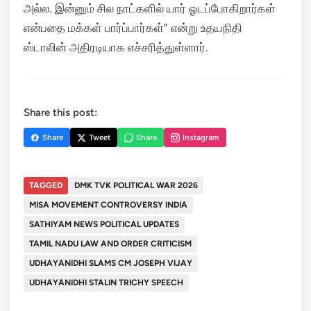
அல்ல. இன்னும் சில நாட்களில் யார் ஓடப்போகிறார்கள்
என்பதை மக்கள் பார்ப்பார்கள்” என்று உதயநிதி
ஸ்டாலின் அதிரடியாக எச்சரித்துள்ளார்.
Share this post:
Share
Tweet
Share
Instagram
TAGGED
DMK TVK POLITICAL WAR 2026
MISA MOVEMENT CONTROVERSY INDIA
SATHIYAM NEWS POLITICAL UPDATES
TAMIL NADU LAW AND ORDER CRITICISM
UDHAYANIDHI SLAMS CM JOSEPH VIJAY
UDHAYANIDHI STALIN TRICHY SPEECH