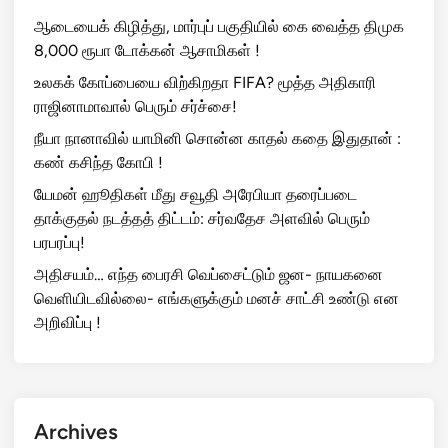
ஆடையைக் கிழித்து, மார்புப் பகுதியில் கை வைத்த திமுக
8,000 ரூபா டோக்கன் ஆசாமிகள் !
உலகக் கோப்பையை விற்கிறதா FIFA? மூத்த அதிகாரி
ராஜினாமாவால் பெரும் சர்ச்சை!
நீயா நானாவில் யாமினி சொன்ன காதல் கதை இதுதான் :
கண் கசிந்த கோபி !
யேமன் ஹூதிகள் மீது சவூதி அரேபியா தரைப்படை
தாக்குதல் நடத்தத் திட்டம்: சர்வதேச அளவில் பெரும்
பரபரப்பு!
அதிசயம்… எந்த பைரசி வெப்சைட்டும் ஜன- நாயகனை
வெளியிடவில்லை- எங்களுக்கும் மனச் சாட்சி உண்டு என
அறிவிப்பு !
Archives