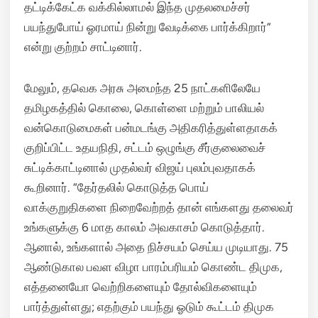
தட்டிக்கேட்க வக்கில்லாமல் இந்த முதலமைச்சர்
பயந்துபோய் ஓரமாய் நின்று வேடிக்கை பார்க்கிறார்”
என்று குற்றம் சாட்டினார்.
மேலும், தவெக அரசு அமைந்த 25 நாட்களிலேயே
தமிழகத்தில் கொலை, கொள்ளை மற்றும் பாலியல்
வன்கொடுமைகள் பன்மடங்கு அதிகரித்துள்ளதாகக்
குறிப்பிட்ட உதயநிதி, சட்டம் ஒழுங்கு சீர்குலைவைச்
சுட்டிக்காட்டினால் முதல்வர் விஜய் புலம்புவதாகக்
கூறினார். “தேர்தலில் கொடுத்த பொய்
வாக்குறுதிகளை நிறைவேற்றத் தான் எங்களது தலைவர்
உங்களுக்கு 6 மாத காலம் அவகாசம் கொடுத்தார்.
ஆனால், உங்களால் அதை நிச்சயம் செய்ய முடியாது. 75
ஆண்டுகால பவள விழா பாரம்பரியம் கொண்ட திமுக,
எத்தனையோ வெற்றிகளையும் தோல்விகளையும்
பார்த்துள்ளது; எதற்கும் பயந்து ஓடும் கூட்டம் திமுக