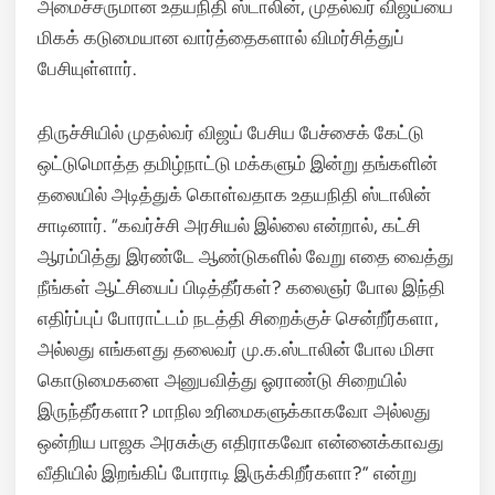
அமைச்சருமான உதயநிதி ஸ்டாலின், முதல்வர் விஜய்யை
மிகக் கடுமையான வார்த்தைகளால் விமர்சித்துப்
பேசியுள்ளார்.
திருச்சியில் முதல்வர் விஜய் பேசிய பேச்சைக் கேட்டு
ஒட்டுமொத்த தமிழ்நாட்டு மக்களும் இன்று தங்களின்
தலையில் அடித்துக் கொள்வதாக உதயநிதி ஸ்டாலின்
சாடினார். “கவர்ச்சி அரசியல் இல்லை என்றால், கட்சி
ஆரம்பித்து இரண்டே ஆண்டுகளில் வேறு எதை வைத்து
நீங்கள் ஆட்சியைப் பிடித்தீர்கள்? கலைஞர் போல இந்தி
எதிர்ப்புப் போராட்டம் நடத்தி சிறைக்குச் சென்றீர்களா,
அல்லது எங்களது தலைவர் மு.க.ஸ்டாலின் போல மிசா
கொடுமைகளை அனுபவித்து ஓராண்டு சிறையில்
இருந்தீர்களா? மாநில உரிமைகளுக்காகவோ அல்லது
ஒன்றிய பாஜக அரசுக்கு எதிராகவோ என்னைக்காவது
வீதியில் இறங்கிப் போராடி இருக்கிறீர்களா?” என்று