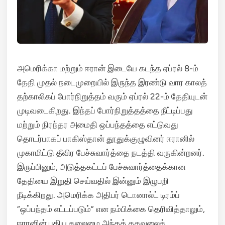
அமெரிக்கா மற்றும் ஈரான் இடையே கடந்த ஏப்ரல் 8-ம்
தேதி முதல் நடைமுறையில் இருந்த இரண்டு வார காலத்
தற்காலிகப் போர்நிறுத்தம் வரும் ஏப்ரல் 22-ம் தேதியுடன்
முடிவடைகிறது.
இந்தப் போர்நிறுத்தத்தை நீட்டிப்பது
மற்றும் நிரந்தர அமைதி ஒப்பந்தத்தை எட்டுவது
தொடர்பாகப் பாகிஸ்தான் தூதுக்குழுவினர் ஈரானில்
முகாமிட்டு தீவிர பேச்சுவார்த்தை நடத்தி வருகின்றனர்.
இருப்பினும், அடுத்தகட்டப் பேச்சுவார்த்தைக்கான
தேதியை இறுதி செய்வதில் இன்னும் இழுபறி
நீடிக்கிறது. அமெரிக்க அதிபர் டொனால்ட் டிரம்ப்
“ஒப்பந்தம் எட்டப்படும்” என நம்பிக்கை தெரிவித்தாலும்,
ஈரானின் புதிய தலைமை அந்தத் தகவலைத்