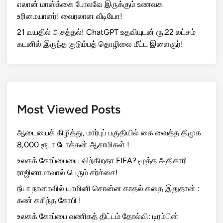
எலான் மாஸ்க்கை போலவே இருக்கும் உணவக
உரிமையாளர்! வைரலான வீடியோ!
21 வயதில் அசத்தல்! ChatGPT உதவியுடன் ரூ.22 லட்சம்
கடனில் இருந்த குடும்பத் தொழிலை மீட்ட இளைஞர்!
Most Viewed Posts
ஆடையைக் கிழித்து, மார்புப் பகுதியில் கை வைத்த திமுக
8,000 ரூபா டோக்கன் ஆசாமிகள் !
உலகக் கோப்பையை விற்கிறதா FIFA? மூத்த அதிகாரி
ராஜினாமாவால் பெரும் சர்ச்சை!
நீயா நானாவில் யாமினி சொன்ன காதல் கதை இதுதான் :
கண் கசிந்த கோபி !
உலகக் கோப்பை வணிகத் திட்டம் தோல்வி: டிரம்பின்