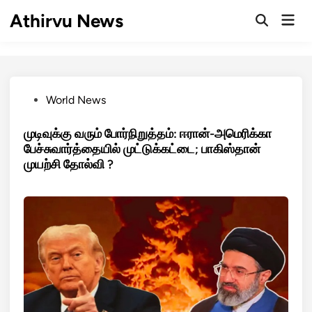
Skip
Athirvu News
Mai
to
Open
Men
Search
content
Posted
World News
in
முடிவுக்கு வரும் போர்நிறுத்தம்: ஈரான்-அமெரிக்கா
பேச்சுவார்த்தையில் முட்டுக்கட்டை; பாகிஸ்தான்
முயற்சி தோல்வி ?