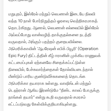
மறுபுறம், இஸ்ரேல் மற்றும் லெபனான் இடையே நிலவி
வந்த 10 நாள் போர்நிறுத்தம் ஓரளவு வெற்றிகரமாகத்
தொடர்கிறது. ஆனால், லெபனான் எல்லையில் இஸ்ரேல்
அவ்வப்போது வான்வழித் தாக்குதல்களை நடத்தி
வருவதால், அங்கும் பதற்றம் குறையவில்லை.
அமெரிக்காவின் ‘ஆபரேஷன் எபிக் பியூரி’ (Operation
Epic Fury) திட்டத்தின் கீழ் ஈரானின் முக்கிய ராணுவக்
கட்டமைப்புகள் ஏற்கனவே சிதைக்கப்பட்டுள்ள
நிலையில், பேச்சுவார்த்தைகள் தோல்வியடைந்தால்
மீண்டும் பாரிய குண்டுவீச்சுகளைத் தொடங்க
அமெரிக்கா தயாராக உள்ளது. வாஷிங்டன் மற்றும்
டெஹ்ரான் ஆகிய இரண்டுமே “நீண்ட காலப் போருக்கு
நாங்கள் தயார்” என்று கூறி வருவதால் சமரசம்
எட்டப்படுவது கேள்விக்குறியாகியுள்ளது.