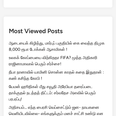
Most Viewed Posts
ஆடையைக் கிழித்து, மார்புப் பகுதியில் கை வைத்த திமுக
8,000 ரூபா டோக்கன் ஆசாமிகள் !
உலகக் கோப்பையை விற்கிறதா FIFA? மூத்த அதிகாரி
ராஜினாமாவால் பெரும் சர்ச்சை!
நீயா நானாவில் யாமினி சொன்ன காதல் கதை இதுதான் :
கண் கசிந்த கோபி !
யேமன் ஹூதிகள் மீது சவூதி அரேபியா தரைப்படை
தாக்குதல் நடத்தத் திட்டம்: சர்வதேச அளவில் பெரும்
பரபரப்பு!
அதிசயம்… எந்த பைரசி வெப்சைட்டும் ஜன- நாயகனை
வெளியிடவில்லை- எங்களுக்கும் மனச் சாட்சி உண்டு என