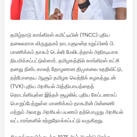
தமிழ்நாடு காங்கிரஸ் கமிட்டியின் (TNCC) புதிய
தலைவராக விருதுநகர் நாடாளுமன்ற உறுப்பினர் பி.
மாணிக்கம் தாகூர் டெல்லி மேலிடத்தால் அதிரடியாக
நியமிக்கப்பட்டுள்ளார்.
தமிழகத்தில் காங்கிரஸ் கட்சி
தனது நீண்டகாலத் தோழனான திமுகவை உதறிவிட்டு,
தற்போதைய ஆளும் தமிழக வெற்றிக் கழகத்துடன்
(TVK) புதிய அரசியல் அத்தியாயத்தைத்
தொடங்கியுள்ள இந்தச் சூழலில், புதிய கேப்டனாகப்
பொறுப்பேற்றுள்ள மாணிக்கம் தாகூரின் பின்னணி
மற்றும் அவரது அரசியல் பயணம் தற்பொழுது அரசியல்
வட்டாரங்களில் உற்றுநோக்கப்பட்டு வருகிறது.
சிவகங்கையில் கடந்த 1975 ஆம் ஆண்டு பிறந்த