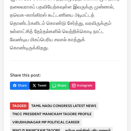
தலைவராகப் பதவியேற்கவுள்ள இவருக்கு முன்னால்,
தவெக-காங்கிரஸ் கூட்டணியை அடிமட்டத்
தொண்டர்களிடம் கொண்டு சேர்த்து, வரவிருக்கும்
உள்ளாட்சித் தேர்தல்களில் வெற்றிக்கொடி நாட்ட
வேண்டிய மிகப்பெரிய சவால் காத்துக்
கொண்டிருக்கிறது.
Share this post:
Share
Tweet
Share
Instagram
TAGGED
TAMIL NADU CONGRESS LATEST NEWS
TNCC PRESIDENT MANICKAM TAGORE PROFILE
VIRUDHUNAGAR MP POLITICAL CAREER
WHO IS MANICKAM TAGORE
தமிழக காங்கிரஸ் புதிய தலைவர்