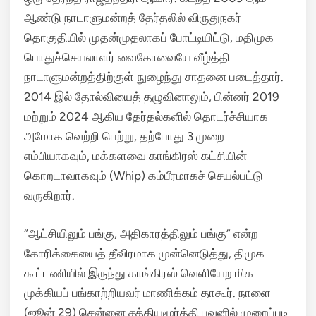
ஆண்டு நாடாளுமன்றத் தேர்தலில் விருதுநகர்
தொகுதியில் முதன்முதலாகப் போட்டியிட்டு, மதிமுக
பொதுச்செயலாளர் வைகோவையே வீழ்த்தி
நாடாளுமன்றத்திற்குள் நுழைந்து சாதனை படைத்தார்.
2014 இல் தோல்வியைத் தழுவினாலும், பின்னர் 2019
மற்றும் 2024 ஆகிய தேர்தல்களில் தொடர்ச்சியாக
அமோக வெற்றி பெற்று, தற்போது 3 முறை
எம்பியாகவும், மக்களவை காங்கிரஸ் கட்சியின்
கொறடாவாகவும் (Whip) கம்பீரமாகச் செயல்பட்டு
வருகிறார்.
“ஆட்சியிலும் பங்கு, அதிகாரத்திலும் பங்கு” என்ற
கோரிக்கையைத் தீவிரமாக முன்னெடுத்து, திமுக
கூட்டணியில் இருந்து காங்கிரஸ் வெளியேற மிக
முக்கியப் பங்காற்றியவர் மாணிக்கம் தாகூர். நாளை
(ஜூன் 29) சென்னை சத்தியமூர்த்தி பவனில் முறைப்படி