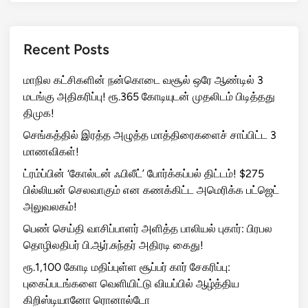
Recent Posts
மாநில கட்சிகளின் நன்கொடை வசூல் ஒரே ஆண்டில் 3
மடங்கு அதிகரிப்பு! ரூ.365 கோடியுடன் முதலிடம் பிடித்தது
திமுக!
செங்கத்தில் இரத்த அழுத்த மாத்திரைகளைச் சாப்பிட்ட 3
மாணவிகள்!
ட்ரம்ப்பின் ‘கோல்டன் ஃபிலீட்’ போர்க்கப்பல் திட்டம்! $275
பில்லியன் செலவாகும் என கணக்கிட்ட அமெரிக்க பட்ஜெட்
அலுவலகம்!
பெண் செய்தி வாசிப்பாளர் அளித்த பாலியல் புகார்: பிரபல
தொழிலதிபர் பி.ஆர்.சுந்தர் அதிரடி கைது!
ரூ.1,100 கோடி மதிப்புள்ள சூப்பர் கார் சேகரிப்பு:
புகைப்படங்களை வெளியிட்டு வியப்பில் ஆழ்த்திய
கிறிஸ்டியானோ ரொனால்டோ