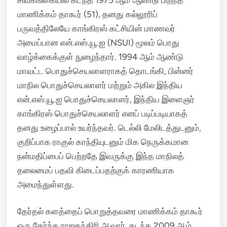
மாணிக்கம் தாகூர் (51), தனது கல்லூரிப்
பருவத்திலேயே காங்கிரஸ் கட்சியின் மாணவர்
அமைப்பான என்.எஸ்.யூ.ஐ (NSUI) மூலம் பொது
வாழ்க்கைக்குள் நுழைந்தார்.
1994 ஆம் ஆண்டு
மாவட்ட பொதுச்செயலாளராகத் தொடங்கி, பின்னர்
மாநில பொதுச்செயலாளர் மற்றும் அகில இந்திய
என்.எஸ்.யூ.ஐ பொதுச்செயலாளர், இந்திய இளைஞர்
காங்கிரஸ் பொதுச்செயலாளர் எனப் படிப்படியாகத்
தனது உழைப்பால் உயர்ந்தவர்.
டெல்லி மேலிடத்துடனும்,
குறிப்பாக ராகுல் காந்தியுடனும் மிக நெருக்கமான
நன்மதிப்பைப் பெற்றதே இவருக்கு இந்த மாநிலத்
தலைமைப் பதவி கிடைப்பதற்குக் காரணியாக
அமைந்துள்ளது.
தேர்தல் களத்தைப் பொறுத்தவரை மாணிக்கம் தாகூர்
ஒரு தேர்ந்த ராஜதந்திரி ஆவார்.
கடந்த 2009 ஆம்