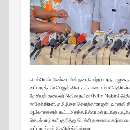
டெல்லியில் அண்மையில் நடைபெற்ற பாரதிய ஜனதா க
வட்டாரத்தில் பெரும் விவாதங்களை ஏற்படுத்தியுள
தேசியத் தலைவர் நிதின் நபின் (Nitin Nabin) ஆ
நாகேந்திரன், தமிழிசை சௌந்தரராஜன், வானதி சீன
ஆலோசனைக் கூட்டம் சத்தமில்லாமல் நடந்து முடிந்த
செயல்பாடுகள் குறித்து டெல்லி தலைமை கடுமை
வட்டாரங்கள் தெரிவிக்கின்றன.