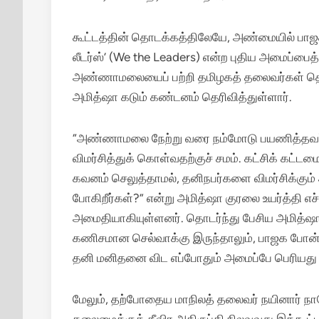
கூட்டத்தின் தொடக்கத்திலேயே, அண்மையில் பாஜகவி
லீடர்ஸ்’ (We the Leaders) என்ற புதிய அமைப்ப
அண்ணாமலையைப் பற்றி தமிழகத் தலைவர்கள் தொடர
அமித்ஷா கடும் கண்டனம் தெரிவித்துள்ளார்.
“அண்ணாமலை நேற்று வரை நம்மோடு பயணித்தவர் த
விமர்சித்துக் கொள்வதற்குச் சமம். கட்சிக் கட்ட
கவனம் செலுத்தாமல், தனிநபர்களை விமர்சிக்கும்
போகிறீர்கள்?” என்று அமித்ஷா குரலை உயர்த்தி 
அமைதியாகியுள்ளனர். தொடர்ந்து பேசிய அமித்ஷா
கணிசமான செல்வாக்கு இருந்தாலும், பாஜக போன்
தனி மனிதனை விட எப்போதும் அமைப்பே பெரியது என்ற
மேலும், தற்போதைய மாநிலத் தலைவர் நயினார் நாக