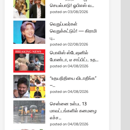
செயல்பாடு! ஓபிஎஸ் வ...
posted on 03/08/2026
வெறுப்பவர்கள்
வெறுக்கட்டும்! — கிராமி
பு...
posted on 02/08/2026
பொலிஸ் ஸ்டேஷனில்
போண்டா, டீ சாப்பிட்ட உத...
posted on 04/08/2026
“உதயநிதியை விடாதீங்க”
–...
posted on 04/08/2026
சென்னை உள்பட 13
மாவட்டங்களில் கனமழை
எச்ச...
posted on 04/08/2026