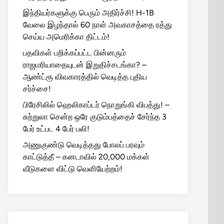
இந்தியர்களுக்கு பெரும் அதிர்ச்சி! H-1B
வேலை இழந்தால் 60 நாள் அவகாசத்தை ரத்து
செய்ய அமெரிக்கா திட்டம்!
பதவிகள் பறிக்கப்பட்ட பின்னரும்
ராஜமரியாதையுடன் இறுதிச்சடங்கா? –
ஆண்ட்ரூ விவகாரத்தில் வெடித்த புதிய
சர்ச்சை!
பிரேசிலில் ஹெலிகாப்டர் நொறுங்கி விபத்து! –
சுற்றுலா சென்ற ஒரே குடும்பத்தைச் சேர்ந்த 3
பேர் உட்பட 4 பேர் பலி!
அணுகுண்டு வெடித்தது போலப் பரவும்
காட்டுத்தீ – கனடாவில் 20,000 மக்கள்
வீடுகளை விட்டு வெளியேற்றம்!