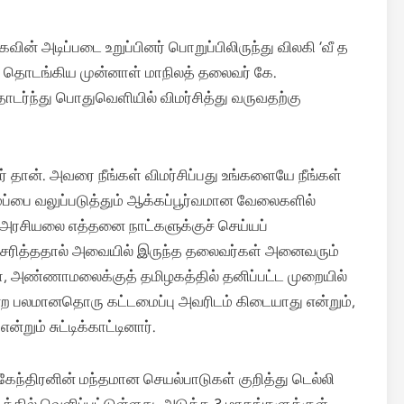
ன் அடிப்படை உறுப்பினர் பொறுப்பிலிருந்து விலகி ‘வீ த
ைத் தொடங்கிய முன்னாள் மாநிலத் தலைவர் கே.
்ந்து பொதுவெளியில் விமர்சித்து வருவதற்கு
ான். அவரை நீங்கள் விமர்சிப்பது உங்களையே நீங்கள்
மைப்பை வலுப்படுத்தும் ஆக்கப்பூர்வமான வேலைகளில்
 அரசியலை எத்தனை நாட்களுக்குச் செய்யப்
எச்சரித்ததால் அவையில் இருந்த தலைவர்கள் அனைவரும்
, அண்ணாமலைக்குத் தமிழகத்தில் தனிப்பட்ட முறையில்
ற பலமானதொரு கட்டமைப்பு அவரிடம் கிடையாது என்றும்,
ும் சுட்டிக்காட்டினார்.
ேந்திரனின் மந்தமான செயல்பாடுகள் குறித்து டெல்லி