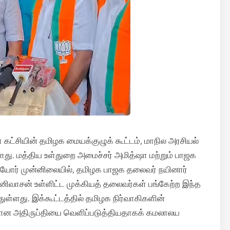
ட்சியின் தமிழக மையக்குழுக் கூட்டம், மாநில அரசியல்
்ளது. மத்திய உள்துறை அமைச்சர் அமித்ஷா மற்றும் பாஜக
கியோர் முன்னிலையில், தமிழக பாஜக தலைவர் நயினார்
ிவாசன் உள்ளிட்ட முக்கியத் தலைவர்கள் பங்கேற்ற இந்த
ுள்ளது. இக்கூட்டத்தில் தமிழக நிர்வாகிகளின்
யான அதிருப்தியை வெளிப்படுத்தியதாகக் கமலாலய