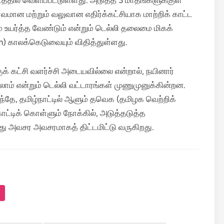
த்தில் வெளிப்பட்டுள்ளது. அடுத்த 3 மாதங்களுக்குள்
வமான மற்றும் வலுவான எதிர்க்கட்சியாக மாற்றிக் காட்ட
் உயர்த்த வேண்டும் என்றும் டெல்லி தலைமை மிகக்
) காலக்கெடுவையும் விதித்துள்ளது.
குக் கட்சி வளர்ச்சி அடையவில்லை என்றால், நயினார்
லாம் என்றும் டெல்லி வட்டாரங்கள் முணுமுனுக்கின்றன.
தே, தமிழ்நாட்டில் ஆளும் தவெக (தமிழக வெற்றிக்
ாட்டிக் கொள்ளும் நோக்கில், அடுத்தடுத்த
 அவசர அவசரமாகத் திட்டமிட்டு வருகிறது.