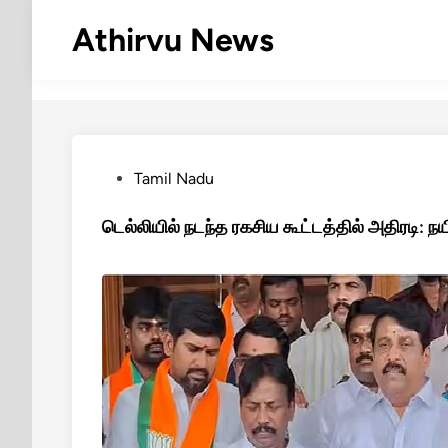
Skip
Athirvu News
to
content
Posted
Tamil Nadu
in
டெல்லியில் நடந்த ரகசிய கூட்டத்தில் அதிரடி: ந