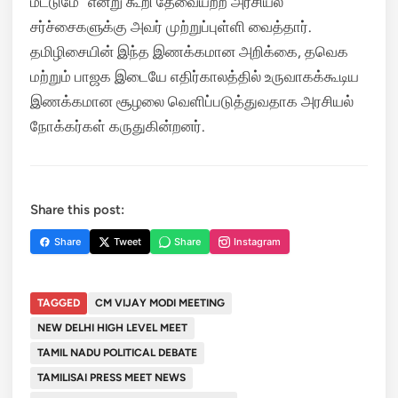
மட்டுமே” என்று கூறி தேவையற்ற அரசியல்
சர்ச்சைகளுக்கு அவர் முற்றுப்புள்ளி வைத்தார்.
தமிழிசையின் இந்த இணக்கமான அறிக்கை, தவெக
மற்றும் பாஜக இடையே எதிர்காலத்தில் உருவாகக்கூடிய
இணக்கமான சூழலை வெளிப்படுத்துவதாக அரசியல்
நோக்கர்கள் கருதுகின்றனர்.
Share this post:
Share
Tweet
Share
Instagram
TAGGED
CM VIJAY MODI MEETING
NEW DELHI HIGH LEVEL MEET
TAMIL NADU POLITICAL DEBATE
TAMILISAI PRESS MEET NEWS