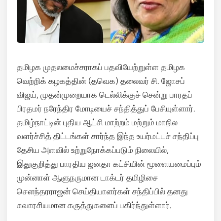
தமிழக முதலமைச்சராகப் பதவியேற்றுள்ள தமிழக
வெற்றிக் கழகத்தின் (தவெக) தலைவர் சி. ஜோசப்
விஜய், முதன்முறையாக டெல்லிக்குச் சென்று பாரதப்
பிரதமர் நரேந்திர மோடியைச் சந்தித்துப் பேசியுள்ளார்.
தமிழ்நாட்டின் புதிய ஆட்சி மாற்றம் மற்றும் மாநில
வளர்ச்சித் திட்டங்கள் சார்ந்த இந்த உயர்மட்டச் சந்திப்பு
தேசிய அளவில் உற்றுநோக்கப்படும் நிலையில்,
இதுகுறித்து பாரதிய ஜனதா கட்சியின் மூளையமைப்பும்
முன்னாள் ஆளுநருமான டாக்டர் தமிழிசை
சௌந்தரராஜன் செய்தியாளர்கள் சந்திப்பில் தனது
சுவாரசியமான கருத்துகளைப் பகிர்ந்துள்ளார்.