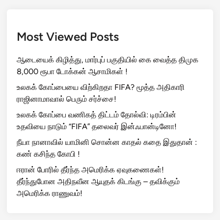
Most Viewed Posts
ஆடையைக் கிழித்து, மார்புப் பகுதியில் கை வைத்த திமுக
8,000 ரூபா டோக்கன் ஆசாமிகள் !
உலகக் கோப்பையை விற்கிறதா FIFA? மூத்த அதிகாரி
ராஜினாமாவால் பெரும் சர்ச்சை!
உலகக் கோப்பை வணிகத் திட்டம் தோல்வி: டிரம்பின்
உதவியை நாடும் “FIFA” தலைவர் இன்ஃபான்டினோ!
நீயா நானாவில் யாமினி சொன்ன காதல் கதை இதுதான் :
கண் கசிந்த கோபி !
ஈரான் போரில் தீர்ந்த அமெரிக்க ஏவுகணைகள்!
தீர்ந்துபோன அதிநவீன ஆயுதக் கிடங்கு – தவிக்கும்
அமெரிக்க ராணுவம்!