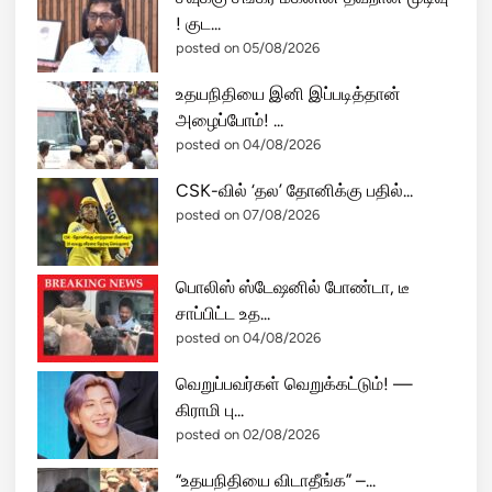
! குட...
posted on 05/08/2026
உதயநிதியை இனி இப்படித்தான்
அழைப்போம்! ...
posted on 04/08/2026
CSK-வில் ‘தல’ தோனிக்கு பதில்...
posted on 07/08/2026
பொலிஸ் ஸ்டேஷனில் போண்டா, டீ
சாப்பிட்ட உத...
posted on 04/08/2026
வெறுப்பவர்கள் வெறுக்கட்டும்! —
கிராமி பு...
posted on 02/08/2026
“உதயநிதியை விடாதீங்க” –...