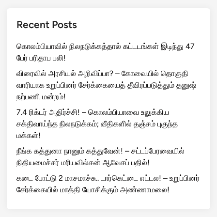
Recent Posts
கொலம்பியாவில் நிலநடுக்கத்தால் கட்டடங்கள் இடிந்து 47
பேர் பரிதாப பலி!
விரைவில் அரசியல் அறிவிப்பா? – கோவையில் தொகுதி
வாரியாக உறுப்பினர் சேர்க்கையைத் தீவிரப்படுத்தும் தனுஷ்
நற்பணி மன்றம்!
7.4 ரிக்டர் அதிர்ச்சி! – கொலம்பியாவை உலுக்கிய
சக்திவாய்ந்த நிலநடுக்கம்; வீதிகளில் தஞ்சம் புகுந்த
மக்கள்!
நீங்க கத்துனா நானும் கத்துவேன்! – சட்டப்பேரவையில்
நிதியமைச்சர் மரியவில்சன் ஆவேசப் பதில்!
கடை போட்டு 2 மாசமாச்சு.. டார்கெட்டை எட்டல! – உறுப்பினர்
சேர்க்கையில் மாத்தி யோசிக்கும் அண்ணாமலை!