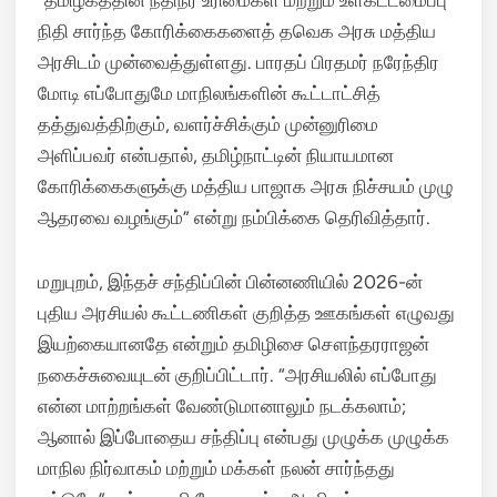
“தமிழகத்தின் நதிநீர் உரிமைகள் மற்றும் உள்கட்டமைப்பு
நிதி சார்ந்த கோரிக்கைகளைத் தவெக அரசு மத்திய
அரசிடம் முன்வைத்துள்ளது. பாரதப் பிரதமர் நரேந்திர
மோடி எப்போதுமே மாநிலங்களின் கூட்டாட்சித்
தத்துவத்திற்கும், வளர்ச்சிக்கும் முன்னுரிமை
அளிப்பவர் என்பதால், தமிழ்நாட்டின் நியாயமான
கோரிக்கைகளுக்கு மத்திய பாஜாக அரசு நிச்சயம் முழு
ஆதரவை வழங்கும்” என்று நம்பிக்கை தெரிவித்தார்.
மறுபுறம், இந்தச் சந்திப்பின் பின்னணியில் 2026-ன்
புதிய அரசியல் கூட்டணிகள் குறித்த ஊகங்கள் எழுவது
இயற்கையானதே என்றும் தமிழிசை சௌந்தரராஜன்
நகைச்சுவையுடன் குறிப்பிட்டார். “அரசியலில் எப்போது
என்ன மாற்றங்கள் வேண்டுமானாலும் நடக்கலாம்;
ஆனால் இப்போதைய சந்திப்பு என்பது முழுக்க முழுக்க
மாநில நிர்வாகம் மற்றும் மக்கள் நலன் சார்ந்தது