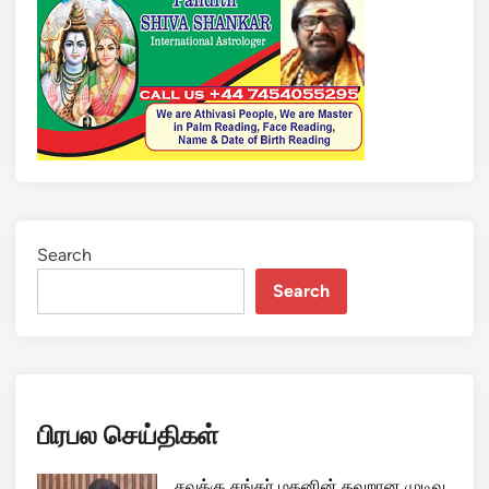
Search
Search
பிரபல செய்திகள்
சவுக்கு சங்கர் மகனின் தவறான முடிவு