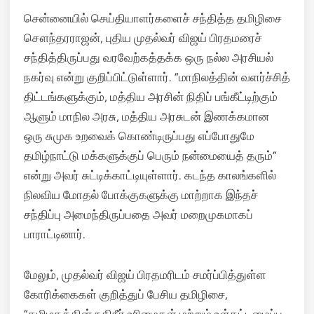
சென்னையில் செய்தியாளர்களைச் சந்தித்த தமிழிசை
சௌந்தரராஜன், புதிய முதல்வர் விஜய் பிரதமரைச்
சந்தித்திருப்பது வரவேற்கத்தக்க ஒரு நல்ல அரசியல்
நகர்வு என்று குறிப்பிட்டுள்ளார். “மாநிலத்தின் வளர்ச்சித்
திட்டங்களுக்கும், மத்திய அரசின் நிதிப் பங்கீட்டிற்கும்
ஆளும் மாநில அரசு, மத்திய அரசுடன் இணக்கமான
ஒரு சுமுக உறவைக் கொண்டிருப்பது எப்போதுமே
தமிழ்நாட்டு மக்களுக்குப் பெரும் நன்மையைத் தரும்”
என்று அவர் சுட்டிக்காட்டியுள்ளார். கடந்த காலங்களில்
நிலவிய மோதல் போக்குகளுக்கு மாற்றாக இந்தச்
சந்திப்பு அமைந்திருப்பதை அவர் மறைமுகமாகப்
பாராட்டினார்.
மேலும், முதல்வர் விஜய் பிரதமரிடம் சமர்ப்பித்துள்ள
கோரிக்கைகள் குறித்துப் பேசிய தமிழிசை,