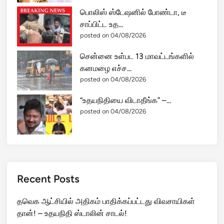
பொலிஸ் ஸ்டேஷனில் போண்டா, டீ
சாப்பிட்ட உத...
posted on 04/08/2026
சென்னை உள்பட 13 மாவட்டங்களில்
கனமழை எச்ச...
posted on 04/08/2026
“உதயநிதியை விடாதீங்க” –...
posted on 04/08/2026
Recent Posts
தவெக ஆட்சியில் அதிகம் பாதிக்கப்பட்டது விவசாயிகள்
தான்! – உதயநிதி ஸ்டாலின் சாடல்!