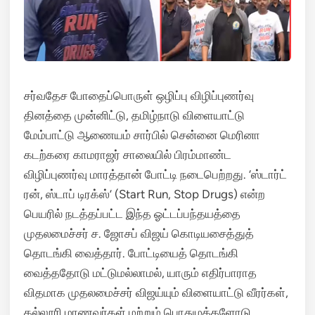
சர்வதேச போதைப்பொருள் ஒழிப்பு விழிப்புணர்வு
தினத்தை முன்னிட்டு, தமிழ்நாடு விளையாட்டு
மேம்பாட்டு ஆணையம் சார்பில் சென்னை மெரினா
கடற்கரை காமராஜர் சாலையில் பிரம்மாண்ட
விழிப்புணர்வு மாரத்தான் போட்டி நடைபெற்றது.
‘ஸ்டார்ட்
ரன், ஸ்டாப் டிரக்ஸ்’ (Start Run, Stop Drugs) என்ற
பெயரில் நடத்தப்பட்ட இந்த ஓட்டப்பந்தயத்தை
முதலமைச்சர் ச. ஜோசப் விஜய் கொடியசைத்துத்
தொடங்கி வைத்தார். போட்டியைத் தொடங்கி
வைத்ததோடு மட்டுமல்லாமல், யாரும் எதிர்பாராத
விதமாக முதலமைச்சர் விஜய்யும் விளையாட்டு வீரர்கள்,
கல்லூரி மாணவர்கள் மற்றும் பொதுமக்களோடு