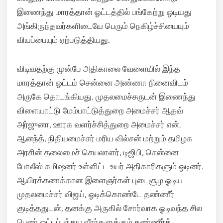
இணைந்து மாரத்தான் ஓட்டத்தில் பங்கேற்று ஓடியது
அங்கிருந்தவர்களிடையே பெரும் நெகிழ்ச்சியையும்
வியப்பையும் ஏற்படுத்தியது.
விடிவதற்கு முன்பே அதிகாலை வேளையில் இந்த
மாரத்தான் ஓட்டம் சென்னை அண்ணா நினைவிடம்
அருகே தொடங்கியது. முதலமைச்சருடன் இணைந்து
விளையாட்டு மேம்பாட்டுத்துறை அமைச்சர் ஆதவ்
அர்ஜுனா, ஊரக வளர்ச்சித்துறை அமைச்சர் என்.
ஆனந்த், நிதியமைச்சர் மரிய வில்சன் மற்றும் தமிழக
அரசின் தலைமைச் செயலாளர், டிஜிபி, சென்னை
போலீஸ் கமிஷனர் உள்ளிட்ட உயர் அதிகாரிகளும் ஓடினர்.
ஆயிரக்கணக்கான இளைஞர்கள் புடைசூழ ஓடிய
முதலமைச்சர் விஜய், ஓடிக்கொண்டே தண்ணீர்
குடித்ததுடன், தனக்கு அருகில் சோர்வாக ஓடிவந்த சில
பெண் ஓட்டப்பந்தய வீரர்களுக்கும் தண்ணீர்க்