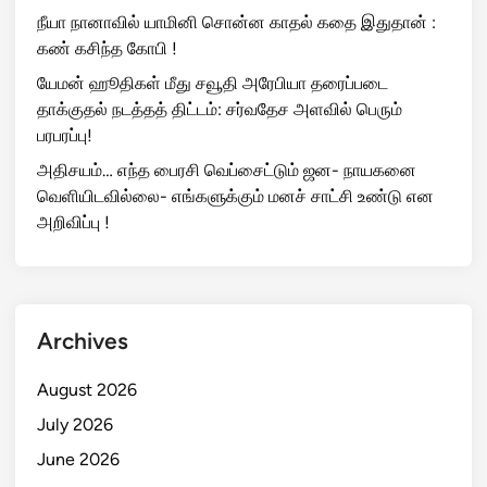
நீயா நானாவில் யாமினி சொன்ன காதல் கதை இதுதான் :
கண் கசிந்த கோபி !
யேமன் ஹூதிகள் மீது சவூதி அரேபியா தரைப்படை
தாக்குதல் நடத்தத் திட்டம்: சர்வதேச அளவில் பெரும்
பரபரப்பு!
அதிசயம்… எந்த பைரசி வெப்சைட்டும் ஜன- நாயகனை
வெளியிடவில்லை- எங்களுக்கும் மனச் சாட்சி உண்டு என
அறிவிப்பு !
Archives
August 2026
July 2026
June 2026