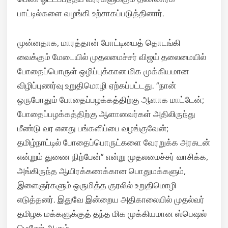
பாட்டில்களை வழங்கி உற்சாகப்படுத்தினார்.
முன்னதாக, மாரத்தான் போட்டியைத் தொடங்கி
வைக்கும் மேடையில் முதலமைச்சர் விஜய் தலைமையில்
போதைப்பொருள் ஒழிப்புக்கான மிக முக்கியமான
விழிப்புணர்வு உறுதிமொழி ஏற்கப்பட்டது. “நான்
ஒருபோதும் போதைப்பழக்கத்திற்கு ஆளாக மாட்டேன்;
போதைப்பழக்கத்திற்கு ஆளானவர்கள் அதிலிருந்து
மீண்டு வர எனது பங்களிப்பை வழங்குவேன்;
தமிழ்நாட்டில் போதைப்பொருட்களை வேரறுக்க அரசுடன்
என்றும் துணை நிற்பேன்” என்று முதலமைச்சர் வாசிக்க,
அங்கிருந்த ஆயிரக்கணக்கான பொதுமக்களும்,
இளைஞர்களும் ஒருமித்த குரலில் உறுதிமொழி
எடுத்தனர். இதுவே இன்றைய அதிகாலையில் முதல்வர்
தமிழக மக்களுக்குத் தந்த மிக முக்கியமான ஸ்பெஷல்