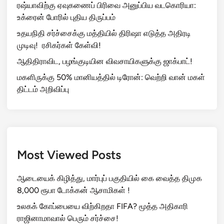
ரஷ்யாவிற்கு ஏவுகணைப் பிரிவை அனுப்பிய வடகொரியா:
உக்ரைன் போரில் புதிய திருப்பம்
உதயநிதி சர்ச்சைக்கு மத்தியில் திரிஷா எடுத்த அதிரடி
முடிவு! ரசிகர்கள் கேள்வி!
ஆதிதிராவிட, பழங்குடியின விவசாயிகளுக்கு ஜாக்பாட்!
மகளிருக்கு 50% மானியத்தில் டிரோன்: வெற்றி வான் மகள்
திட்டம் அறிவிப்பு
Most Viewed Posts
ஆடையைக் கிழித்து, மார்புப் பகுதியில் கை வைத்த திமுக
8,000 ரூபா டோக்கன் ஆசாமிகள் !
உலகக் கோப்பையை விற்கிறதா FIFA? மூத்த அதிகாரி
ராஜினாமாவால் பெரும் சர்ச்சை!