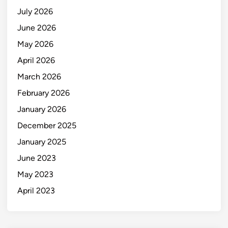
July 2026
June 2026
May 2026
April 2026
March 2026
February 2026
January 2026
December 2025
January 2025
June 2023
May 2023
April 2023