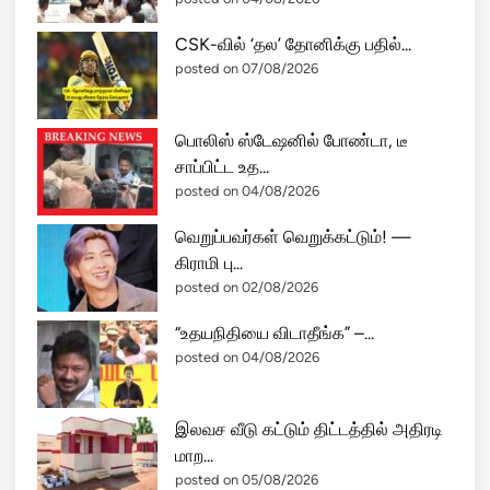
CSK-வில் ‘தல’ தோனிக்கு பதில்...
posted on 07/08/2026
பொலிஸ் ஸ்டேஷனில் போண்டா, டீ
சாப்பிட்ட உத...
posted on 04/08/2026
வெறுப்பவர்கள் வெறுக்கட்டும்! —
கிராமி பு...
posted on 02/08/2026
“உதயநிதியை விடாதீங்க” –...
posted on 04/08/2026
இலவச வீடு கட்டும் திட்டத்தில் அதிரடி
மாற...
posted on 05/08/2026