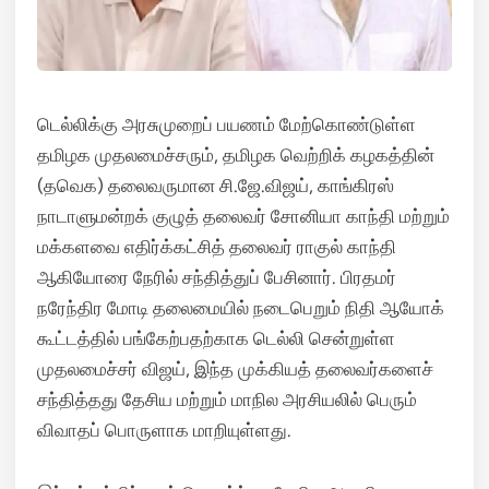
டெல்லிக்கு அரசுமுறைப் பயணம் மேற்கொண்டுள்ள
தமிழக முதலமைச்சரும், தமிழக வெற்றிக் கழகத்தின்
(தவெக) தலைவருமான சி.ஜே.விஜய், காங்கிரஸ்
நாடாளுமன்றக் குழுத் தலைவர் சோனியா காந்தி மற்றும்
மக்களவை எதிர்க்கட்சித் தலைவர் ராகுல் காந்தி
ஆகியோரை நேரில் சந்தித்துப் பேசினார். பிரதமர்
நரேந்திர மோடி தலைமையில் நடைபெறும் நிதி ஆயோக்
கூட்டத்தில் பங்கேற்பதற்காக டெல்லி சென்றுள்ள
முதலமைச்சர் விஜய், இந்த முக்கியத் தலைவர்களைச்
சந்தித்தது தேசிய மற்றும் மாநில அரசியலில் பெரும்
விவாதப் பொருளாக மாறியுள்ளது.