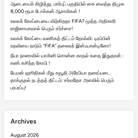
ஆடையைக் கிழித்து, மார்புப் பகுதியில் கை வைத்த திமுக
8,000 ரூபா டோக்கன் ஆசாமிகள் !
உலகக் கோப்பையை விற்கிறதா FIFA? மூத்த அதிகாரி
ராஜினாமாவால் பெரும் சர்ச்சை!
உலகக் கோப்பை வணிகத் திட்டம் தோல்வி: டிரம்பின்
உதவியை நாடும் “FIFA” தலைவர் இன்ஃபான்டினோ!
நீயா நானாவில் யாமினி சொன்ன காதல் கதை இதுதான் :
கண் கசிந்த கோபி !
யேமன் ஹூதிகள் மீது சவூதி அரேபியா தரைப்படை
தாக்குதல் நடத்தத் திட்டம்: சர்வதேச அளவில் பெரும்
பரபரப்பு!
Archives
August 2026