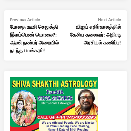
Post
Previous
Next
Previous Article
Next Article
article:
artic
போதை ஊசி செலுத்தி
விஜய் எதிர்காலத்தில்
navigation
இளம்பெண் கொலை?:
தேசிய தலைவர்: அதிரடி
ஆண் நண்பர் அறையில்
அரசியல் கணிப்பு!
நடந்த பயங்கரம்!