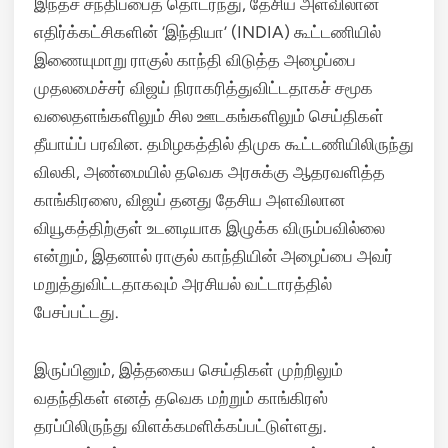
இந்தச் சந்திப்பைத் தொடர்ந்து, தேசிய அளவிலான
எதிர்க்கட்சிகளின் ‘இந்தியா’ (INDIA) கூட்டணியில்
இணையுமாறு ராகுல் காந்தி விடுத்த அழைப்பை
முதலமைச்சர் விஜய் நிராகரித்துவிட்டதாகச் சமூக
வலைதளங்களிலும் சில ஊடகங்களிலும் செய்திகள்
தீயாய்ப் பரவின. தமிழகத்தில் திமுக கூட்டணியிலிருந்து
விலகி, அண்மையில் தவெக அரசுக்கு ஆதரவளித்த
காங்கிரஸை, விஜய் தனது தேசிய அளவிலான
வியூகத்திற்குள் உடனடியாக இழுக்க விரும்பவில்லை
என்றும், இதனால் ராகுல் காந்தியின் அழைப்பை அவர்
மறுத்துவிட்டதாகவும் அரசியல் வட்டாரத்தில்
பேசப்பட்டது.
இருப்பினும், இத்தகைய செய்திகள் முற்றிலும்
வதந்திகள் எனத் தவெக மற்றும் காங்கிரஸ்
தரப்பிலிருந்து விளக்கமளிக்கப்பட்டுள்ளது.