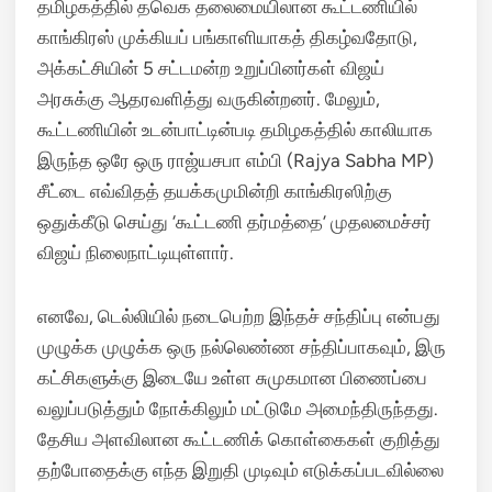
தமிழகத்தில் தவெக தலைமையிலான கூட்டணியில்
காங்கிரஸ் முக்கியப் பங்காளியாகத் திகழ்வதோடு,
அக்கட்சியின் 5 சட்டமன்ற உறுப்பினர்கள் விஜய்
அரசுக்கு ஆதரவளித்து வருகின்றனர். மேலும்,
கூட்டணியின் உடன்பாட்டின்படி தமிழகத்தில் காலியாக
இருந்த ஒரே ஒரு ராஜ்யசபா எம்பி (Rajya Sabha MP)
சீட்டை எவ்விதத் தயக்கமுமின்றி காங்கிரஸிற்கு
ஒதுக்கீடு செய்து ‘கூட்டணி தர்மத்தை’ முதலமைச்சர்
விஜய் நிலைநாட்டியுள்ளார்.
எனவே, டெல்லியில் நடைபெற்ற இந்தச் சந்திப்பு என்பது
முழுக்க முழுக்க ஒரு நல்லெண்ண சந்திப்பாகவும், இரு
கட்சிகளுக்கு இடையே உள்ள சுமுகமான பிணைப்பை
வலுப்படுத்தும் நோக்கிலும் மட்டுமே அமைந்திருந்தது.
தேசிய அளவிலான கூட்டணிக் கொள்கைகள் குறித்து
தற்போதைக்கு எந்த இறுதி முடிவும் எடுக்கப்படவில்லை