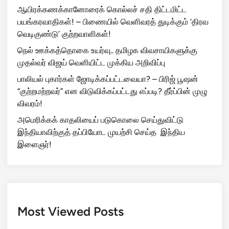
ஆயிரக்கணக்கானோரைக் கொல்லச் சதி திட்டமிட்ட
பயங்கரவாதிகள்! – பிணையில் வெளிவரத் துடிக்கும் ‘திரவ
வெடிகுண்டு’ குற்றவாளிகள்!
நெல் ஊக்கத்தொகை உயர்வு.. தமிழக விவசாயிகளுக்கு
முதல்வர் விஜய் வெளியிட்ட முக்கிய அறிவிப்பு
பாலியல் புகார்கள் ஜோடிக்கப்பட்டவையா? – பிரிஜ் பூஷன்
“குற்றமற்றவர்” என விடுவிக்கப்பட்டது எப்படி? தீர்ப்பின் முழு
விவரம்!
அமெரிக்கக் காதலியைப் படுகொலை செய்துவிட்டு
இந்தியாவிற்குத் தப்பியோட முயற்சி செய்த இந்திய
இளைஞர்!
Most Viewed Posts