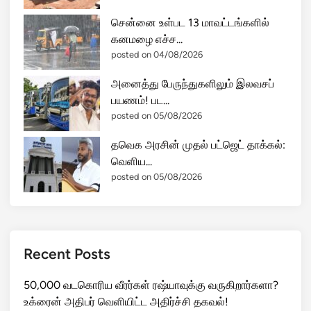
சென்னை உள்பட 13 மாவட்டங்களில்
கனமழை எச்ச...
posted on 04/08/2026
அனைத்து பேருந்துகளிலும் இலவசப்
பயணம்! பட...
posted on 05/08/2026
தவெக அரசின் முதல் பட்ஜெட் தாக்கல்:
வெளிய...
posted on 05/08/2026
Recent Posts
50,000 வடகொரிய வீரர்கள் ரஷ்யாவுக்கு வருகிறார்களா?
உக்ரைன் அதிபர் வெளியிட்ட அதிர்ச்சி தகவல்!