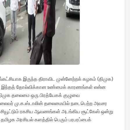
ங்கட்சியாக இருந்த திராவிட முன்னேற்றக் கழகம் (திமுக)
ு. இந்தத் தோல்விக்கான உண்மைக் காரணங்கள் என்ன
க, திமுக தலைமை ஒரு பிரத்யேகக் குழுவை
் தலைவர் மு.க.ஸ்டாலின் தலைமையில் நடைபெற்ற அவசர
்சியூட்டும் ரகசிய ஆவணங்கள் அடங்கிய சூட்கேஸ் ஒன்று
து தமிழக அரசியல் களத்தில் பெரும் பரபரப்பைக்