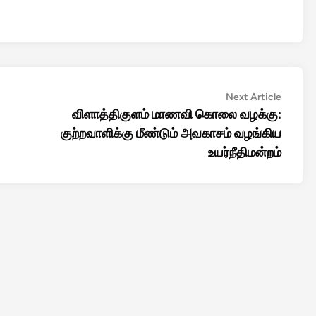
Next
Next Article
article:
விளாத்திகுளம் மாணவி கொலை வழக்கு:
குற்றவாளிக்கு மீண்டும் அவகாசம் வழங்கிய
உயர்நீதிமன்றம்