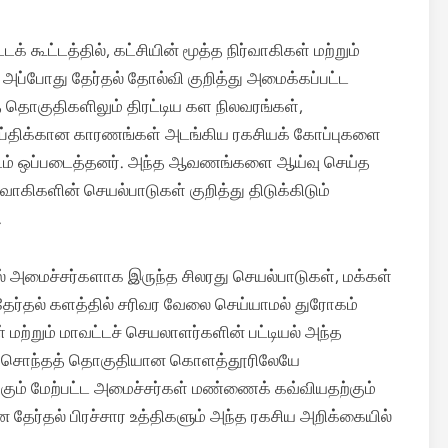
கூட்டத்தில், கட்சியின் மூத்த நிர்வாகிகள் மற்றும்
அப்போது தேர்தல் தோல்வி குறித்து அமைக்கப்பட்ட
 தொகுதிகளிலும் திரட்டிய கள நிலவரங்கள்,
ருப்திக்கான காரணங்கள் அடங்கிய ரகசியக் கோப்புகளை
ிடம் ஒப்படைத்தனர். அந்த ஆவணங்களை ஆய்வு செய்த
்வாகிகளின் செயல்பாடுகள் குறித்து திடுக்கிடும்
.
ல் அமைச்சர்களாக இருந்த சிலரது செயல்பாடுகள், மக்கள்
 தேர்தல் களத்தில் சரிவர வேலை செய்யாமல் துரோகம்
 மற்றும் மாவட்டச் செயலாளர்களின் பட்டியல் அந்த
னது சொந்தத் தொகுதியான கொளத்தூரிலேயே
்கும் மேற்பட்ட அமைச்சர்கள் மண்ணைக் கவ்வியதற்கும்
ான தேர்தல் பிரச்சார உத்திகளும் அந்த ரகசிய அறிக்கையில்