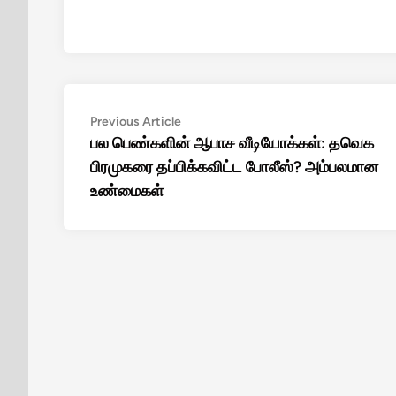
Post
Previous
Previous Article
article:
பல பெண்களின் ஆபாச வீடியோக்கள்: தவெக
navigation
பிரமுகரை தப்பிக்கவிட்ட போலீஸ்? அம்பலமான
உண்மைகள்