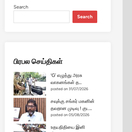
Search
Search
பிரபல செய்திகள்
‘G’ எழுத்து அரசு
வாகனங்கள் த...
posted on 31/07/2026
சவுக்கு சங்கர் மகனின்
தவறான முடிவு ! குட...
posted on 05/08/2026
உதயநிதியை இனி