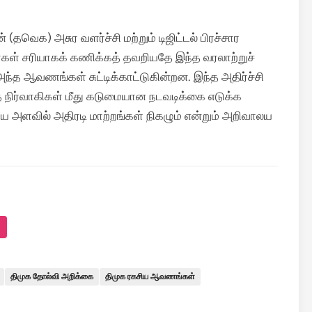
(தவெக) அசுர வளர்ச்சி மற்றும் டிஜிட்டல் பிரச்சார
ர்கள் சரியாகக் கணிக்கத் தவறியதே இந்த வரலாற்றுச்
ு அந்த ஆவணங்கள் சுட்டிக்காட்டுகின்றன. இந்த அதிர்ச்சி
ய்த நிர்வாகிகள் மீது கடுமையான நடவடிக்கை எடுக்க
ிய அளவில் அதிரடி மாற்றங்கள் நிகழும் என்றும் அறிவாலய
திமுக தோல்வி அறிக்கை
திமுக ரகசிய ஆவணங்கள்