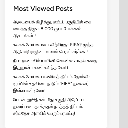
Most Viewed Posts
ஆடையைக் கிழித்து, மார்புப் பகுதியில் கை
வைத்த திமுக 8,000 ரூபா டோக்கன்
ஆசாமிகள் !
உலகக் கோப்பையை விற்கிறதா FIFA? மூத்த
அதிகாரி ராஜினாமாவால் பெரும் சர்ச்சை!
நீயா நானாவில் யாமினி சொன்ன காதல் கதை
இதுதான் : கண் கசிந்த கோபி !
உலகக் கோப்பை வணிகத் திட்டம் தோல்வி:
டிரம்பின் உதவியை நாடும் “FIFA” தலைவர்
இன்ஃபான்டினோ!
யேமன் ஹூதிகள் மீது சவூதி அரேபியா
தரைப்படை தாக்குதல் நடத்தத் திட்டம்:
சர்வதேச அளவில் பெரும் பரபரப்பு!