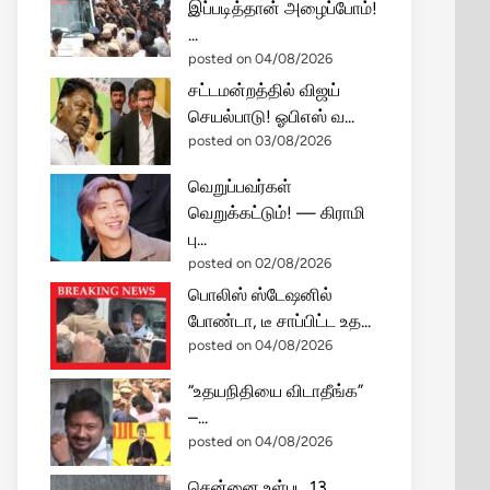
இப்படித்தான் அழைப்போம்!
...
posted on 04/08/2026
சட்டமன்றத்தில் விஜய்
செயல்பாடு! ஓபிஎஸ் வ...
posted on 03/08/2026
வெறுப்பவர்கள்
வெறுக்கட்டும்! — கிராமி
பு...
posted on 02/08/2026
பொலிஸ் ஸ்டேஷனில்
போண்டா, டீ சாப்பிட்ட உத...
posted on 04/08/2026
“உதயநிதியை விடாதீங்க”
–...
posted on 04/08/2026
சென்னை உள்பட 13