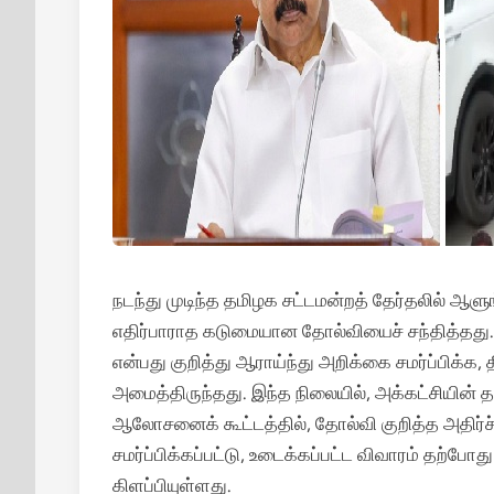
நடந்து முடிந்த தமிழக சட்டமன்றத் தேர்தலில் ஆளு
எதிர்பாராத கடுமையான தோல்வியைச் சந்தித்தத
என்பது குறித்து ஆராய்ந்து அறிக்கை சமர்ப்பிக்
அமைத்திருந்தது. இந்த நிலையில், அக்கட்சியின
ஆலோசனைக் கூட்டத்தில், தோல்வி குறித்த அதிர்ச
சமர்ப்பிக்கப்பட்டு, உடைக்கப்பட்ட விவாரம் தற்போ
கிளப்பியுள்ளது.