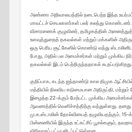
அண்ணா அறிவாலயத்தில் நடைபெற்ற இந்த உயர்மட்டக் 
மாவட்டச் செயலாளர்கள் பலர் கலந்து கொண்டனர். 
விசாரணைக் குழுவினர், தமிழகத்தின் அனைத்துத்
உளவுத்துறைத் தகவல்கள் மற்றும் மக்களின் அதி
ஒரு பெரிய சூட்கேஸில் கொண்டு வந்து ஸ்டாலின
போது, அதில் பல அமைச்சர்கள் மற்றும் முக்கிய நிர
தகவல்கள் இடம் பெற்றிருந்ததாகக் கூறப்படுகிறது
குறிப்பாக, கடந்த ஐந்தாண்டு கால திமுக ஆட்சியி
மத்தியில் நிலவிய கடுமையான அதிருப்தி, மற்றும்
இழைத்த 22-க்கும் மேற்பட்ட முக்கிய அமைச்சர்கள்
ஆவணத்தில் வெளிச்சத்திற்கு வந்துள்ளது. த
மு.க.ஸ்டாலின் தோல்வியைத் தழுவியதற்கும், 15-க
பின்னணியில் இருந்த உட்கட்சிப் பூசல்களும், தவற
விரிவாகப் பட்டியலிடப்பட்டுள்ளன.