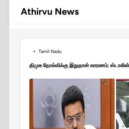
Skip
Athirvu News
to
content
Posted
Tamil Nadu
in
திமுக தோல்விக்கு இதுதான் காரணம்; ஸ்டாலின