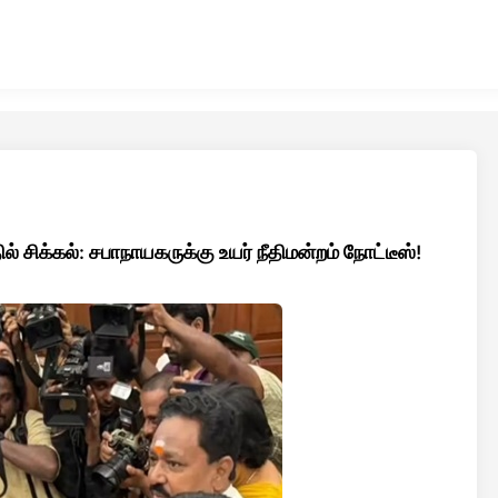
 சிக்கல்: சபாநாயகருக்கு உயர் நீதிமன்றம் நோட்டீஸ்!