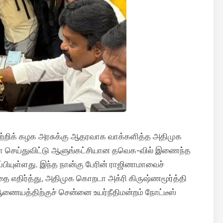
ற்றிக் கழக அரசுக்கு ஆதரவாக வாக்களித்த அதிமுக
னாமா செய்துவிட்டு ஆளுங்கட்சியான தவெக-வில் இணைந்த
பியுள்ளது.
இந்த நான்கு பேரின் ராஜினாமாவைச்
றதை எதிர்த்து, அதிமுக கொறடா அக்ரி கிருஷ்ணமூர்த்தி
 ஆணையத்திற்குச் சென்னை உயர்நீதிமன்றம் நோட்டீஸ்