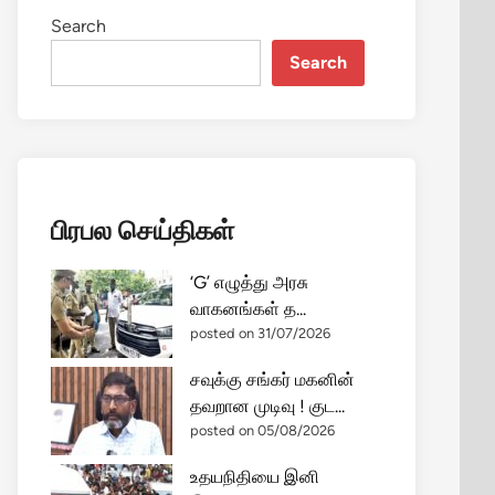
Search
Search
பிரபல செய்திகள்
‘G’ எழுத்து அரசு
வாகனங்கள் த...
posted on 31/07/2026
சவுக்கு சங்கர் மகனின்
தவறான முடிவு ! குட...
posted on 05/08/2026
உதயநிதியை இனி