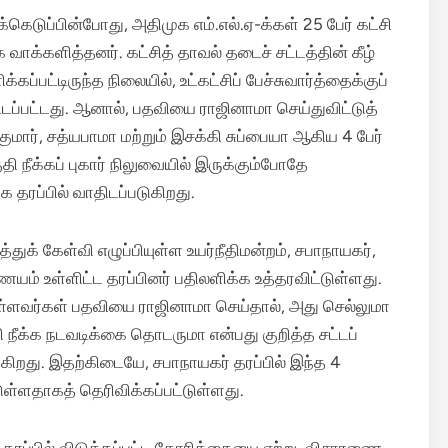
ெடுப்பின்போது, அதிமுக எம்.எல்.ஏ-க்கள் 25 பேர் கட்சி
 வாக்களித்தனர்.
கட்சித் தாவல் தடைச் சட்டத்தின் கீழ்
ப்பட்டிருந்த நிலையில், உட்கட்சிப் பேச்சுவார்த்தைக்குப்
டப்பட்டது.
ஆனால், பதவியை ராஜினாமா செய்துவிட்டுத்
ர், சத்யபாமா மற்றும் இசக்கி சுப்பையா ஆகிய 4 பேர்
ி நீக்கப் புகார் நிலுவையில் இருக்கும்போதே
 தரப்பில் வாதிடப்படுகிறது.
துக் கேள்வி எழுப்பியுள்ள உயர்நீதிமன்றம், சபாநாயகர்,
ையம் உள்ளிட்ட தரப்பினர் பதிலளிக்க உத்தரவிட்டுள்ளது.
உள்ளவர்கள் பதவியை ராஜினாமா செய்தால், அது செல்லுமா
தி நீக்க நடவடிக்கை தொடருமா என்பது குறித்த சட்டப்
்கிறது.
இதற்கிடையே, சபாநாயகர் தரப்பில் இந்த 4
்டுள்ளதாகத் தெரிவிக்கப்பட்டுள்ளது.