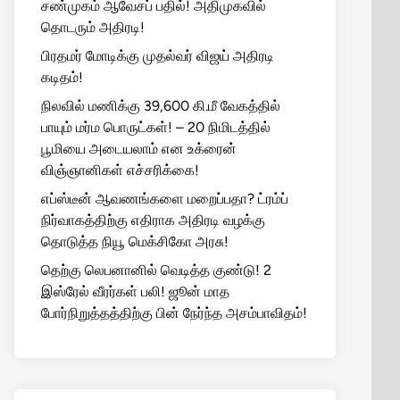
சண்முகம் ஆவேசப் பதில்! அதிமுகவில்
தொடரும் அதிரடி!
பிரதமர் மோடிக்கு முதல்வர் விஜய் அதிரடி
கடிதம்!
நிலவில் மணிக்கு 39,600 கி.மீ வேகத்தில்
பாயும் மர்ம பொருட்கள்! – 20 நிமிடத்தில்
பூமியை அடையலாம் என உக்ரைன்
விஞ்ஞானிகள் எச்சரிக்கை!
எப்ஸ்டீன் ஆவணங்களை மறைப்பதா? ட்ரம்ப்
நிர்வாகத்திற்கு எதிராக அதிரடி வழக்கு
தொடுத்த நியூ மெக்சிகோ அரசு!
தெற்கு லெபனானில் வெடித்த குண்டு! 2
இஸ்ரேல் வீரர்கள் பலி! ஜூன் மாத
போர்நிறுத்தத்திற்கு பின் நேர்ந்த அசம்பாவிதம்!