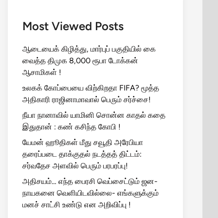
Most Viewed Posts
ஆடையைக் கிழித்து, மார்புப் பகுதியில் கை
வைத்த திமுக 8,000 ரூபா டோக்கன்
ஆசாமிகள் !
உலகக் கோப்பையை விற்கிறதா FIFA? மூத்த
அதிகாரி ராஜினாமாவால் பெரும் சர்ச்சை!
நீயா நானாவில் யாமினி சொன்ன காதல் கதை
இதுதான் : கண் கசிந்த கோபி !
யேமன் ஹூதிகள் மீது சவூதி அரேபியா
தரைப்படை தாக்குதல் நடத்தத் திட்டம்:
சர்வதேச அளவில் பெரும் பரபரப்பு!
அதிசயம்… எந்த பைரசி வெப்சைட்டும் ஜன-
நாயகனை வெளியிடவில்லை- எங்களுக்கும்
மனச் சாட்சி உண்டு என அறிவிப்பு !