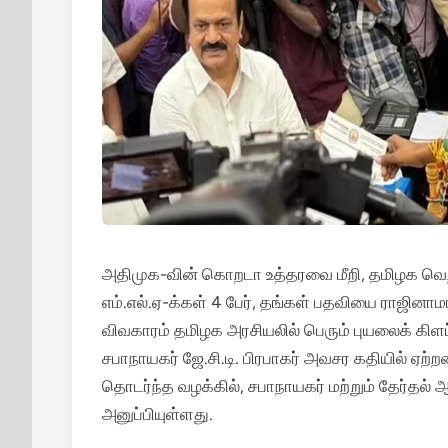
அதிமுக-வின் கொறடா உத்தரவை மீறி, தமிழக வெ
எம்.எல்.ஏ-க்கள் 4 பேர், தங்கள் பதவியை ராஜி
விவகாரம் தமிழக அரசியலில் பெரும் புயலைக் கிளப்
சபாநாயகர் ஜே.சி.டி. பிரபாகர் அவசர கதியில் ஏற்
தொடர்ந்த வழக்கில், சபாநாயகர் மற்றும் தேர்தல்
அனுப்பியுள்ளது.