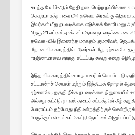
கடந்த மே 13-ஆம் தேதி நடைபெற்ற நம்பிக்கை வாக்க
கொறடா உத்தரவை மீறி தவெக அரசுக்கு ஆதரவாக
இவர்கள் மீது நடவடிக்கை எடுக்கக் கோரி மனு அளிக்க
பிறகு 21 எம்.எல்.ஏ-க்கள் மீதான நடவடிக்கை கைவி
தவெக-வில் இணைந்த மரகதம் குமரவேல், ஜெயக்குமா
மீதான விவகாரத்தில், அவர்கள் மீது ஏற்கனவே தகுத
ராஜினாமாவை ஏற்றது சட்டப்படி தவறு என்று அதிமுக
இந்த விவகாரத்தில் சபாநாயகரின் செயல்பாடு குறித்
சட்டமன்றச் செயலர் மற்றும் இந்தியத் தேர்தல் ஆண
ஏற்கனவே, தகுதி நீக்க நடவடிக்கை நிலுவையில் 
அல்லது கட்சித் தாவல் தடைச் சட்டத்தின் கீழ் தகு
போராட்டம் தற்போது நீதிமன்றத்திற்குச் சென்றிருக
பேருக்கும் விளக்கம் கேட்டு நோட்டீஸ் அனுப்பப்பட