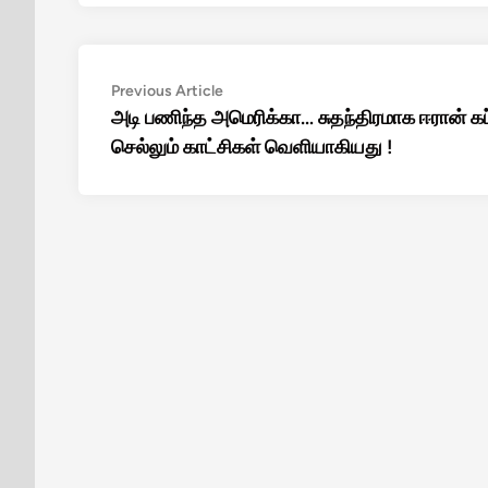
Post
Previous
Previous Article
article:
அடி பணிந்த அமெரிக்கா… சுதந்திரமாக ஈரான் கப
navigation
செல்லும் காட்சிகள் வெளியாகியது !