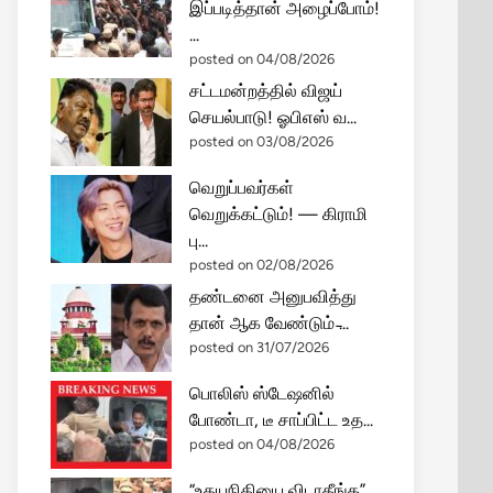
இப்படித்தான் அழைப்போம்!
...
posted on 04/08/2026
சட்டமன்றத்தில் விஜய்
செயல்பாடு! ஓபிஎஸ் வ...
posted on 03/08/2026
வெறுப்பவர்கள்
வெறுக்கட்டும்! — கிராமி
பு...
posted on 02/08/2026
தண்டனை அனுபவித்து
தான் ஆக வேண்டும் ̵...
posted on 31/07/2026
பொலிஸ் ஸ்டேஷனில்
போண்டா, டீ சாப்பிட்ட உத...
posted on 04/08/2026
“உதயநிதியை விடாதீங்க”