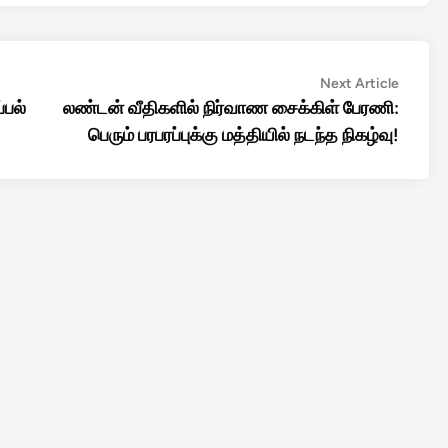
Next
Next Article
article:
்பல்
லண்டன் வீதிகளில் நிர்வாண சைக்கிள் பேரணி:
பெரும் பரபரப்புக்கு மத்தியில் நடந்த நிகழ்வு!