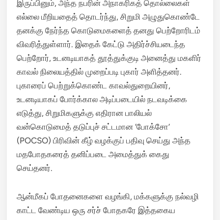
இருப்பினும், அந்த நபரின் அநாகரிகத் தொல்லைகள்
எல்லை மீறியதைத் தொடர்ந்து, சிறுமி அழுதுகொண்டே
தனக்கு நேர்ந்த கொடுமைகளைத் தனது பெற்றோரிடம்
விவரித்துள்ளார். இதைக் கேட்டு அதிர்ச்சியடைந்த
பெற்றோர், உடனடியாகத் தூத்துக்குடி அனைத்து மகளிர்
காவல் நிலையத்தில் முறைப்படி புகார் அளித்தனர்.
புகாரைப் பெற்றுக்கொண்ட காவல்துறையினர்,
உடனடியாகப் போர்க்கால அடிப்படையில் நடவடிக்கை
எடுத்து, சிறுமிகளுக்கு எதிரான பாலியல்
வன்கொடுமைத் தடுப்புச் சட்டமான ‘போக்சோ’
(POCSO) பிரிவின் கீழ் வழக்குப் பதிவு செய்து அந்த
மதபோதகரைத் தனிப்படை அமைத்துக் கைது
செய்தனர்.
ஆன்மீகப் போதனைகளை வழங்கி, மக்களுக்கு நல்வழி
காட்ட வேண்டிய ஒரு சர்ச் போதகரே இத்தகைய