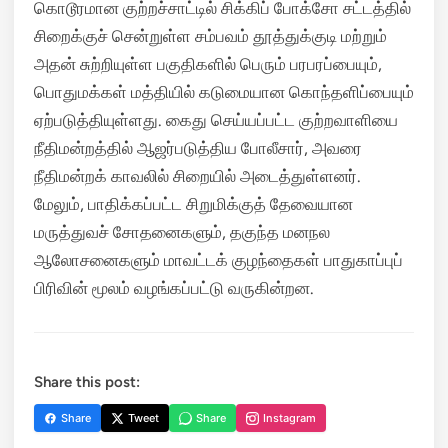
கொடூரமான குற்றச்சாட்டில் சிக்கிப் போக்சோ சட்டத்தில்
சிறைக்குச் சென்றுள்ள சம்பவம் தூத்துக்குடி மற்றும்
அதன் சுற்றியுள்ள பகுதிகளில் பெரும் பரபரப்பையும்,
பொதுமக்கள் மத்தியில் கடுமையான கொந்தளிப்பையும்
ஏற்படுத்தியுள்ளது. கைது செய்யப்பட்ட குற்றவாளியை
நீதிமன்றத்தில் ஆஜர்படுத்திய போலீசார், அவரை
நீதிமன்றக் காவலில் சிறையில் அடைத்துள்ளனர்.
மேலும், பாதிக்கப்பட்ட சிறுமிக்குத் தேவையான
மருத்துவச் சோதனைகளும், தகுந்த மனநல
ஆலோசனைகளும் மாவட்டக் குழந்தைகள் பாதுகாப்புப்
பிரிவின் மூலம் வழங்கப்பட்டு வருகின்றன.
Share this post:
Share
Tweet
Share
Instagram