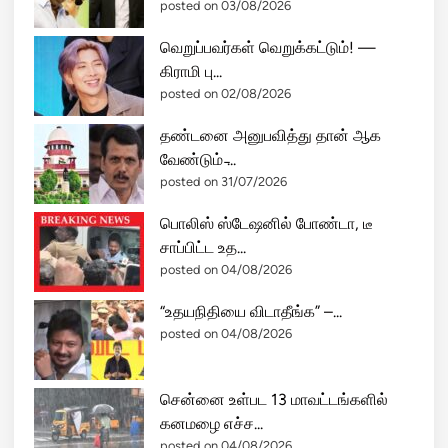
posted on 03/08/2026
வெறுப்பவர்கள் வெறுக்கட்டும்! —
கிராமி பு...
posted on 02/08/2026
தண்டனை அனுபவித்து தான் ஆக
வேண்டும் ̵...
posted on 31/07/2026
பொலிஸ் ஸ்டேஷனில் போண்டா, டீ
சாப்பிட்ட உத...
posted on 04/08/2026
“உதயநிதியை விடாதீங்க” –...
posted on 04/08/2026
சென்னை உள்பட 13 மாவட்டங்களில்
கனமழை எச்ச...
posted on 04/08/2026