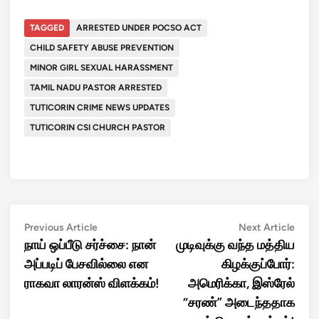
TAGGED
ARRESTED UNDER POCSO ACT
CHILD SAFETY ABUSE PREVENTION
MINOR GIRL SEXUAL HARASSMENT
TAMIL NADU PASTOR ARRESTED
TUTICORIN CRIME NEWS UPDATES
TUTICORIN CSI CHURCH PASTOR
Post
Previous
Next
Previous Article
Next Article
article:
artic
நாய் ஒப்பீடு சர்ச்சை: நான்
முடிவுக்கு வந்த மத்திய
navigation
அப்படிப் பேசவில்லை என
கிழக்குப்போர்:
ராகவா லாரன்ஸ் விளக்கம்!
அமெரிக்கா, இஸ்ரேல்
“சரண்” அடைந்ததாக