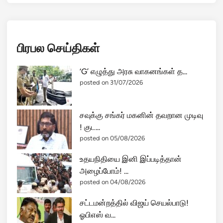
பிரபல செய்திகள்
‘G’ எழுத்து அரசு வாகனங்கள் த...
posted on 31/07/2026
சவுக்கு சங்கர் மகனின் தவறான முடிவு
! குட...
posted on 05/08/2026
உதயநிதியை இனி இப்படித்தான்
அழைப்போம்! ...
posted on 04/08/2026
சட்டமன்றத்தில் விஜய் செயல்பாடு!
ஓபிஎஸ் வ...