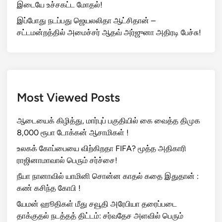
இடையே உச்சகட்ட மோதல்!
இப்போது நடப்பது ஜெயலலிதா ஆட்சிதான் –
சட்டமன்றத்தில் அமைச்சர் ஆதவ் அர்ஜுனா அதிரடி பேச்சு!
Most Viewed Posts
ஆடையைக் கிழித்து, மார்புப் பகுதியில் கை வைத்த திமுக
8,000 ரூபா டோக்கன் ஆசாமிகள் !
உலகக் கோப்பையை விற்கிறதா FIFA? மூத்த அதிகாரி
ராஜினாமாவால் பெரும் சர்ச்சை!
நீயா நானாவில் யாமினி சொன்ன காதல் கதை இதுதான் :
கண் கசிந்த கோபி !
யேமன் ஹூதிகள் மீது சவூதி அரேபியா தரைப்படை
தாக்குதல் நடத்தத் திட்டம்: சர்வதேச அளவில் பெரும்