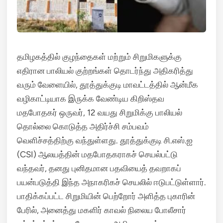
தமிழகத்தில் குழந்தைகள் மற்றும் சிறுமிகளுக்கு
எதிரான பாலியல் குற்றங்கள் தொடர்ந்து அதிகரித்து
வரும் வேளையில், தூத்துக்குடி மாவட்டத்தில் ஆன்மீக
வழிகாட்டியாக இருக்க வேண்டிய கிறிஸ்தவ
மதபோதகர் ஒருவர், 12 வயது சிறுமிக்கு பாலியல்
தொல்லை கொடுத்த அதிர்ச்சி சம்பவம்
வெளிச்சத்திற்கு வந்துள்ளது. தூத்துக்குடி சி.எஸ்.ஐ
(CSI) ஆலயத்தின் மதபோதகராகச் செயல்பட்டு
வந்தவர், தனது புனிதமான பதவியைத் தவறாகப்
பயன்படுத்தி இந்த அநாகரிகச் செயலில் ஈடுபட்டுள்ளார்.
பாதிக்கப்பட்ட சிறுமியின் பெற்றோர் அளித்த புகாரின்
பேரில், அனைத்து மகளிர் காவல் நிலைய போலீசார்