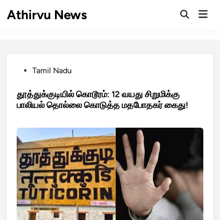
Skip
Athirvu News
Mai
to
Open
Men
Search
content
Posted
Tamil Nadu
in
தூத்துக்குடியில் கொடூரம்: 12 வயது சிறுமிக்கு
பாலியல் தொல்லை கொடுத்த மதபோதகர் கைது!