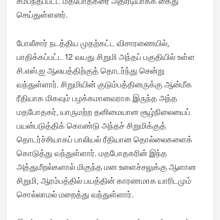
சம்பந்தப்பட்ட மதபோதகரை அதிரடியாகக் கைது
செய்துள்ளனர்.
போலீசார் நடத்திய முதற்கட்ட விசாரணையில்,
பாதிக்கப்பட்ட 12 வயது சிறுமி அந்தப் பகுதியில் உள்ள
சி.எஸ்.ஐ ஆலயத்திற்குத் தொடர்ந்து சென்று
வந்துள்ளார். சிறுமியின் குடும்பத்தினருக்கு ஆன்மீக
ரீதியாக மிகவும் பழக்கமானவராக இருந்த அந்த
மதபோதகர், யாருமற்ற தனிமையான சூழ்நிலையைப்
பயன்படுத்திக் கொண்டு அந்தச் சிறுமிக்குத்
தொடர்ச்சியாகப் பாலியல் ரீதியான தொல்லைகளைக்
கொடுத்து வந்துள்ளார். மதபோதகரின் இந்த
அத்துமீறல்களால் மிகுந்த மன உளைச்சலுக்கு ஆளான
சிறுமி, ஆரம்பத்தில் பயத்தின் காரணமாக யாரிடமும்
சொல்லாமல் மறைத்து வந்துள்ளார்.