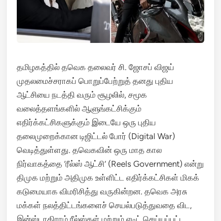
தமிழகத்தில் தவெக தலைவர் சி. ஜோசப் விஜய்
முதலமைச்சராகப் பொறுப்பேற்றுத் தனது புதிய
ஆட்சியை நடத்தி வரும் சூழலில், சமூக
வலைத்தளங்களில் ஆளுங்கட்சிக்கும்
எதிர்க்கட்சிகளுக்கும் இடையே ஒரு புதிய
தலைமுறைக்கான டிஜிட்டல் போர் (Digital War)
வெடித்துள்ளது. தவெகவின் ஒரு மாத கால
நிர்வாகத்தை ‘ரீல்ஸ் ஆட்சி’ (Reels Government) என்று
திமுக மற்றும் அதிமுக உள்ளிட்ட எதிர்க்கட்சிகள் மிகக்
கடுமையாக விமரிசித்து வருகின்றன. தவெக அரசு
மக்கள் நலத்திட்டங்களைச் செயல்படுத்துவதை விட,
இன்ஸ்டாகிராம் ரீல்ஸ்கள் மற்றும் எடிட் செய்யப்பட்ட