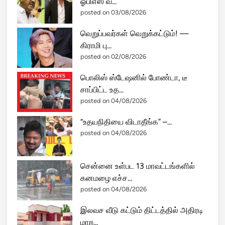
ஓபிஎஸ் வ...
posted on 03/08/2026
வெறுப்பவர்கள் வெறுக்கட்டும்! —
கிராமி பு...
posted on 02/08/2026
பொலிஸ் ஸ்டேஷனில் போண்டா, டீ
சாப்பிட்ட உத...
posted on 04/08/2026
“உதயநிதியை விடாதீங்க” –...
posted on 04/08/2026
சென்னை உள்பட 13 மாவட்டங்களில்
கனமழை எச்ச...
posted on 04/08/2026
இலவச வீடு கட்டும் திட்டத்தில் அதிரடி
மாற...