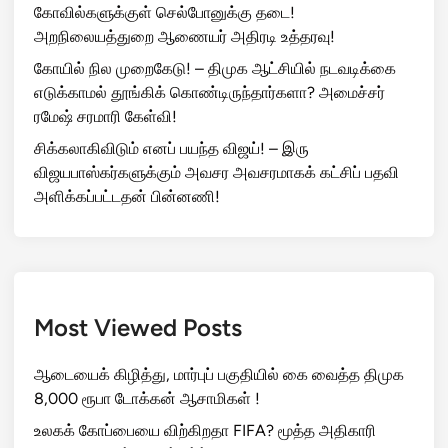
கோவில்களுக்குள் செல்போனுக்கு தடை!
அறநிலையத்துறை ஆணையர் அதிரடி உத்தரவு!
கோயில் நில முறைகேடு! – திமுக ஆட்சியில் நடவடிக்கை
எடுக்காமல் தூங்கிக் கொண்டிருந்தார்களா? அமைச்சர்
ரமேஷ் சரமாரி கேள்வி!
சிக்கலாகிவிடும் எனப் பயந்த விஜய்! – இரு
விஜயபாஸ்கர்களுக்கும் அவசர அவசரமாகக் கட்சிப் பதவி
அளிக்கப்பட்டதன் பின்னணி!
Most Viewed Posts
ஆடையைக் கிழித்து, மார்புப் பகுதியில் கை வைத்த திமுக
8,000 ரூபா டோக்கன் ஆசாமிகள் !
உலகக் கோப்பையை விற்கிறதா FIFA? மூத்த அதிகாரி