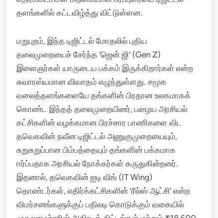
தளங்களில் கட்டவிழ்த்து விட்டுள்ளன.
மறுபுறம், இந்த டிஜிட்டல் மோதலில் புதிய
தலைமுறையைச் சேர்ந்த ‘ஜென் ஜி’ (Gen Z)
இளைஞர்கள் யாருடைய பக்கம் இருக்கிறார்கள் என்ற
சுவாரஸ்யமான விவாதம் எழுந்துள்ளது. சமூக
வலைத்தளங்களையே தங்களின் பிரதான உலகமாகக்
கொண்ட இந்தத் தலைமுறையினர், பழைய அரசியல்
கட்சிகளின் வழக்கமான பிரச்சார பாணிகளை விட
தவெகவின் நவீன டிஜிட்டல் அணுகுமுறையையும்,
சுறுசுறுப்பான பிம்பத்தையும் தங்களின் பக்கமாக
ஈர்ப்பதாக அரசியல் நோக்கர்கள் கருதுகின்றனர்.
இதனால், தவெகவின் ஐடி விங் (IT Wing)
தொண்டர்கள், எதிர்க்கட்சிகளின் ‘ரீல்ஸ் ஆட்சி’ என்ற
விமர்சனங்களுக்குப் பதிலடி கொடுக்கும் வகையில்