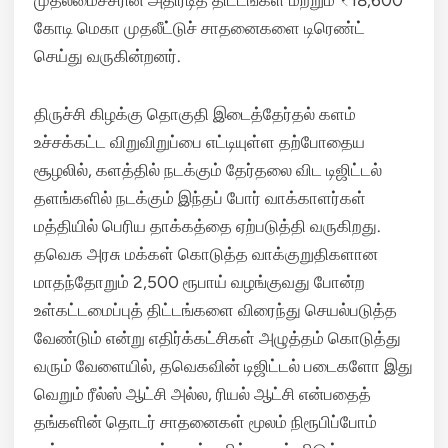
முதலமைச்சரின் அதிரடித் திட்டங்கள் மற்றும் ₹18,600
கோடி மெகா முதலீட்டுச் சாதனைகளை டிரெண்ட்
செய்து வருகின்றனர்.
திருச்சி கிழக்கு தொகுதி இடைத்தேர்தல் களம்
உச்சக்கட்ட விறுவிறுப்பை எட்டியுள்ள தற்போதைய
சூழலில், களத்தில் நடக்கும் தேர்தலை விட டிஜிட்டல்
தளங்களில் நடக்கும் இந்தப் போர் வாக்காளர்கள்
மத்தியில் பெரிய தாக்கத்தை ஏற்படுத்தி வருகிறது.
தவெக அரசு மக்கள் கொடுத்த வாக்குறுதிகளான
மாதந்தோறும் 2,500 ரூபாய் வழங்குவது போன்ற
உள்கட்டமைப்புத் திட்டங்களை விரைந்து செயல்படுத்த
வேண்டும் என்று எதிர்க்கட்சிகள் அழுத்தம் கொடுத்து
வரும் வேளையில், தவெகவின் டிஜிட்டல் படைகளோ இது
வெறும் ரீல்ஸ் ஆட்சி அல்ல, ரியல் ஆட்சி என்பதைத்
தங்களின் தொடர் சாதனைகள் மூலம் நிரூபிப்போம்