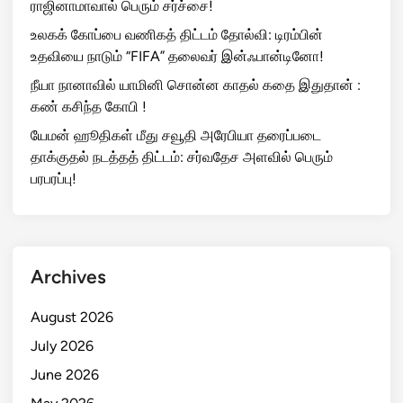
ராஜினாமாவால் பெரும் சர்ச்சை!
உலகக் கோப்பை வணிகத் திட்டம் தோல்வி: டிரம்பின்
உதவியை நாடும் “FIFA” தலைவர் இன்ஃபான்டினோ!
நீயா நானாவில் யாமினி சொன்ன காதல் கதை இதுதான் :
கண் கசிந்த கோபி !
யேமன் ஹூதிகள் மீது சவூதி அரேபியா தரைப்படை
தாக்குதல் நடத்தத் திட்டம்: சர்வதேச அளவில் பெரும்
பரபரப்பு!
Archives
August 2026
July 2026
June 2026