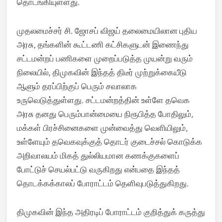
தொடங்கியுள்ளது.
முதலமைச்சர் சி. ஜோசப் விஜய் தலைமையிலான புதிய
அரசு, தங்களின் கூட்டணி கட்சிகளுடன் இணைந்து
சட்டமன்றப் பணிகளை முறைப்படுத்த முயன்று வரும்
நிலையில், திமுகவின் இந்தத் திடீர் முற்றுக்கையீடு
ஆளும் தரப்பிற்குப் பெரும் சவாலாக
உருவெடுத்துள்ளது. சட்டமன்றத்தின் உள்ளே தவெக
அரசு தனது பெரும்பான்மையை நிரூபித்த போதிலும்,
மக்கள் பிரச்சினைகளை முன்வைத்து வெளியிலும்,
உள்ளேயும் தவெகவுக்குத் தொடர் குடைச்சல் கொடுக்க
அறிவாலயம் மிகத் துல்லியமான கணக்குகளைப்
போட்டுச் செயல்பட்டு வருகிறது என்பதை இந்தத்
தொடக்கக்காலப் போராட்டம் தெளிவுபடுத்துகிறது.
திமுகவின் இந்த அதிரடிப் போராட்டம் குறித்துக் கருத்து