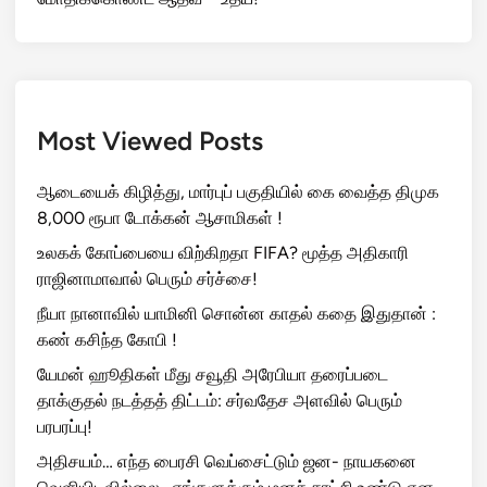
Most Viewed Posts
ஆடையைக் கிழித்து, மார்புப் பகுதியில் கை வைத்த திமுக
8,000 ரூபா டோக்கன் ஆசாமிகள் !
உலகக் கோப்பையை விற்கிறதா FIFA? மூத்த அதிகாரி
ராஜினாமாவால் பெரும் சர்ச்சை!
நீயா நானாவில் யாமினி சொன்ன காதல் கதை இதுதான் :
கண் கசிந்த கோபி !
யேமன் ஹூதிகள் மீது சவூதி அரேபியா தரைப்படை
தாக்குதல் நடத்தத் திட்டம்: சர்வதேச அளவில் பெரும்
பரபரப்பு!
அதிசயம்… எந்த பைரசி வெப்சைட்டும் ஜன- நாயகனை