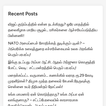
Recent Posts
விஜய் குடும்பத்தில் என்ன நடக்கிறது? ஒரே மாதத்தில்
தலைகீழாக மாறிய சூழல்… ரசிகர்களை ஆச்சரியப்படுத்திய
பின்னணி!
NATO அமைப்பைச் சோதிக்கத் துடிக்கும் புடின்? –
அமெரிக்க உளவுத்துறை எச்சரிக்கையால் உலக அரங்கில்
பெரும் பரபரப்பு!
இங்கு நடப்பது அம்மா ஆட்சி. ஆதவ் அர்ஜுனா கொளுத்தி
போட்ட வெடி: சட்டமன்றத்தில் பெரும் பரபரப்பு!
மறைக்கப்பட்ட வருமானம்… கணக்கில் வராத ரூ.29 கோடி
முதலீடுகள்? திமுக மூத்த தலைவர் கே.என்.நேருவுக்கு
சென்னை உயர் நீதிமன்றம் நோட்டீஸ்!
உங்க மாமனார் ஏன் கொடுத்தாரு? உங்க அப்பா ஏன்
வாங்குனாரு? – சட்டப்பேரவையில் காரசாரமாக
மோதிக்கொண்ட ஆதவ் – உதய்!