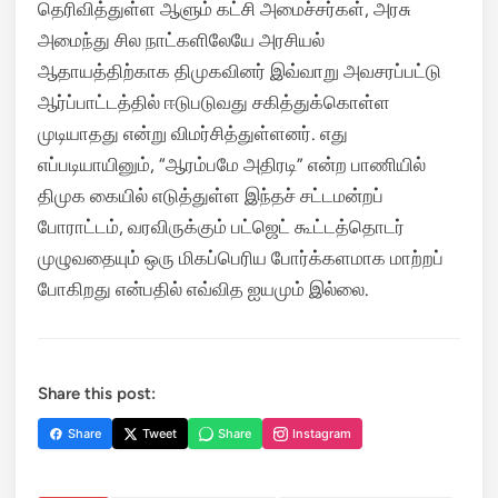
தெரிவித்துள்ள ஆளும் கட்சி அமைச்சர்கள், அரசு
அமைந்து சில நாட்களிலேயே அரசியல்
ஆதாயத்திற்காக திமுகவினர் இவ்வாறு அவசரப்பட்டு
ஆர்ப்பாட்டத்தில் ஈடுபடுவது சகித்துக்கொள்ள
முடியாதது என்று விமர்சித்துள்ளனர். எது
எப்படியாயினும், “ஆரம்பமே அதிரடி” என்ற பாணியில்
திமுக கையில் எடுத்துள்ள இந்தச் சட்டமன்றப்
போராட்டம், வரவிருக்கும் பட்ஜெட் கூட்டத்தொடர்
முழுவதையும் ஒரு மிகப்பெரிய போர்க்களமாக மாற்றப்
போகிறது என்பதில் எவ்வித ஐயமும் இல்லை.
Share this post:
Share
Tweet
Share
Instagram