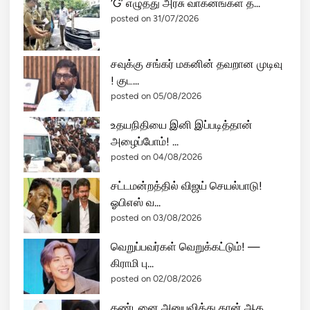
‘G’ எழுத்து அரசு வாகனங்கள் த...
posted on 31/07/2026
சவுக்கு சங்கர் மகனின் தவறான முடிவு
! குட...
posted on 05/08/2026
உதயநிதியை இனி இப்படித்தான்
அழைப்போம்! ...
posted on 04/08/2026
சட்டமன்றத்தில் விஜய் செயல்பாடு!
ஓபிஎஸ் வ...
posted on 03/08/2026
வெறுப்பவர்கள் வெறுக்கட்டும்! —
கிராமி பு...
posted on 02/08/2026
தண்டனை அனுபவித்து தான் ஆக