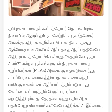
தமிழக சட்டமன்றக் கூட்டத்தொடர் தொடங்கியுள்ள
நிலையில், ஆளும் தமிழக வெற்றிக் கழக (தவெக)
அரசுக்கு எதிராக எதிர்க்கட்சியான திமுக தனது
ஆக்ரோஷமான அரசியல் ஆட்டத்தை ஆரம்பத்திலேயே
அதிரடியாகத் தொடங்கியுள்ளது. “கதறல் கேட்குதா
சிஎம்?” என்ற முழக்கங்களுடன் திமுக சட்டமன்ற
உறுப்பினர்கள் (MLAs) அனைவரும் ஒன்றிணைந்து,
சட்டப்பேரவை வளாகத்தில் பதாகைகளை ஏந்தி
மாபெரும் கண்டனப் ஆர்ப்பாட்டத்தில் ஈடுபட்டது
கோட்டை வட்டாரத்தில் பெரும் பரபரப்பை
ஏற்படுத்தியுள்ளது. தேர்தல் முடிந்து புதிய அரசு
பதவியேற்ற சில வாரங்களிலேயே எதிர்க்கட்சி இவ்வளவு