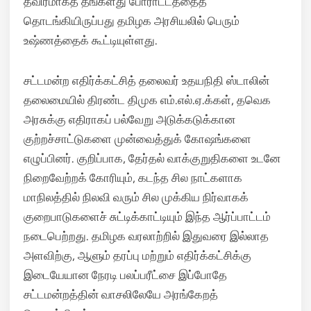
தீவிரமாகத் தங்களது போராட்டத்தைத்
தொடங்கியிருப்பது தமிழக அரசியலில் பெரும்
உஷ்ணத்தைக் கூட்டியுள்ளது.
சட்டமன்ற எதிர்க்கட்சித் தலைவர் உதயநிதி ஸ்டாலின்
தலைமையில் திரண்ட திமுக எம்.எல்.ஏ.க்கள், தவெக
அரசுக்கு எதிராகப் பல்வேறு அடுக்கடுக்கான
குற்றச்சாட்டுகளை முன்வைத்துக் கோஷங்களை
எழுப்பினர். குறிப்பாக, தேர்தல் வாக்குறுதிகளை உடனே
நிறைவேற்றக் கோரியும், கடந்த சில நாட்களாக
மாநிலத்தில் நிலவி வரும் சில முக்கிய நிர்வாகக்
குறைபாடுகளைச் சுட்டிக்காட்டியும் இந்த ஆர்ப்பாட்டம்
நடைபெற்றது. தமிழக வரலாற்றில் இதுவரை இல்லாத
அளவிற்கு, ஆளும் தரப்பு மற்றும் எதிர்க்கட்சிக்கு
இடையேயான நேரடி பலப்பரீட்சை இப்போதே
சட்டமன்றத்தின் வாசலிலேயே அரங்கேறத்