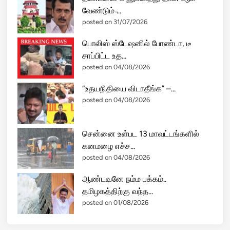
வேண்டும் ̵...
posted on 31/07/2026
பொலிஸ் ஸ்டேஷனில் போண்டா, டீ
சாப்பிட்ட உத...
posted on 04/08/2026
“உதயநிதியை விடாதீங்க” –...
posted on 04/08/2026
சென்னை உள்பட 13 மாவட்டங்களில்
கனமழை எச்ச...
posted on 04/08/2026
ஆண்டவனே நம்ம பக்கம்..
தமிழகத்திற்கு வந்த...
posted on 01/08/2026