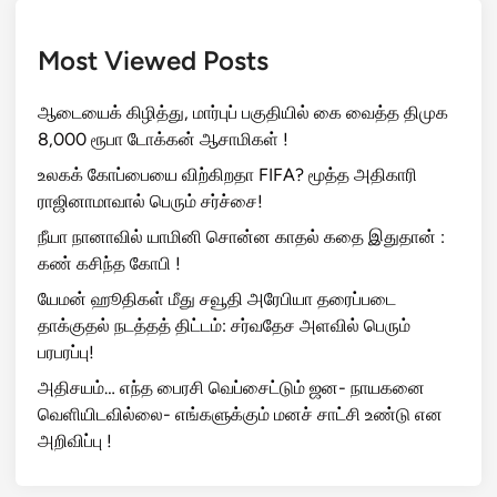
Most Viewed Posts
ஆடையைக் கிழித்து, மார்புப் பகுதியில் கை வைத்த திமுக
8,000 ரூபா டோக்கன் ஆசாமிகள் !
உலகக் கோப்பையை விற்கிறதா FIFA? மூத்த அதிகாரி
ராஜினாமாவால் பெரும் சர்ச்சை!
நீயா நானாவில் யாமினி சொன்ன காதல் கதை இதுதான் :
கண் கசிந்த கோபி !
யேமன் ஹூதிகள் மீது சவூதி அரேபியா தரைப்படை
தாக்குதல் நடத்தத் திட்டம்: சர்வதேச அளவில் பெரும்
பரபரப்பு!
அதிசயம்… எந்த பைரசி வெப்சைட்டும் ஜன- நாயகனை
வெளியிடவில்லை- எங்களுக்கும் மனச் சாட்சி உண்டு என
அறிவிப்பு !