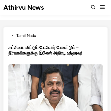
Skip
Athirvu News
Mai
to
Open
Men
Search
content
Posted
Tamil Nadu
in
கட்சியை விட்டுப் போவோர் போகட்டும் –
நிர்வாகிகளுக்கு இபிஎஸ் அதிரடி உத்தரவு!