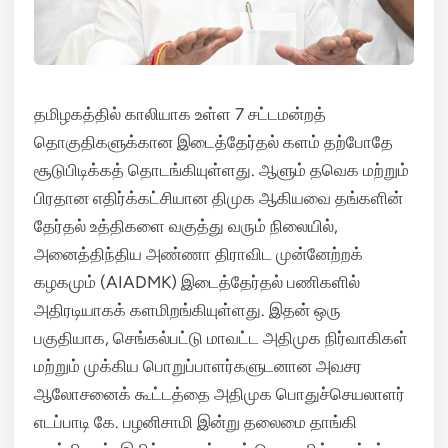
தமிழகத்தில் காலியாக உள்ள 7 சட்டமன்றத்
தொகுதிகளுக்கான இடைத்தேர்தல் களம் தற்போதே
சூடுபிடிக்கத் தொடங்கியுள்ளது. ஆளும் தவெக மற்றும்
பிரதான எதிர்க்கட்சியான திமுக ஆகியவை தங்களின்
தேர்தல் உத்திகளை வகுத்து வரும் நிலையில்,
அனைத்திந்திய அண்ணா திராவிட முன்னேற்றக்
கழகமும் (AIADMK) இடைத்தேர்தல் பணிகளில்
அதிரடியாகக் களமிறங்கியுள்ளது. இதன் ஒரு
பகுதியாக, செங்கல்பட்டு மாவட்ட அதிமுக நிர்வாகிகள்
மற்றும் முக்கிய பொறுப்பாளர்களுடனான அவசர
ஆலோசனைக் கூட்டத்தை அதிமுக பொதுச்செயலாளர்
எடப்பாடி கே. பழனிசாமி இன்று தலைமை தாங்கி