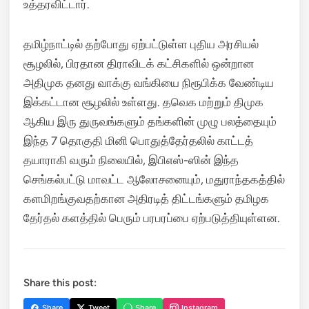
உத்தரவிட்டார்.
தமிழ்நாட்டில் தற்போது ஏற்பட்டுள்ள புதிய அரசியல்
சூழலில், பிரதான திராவிடக் கட்சிகளில் ஒன்றான
அதிமுக தனது வாக்கு வங்கியை நிரூபிக்க வேண்டிய
இக்கட்டான சூழலில் உள்ளது. தவெக மற்றும் திமுக
ஆகிய இரு துருவங்களும் தங்களின் முழு பலத்தையும்
இந்த 7 தொகுதி மினி பொதுத்தேர்தலில் காட்டத்
தயாராகி வரும் நிலையில், இபிஎஸ்-ஸின் இந்த
செங்கல்பட்டு மாவட்ட ஆலோசனையும், மதுராந்தகத்தில்
களமிறங்குவதற்கான அதிரடித் திட்டங்களும் தமிழக
தேர்தல் களத்தில் பெரும் பரபரப்பை ஏற்படுத்தியுள்ளன.
Share this post:
Share
Tweet
Share
Instagram