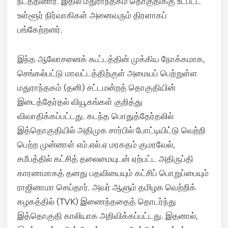
நடத்தினார். இதில் மதுராந்தகம் தொகுதிக்கு உட்பட்ட
உள்ளூர் நிர்வாகிகள் அனைவரும் திரளாகப்
பங்கேற்றனர்.
இந்த ஆலோசனைக் கூட்டத்தின் முக்கிய நோக்கமாக,
செங்கல்பட்டு மாவட்டத்திற்குள் அமையப் பெற்றுள்ள
மதுராந்தகம் (தனி) சட்டமன்றத் தொகுதியின்
இடைத்தேர்தல் வியூகங்கள் குறித்து
விவாதிக்கப்பட்டது. கடந்த பொதுத்தேர்தலில்
இத்தொகுதியில் அதிமுக சார்பில் போட்டியிட்டு வெற்றி
பெற்ற முன்னாள் எம்.எல்.ஏ மரகதம் குமரவேல்,
சமீபத்தில் கட்சித் தலைமையுடன் ஏற்பட்ட அதிருப்தி
காரணமாகத் தனது பதவியையும் கட்சிப் பொறுப்பையும்
ராஜினாமா செய்தார். அவர் ஆளும் தமிழக வெற்றிக்
கழகத்தில் (TVK) இணைந்ததைத் தொடர்ந்து
இத்தொகுதி காலியாக அறிவிக்கப்பட்டது. இதனால்,