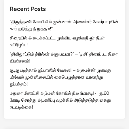
Recent Posts
“திருத்தணி கோயிலில் முன்னாள் அமைச்சர் சேகர்பாபுவின்
கார் தடுத்து நிறுத்தம்!”
சிறையில் அடைக்கப்பட்ட முக்கிய வழக்கறிஞர் திடீர்
உயிரிழப்பு!
“திகிலூட்டும் த்ரில்லர் அனுபவமா?” – ‘டி.சி’ திரைப்பட திரை
விமர்சனம்!
ஐடிஐ படித்தால் ஜப்பானில் வேலை! – அமைச்சர் முகமது
பர்வேஸ் முன்னிலையில் கையெழுத்தான வரலாற்று
ஒப்பந்தம்!
மதுரை மீனாட்சி அம்மன் கோவில் நில மோசடி!- ரூ.60
கோடி சொத்து அபகரிப்பு வழக்கில் அடுத்தடுத்த கைது
நடவடிக்கை!