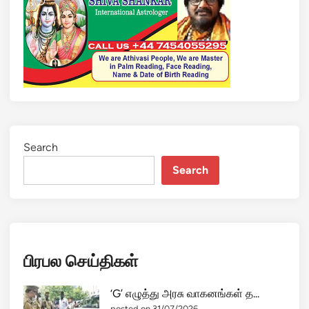
Search
Search
பிரபல செய்திகள்
‘G’ எழுத்து அரசு வாகனங்கள் த...
posted on 31/07/2026