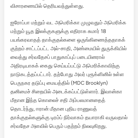
விசாரணையில் தெரியவந்துள்ளது.
ஐரோப்பா மற்றும் வட அமெரிக்கா முழுவதும் அமெரிக்க
மற்றும் யூத இலக்குகளுக்கு எதிராக சுமார் 18
பயங்கரவாதத் தாக்குதல்களை ஒருங்கிணைத்ததாகக்
குற்றம் சாட்டப்பட்ட அல்-சாதி, அண்மையில் துருக்கியில்
வைத்து சர்வதேசப் பாதுகாப்புப் படையினரால்
அதிரடியாகக் கைது செய்யப்பட்டு அமெரிக்காவிற்கு
நாடுகடத்தப்பட்டார். தற்போது அவர் புரூக்ளினில் உள்ள
பெருநகர தடுப்பு மையத்தில் (MDC Brooklyn)
தனிமைச் சிறையில் அடைக்கப்பட்டுள்ளார். இவான்கா
மீதான இந்த கொலைச் சதி அம்பலமானதைத்
தொடர்ந்து, ஈரான் மீதான புதிய ராணுவத்
தாக்குதல்களுக்கு டிரம்ப் நிர்வாகம் தயாராகி வருவதால்
சர்வதேச அளவில் பெரும் பதற்றம் நிலவுகிறது.