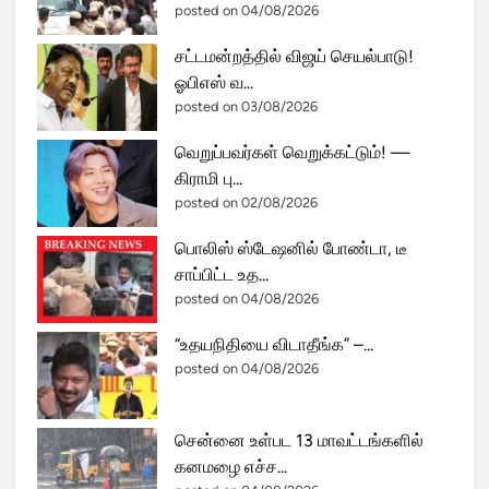
posted on 04/08/2026
சட்டமன்றத்தில் விஜய் செயல்பாடு!
ஓபிஎஸ் வ...
posted on 03/08/2026
வெறுப்பவர்கள் வெறுக்கட்டும்! —
கிராமி பு...
posted on 02/08/2026
பொலிஸ் ஸ்டேஷனில் போண்டா, டீ
சாப்பிட்ட உத...
posted on 04/08/2026
“உதயநிதியை விடாதீங்க” –...
posted on 04/08/2026
சென்னை உள்பட 13 மாவட்டங்களில்
கனமழை எச்ச...