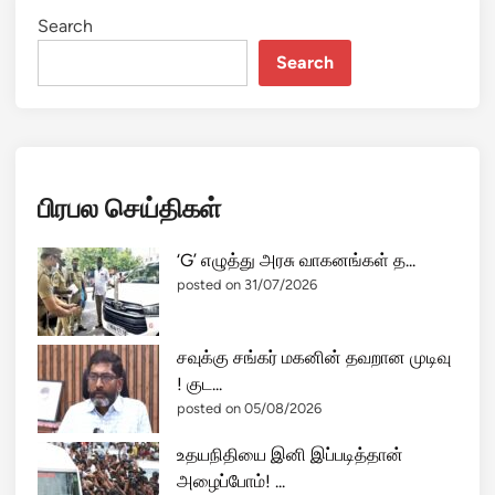
Search
Search
பிரபல செய்திகள்
‘G’ எழுத்து அரசு வாகனங்கள் த...
posted on 31/07/2026
சவுக்கு சங்கர் மகனின் தவறான முடிவு
! குட...
posted on 05/08/2026
உதயநிதியை இனி இப்படித்தான்
அழைப்போம்! ...