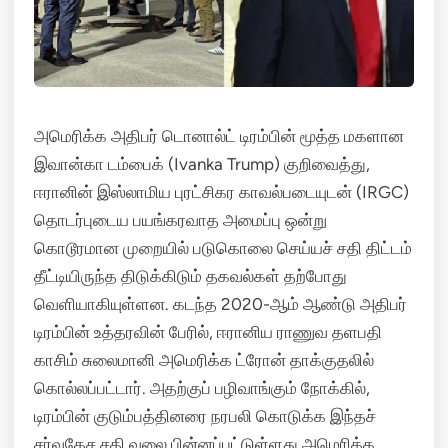
அமெரிக்க அதிபர் டொனால்ட் டிரம்பின் மூத்த மகளான
இவான்கா டம்பைக் (Ivanka Trump) குறிவைத்து,
ஈரானின் இஸ்லாமிய புரட்சிகர காவல்படையுடன் (IRGC)
தொடர்புடைய பயங்கரவாத அமைப்பு ஒன்று
கொடூரமான முறையில் படுகொலை செய்யச் சதி திட்டம்
தீட்டியிருந்த திடுக்கிடும் தகவல்கள் தற்போது
வெளியாகியுள்ளன.
கடந்த 2020-ஆம் ஆண்டு அதிபர்
டிரம்பின் உத்தரவின் பேரில், ஈரானிய ராணுவ தளபதி
காசிம் சுலைமானி அமெரிக்க ட்ரோன் தாக்குதலில்
கொல்லப்பட்டார்.
அதற்குப் பழிவாங்கும் நோக்கில்,
டிரம்பின் குடும்பத்தினரை நரபலி கொடுக்க இந்தச்
சர்வதேச சதி வலை பின்னப்பட்டுள்ளது அமெரிக்க