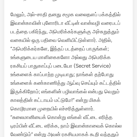
மேலும், அல்-சாதி தனது சமூக வலைதளப் பக்கத்தில்
இவான்காவின் புளோரிடா வீட்டின் வான்வழி வரைபடப்
படத்தை பகிர்ந்து, அமெரிக்கர்களுக்கு அச்சுறுத்தும்
வகையில் ஒரு பதிவை வெளியிட்டுள்ளார்.
அதில்,
“அமெரிக்கர்களே, இந்தப் படத்தைப் பாருங்கள்;
உங்களுடைய மாளிகைகளோ அல்லது அமெரிக்க
ரகசியப் பாதுகாப்புப் படையோ (Secret Service)
உங்களைக் காப்பாற்ற முடியாது; நாங்கள் தற்போது
உங்களைக் கண்காணித்து ஆய்வு செய்யும் கட்டத்தில்
இருக்கிறோம்; எங்களின் பழிவாங்கல் என்பது வெறும்
காலத்தின் கட்டாயம் மட்டுமே!” என்று மிகக்
கொடூரமான முறையில் எச்சரித்துள்ளார்.
“சுலைமானியைக் கொன்று எங்கள் வீட்டை எரித்த
டிரம்பின் வீட்டை எரிக்க, நாம் இவான்காவைக் கொல்ல
வேண்டும்” என்று அவன் ரகசியமாகக் கூறி வந்ததும்