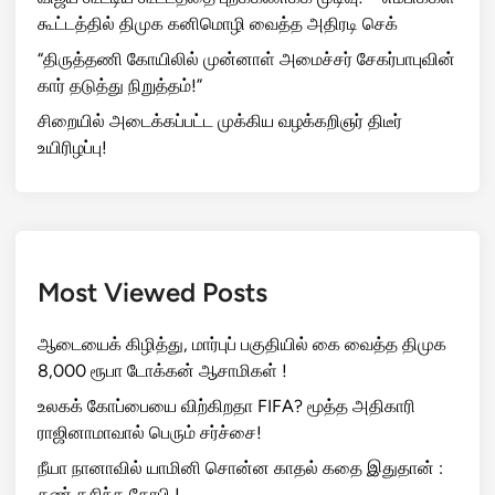
கூட்டத்தில் திமுக கனிமொழி வைத்த அதிரடி செக்
“திருத்தணி கோயிலில் முன்னாள் அமைச்சர் சேகர்பாபுவின்
கார் தடுத்து நிறுத்தம்!”
சிறையில் அடைக்கப்பட்ட முக்கிய வழக்கறிஞர் திடீர்
உயிரிழப்பு!
Most Viewed Posts
ஆடையைக் கிழித்து, மார்புப் பகுதியில் கை வைத்த திமுக
8,000 ரூபா டோக்கன் ஆசாமிகள் !
உலகக் கோப்பையை விற்கிறதா FIFA? மூத்த அதிகாரி
ராஜினாமாவால் பெரும் சர்ச்சை!
நீயா நானாவில் யாமினி சொன்ன காதல் கதை இதுதான் :
கண் கசிந்த கோபி !