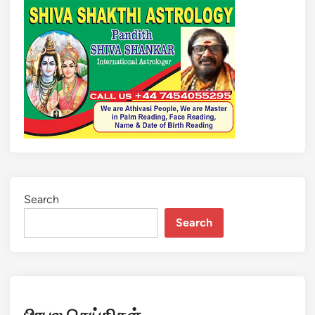
Search
Search