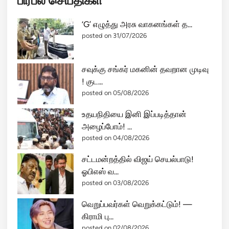
பிரபல செய்திகள்
‘G’ எழுத்து அரசு வாகனங்கள் த...
posted on 31/07/2026
சவுக்கு சங்கர் மகனின் தவறான முடிவு
! குட...
posted on 05/08/2026
உதயநிதியை இனி இப்படித்தான்
அழைப்போம்! ...
posted on 04/08/2026
சட்டமன்றத்தில் விஜய் செயல்பாடு!
ஓபிஎஸ் வ...
posted on 03/08/2026
வெறுப்பவர்கள் வெறுக்கட்டும்! —
கிராமி பு...
posted on 02/08/2026