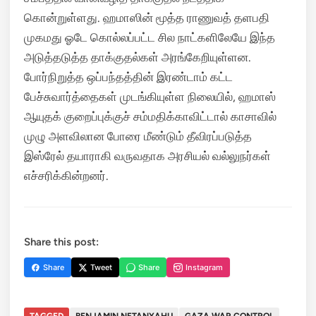
கொன்றுள்ளது.
ஹமாஸின் மூத்த ராணுவத் தளபதி
முகமது ஓடே கொல்லப்பட்ட சில நாட்களிலேயே இந்த
அடுத்தடுத்த தாக்குதல்கள் அரங்கேறியுள்ளன.
போர்நிறுத்த ஒப்பந்தத்தின் இரண்டாம் கட்ட
பேச்சுவார்த்தைகள் முடங்கியுள்ள நிலையில், ஹமாஸ்
ஆயுதக் குறைப்புக்குச் சம்மதிக்காவிட்டால் காசாவில்
முழு அளவிலான போரை மீண்டும் தீவிரப்படுத்த
இஸ்ரேல் தயாராகி வருவதாக அரசியல் வல்லுநர்கள்
எச்சரிக்கின்றனர்.
Share this post:
Share
Tweet
Share
Instagram