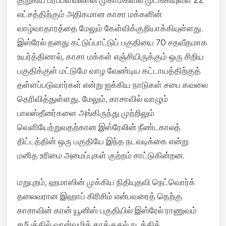
லட்சத்திற்கும் அதிகமான காசா மக்களின்
வாழ்வாதாரத்தை மேலும் கேள்விக்குறியாக்கியுள்ளது.
இஸ்ரேல் தனது கட்டுப்பாட்டுப் பகுதியை 70 சதவீதமாக
உயர்த்தினால், காசா மக்கள் எஞ்சியிருக்கும் ஒரு சிறிய
பகுதிக்குள் மட்டுமே வாழ வேண்டிய கட்டாயத்திற்குத்
தள்ளப்படுவார்கள் என்று ஐக்கிய நாடுகள் சபை கவலை
தெரிவித்துள்ளது.
மேலும், காசாவில் வாழும்
பாலஸ்தீனர்களை அங்கிருந்து முற்றிலும்
வெளியேற்றுவதற்கான இஸ்ரேலின் நீண்டகாலத்
திட்டத்தின் ஒரு பகுதியே இந்த நடவடிக்கை என்று
மனித உரிமை அமைப்புகள் குற்றம் சாட்டுகின்றன.
மறுபுறம், ஹமாஸின் முக்கிய நிதியுதவி நெட்வொர்க்
தலைவரான இஹாப் கிரிசிம் என்பவரைத் தெற்கு
காசாவின் கான் யூனிஸ் பகுதியில் இஸ்ரேல் ராணுவம்
சமீபத்தில் வான்வழித் தாக்குதல் நடத்திக்