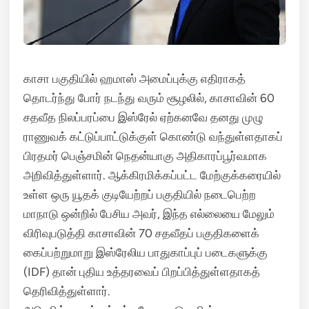
காசா பகுதியில் ஹமாஸ் அமைப்புக்கு எதிராகத்
தொடர்ந்து போர் நடந்து வரும் சூழலில், காசாவின் 60
சதவீத நிலப்பரப்பை இஸ்ரேல் ஏற்கனவே தனது முழு
ராணுவக் கட்டுப்பாட்டுக்குள் கொண்டு வந்துள்ளதாகப்
பிரதமர் பெஞ்சமின் நெதன்யாகு அதிகாரப்பூர்வமாக
அறிவித்துள்ளார்.
ஆக்கிரமிக்கப்பட்ட மேற்குக்கரையில்
உள்ள ஒரு யூதக் குடியேற்றப் பகுதியில் நடைபெற்ற
மாநாடு ஒன்றில் பேசிய அவர், இந்த எல்லையை மேலும்
விரிவுபடுத்தி காசாவின் 70 சதவீதப் பகுதிகளைக்
கைப்பற்றுமாறு இஸ்ரேலிய பாதுகாப்புப் படைகளுக்கு
(IDF) தான் புதிய உத்தரவைப் பிறப்பித்துள்ளதாகத்
தெரிவித்துள்ளார்.