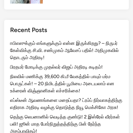
Recent Posts
ஈபிஎஸுக்கும் எங்களுக்கும் என்ன இருக்கிறது? – நிருபர்
கேள்விக்கு சி.வி. சண்முகம் ஆவேசப் பதில்! அதிமுகவில்
தொடரும் அதிரடி!
பிரதமர் மோடிக்கு முதல்வர் விஜய் அதிரடி கடிதம்!
நிலவில் மணிக்கு 39,600 கி.மீ வேகத்தில் பாயும் மர்ம
பொருட்கள்! – 20 நிமிடத்தில் பூமியை அடையலாம் என
உக்ரைன் விஞ்ஞானிகள் எச்சரிக்கை!
எப்ஸ்டீன் ஆவணங்களை மறைப்பதா? ட்ரம்ப் நிர்வாகத்திற்கு
எதிராக அதிரடி வழக்கு தொடுத்த நியூ மெக்சிகோ அரசு!
தெற்கு லெபனானில் வெடித்த குண்டு! 2 இஸ்ரேல் வீரர்கள்
பலி! ஜூன் மாத போர்நிறுத்தத்திற்கு பின் நேர்ந்த
அசம்பாவிதம்!