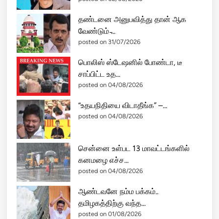
தண்டனை அனுபவித்து தான் ஆக
வேண்டும் ̵...
posted on 31/07/2026
பொலிஸ் ஸ்டேஷனில் போண்டா, டீ
சாப்பிட்ட உத...
posted on 04/08/2026
“உதயநிதியை விடாதீங்க” –...
posted on 04/08/2026
சென்னை உள்பட 13 மாவட்டங்களில்
கனமழை எச்ச...
posted on 04/08/2026
ஆண்டவனே நம்ம பக்கம்..
தமிழகத்திற்கு வந்த...
posted on 01/08/2026