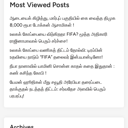
Most Viewed Posts
ஆடையைக் கிழித்து, மார்புப் பகுதியில் கை வைத்த திமுக
8,000 ரூபா டோக்கன் ஆசாமிகள் !
உலகக் கோப்பையை விற்கிறதா FIFA? மூத்த அதிகாரி
ராஜினாமாவால் பெரும் சர்ச்சை!
உலகக் கோப்பை வணிகத் திட்டம் தோல்வி: டிரம்பின்
உதவியை நாடும் “FIFA” தலைவர் இன்ஃபான்டினோ!
நீயா நானாவில் யாமினி சொன்ன காதல் கதை இதுதான் :
கண் கசிந்த கோபி !
யேமன் ஹூதிகள் மீது சவூதி அரேபியா தரைப்படை
தாக்குதல் நடத்தத் திட்டம்: சர்வதேச அளவில் பெரும்
பரபரப்பு!
Archives