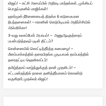
விஜய்! – கட்சி அமைப்பில் அதிரடி மாற்றங்கள், முக்கியப்
பொறுப்புகளில் மாஜிக்கள்!
ஹார்மூஸ் நீரிணையைத் திறக்க 6 கடுமையான
நிபந்தனைகள்! – ஈரானின் கெடுபிடியால் அதிர்ச்சியில்
அமெரிக்கா!
3-வது உலகப்போர் அபாயம்! – அணுஆயுதத்தைப்
பயன்படுத்தவும் புடின் திட்டம்?
சென்னையில் கொட்டித்தீர்த்த கனமழை! –
மீனம்பாக்கத்தில் தரையிறங்க முடியாமல் தாம்பரத்தில்
தரைதட்டிய ஹெலிகாப்டர்!
தமிழ்த்தாய் வாழ்த்துக்குத் தான் முதலிடம்! –
சட்டமன்றத்தில் நாளை தனித்தீர்மானம் கொண்டு
வருகிறார் முதல்வர் விஜய்!