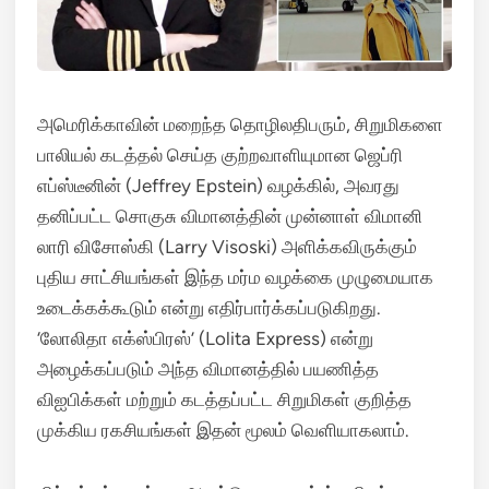
அமெரிக்காவின் மறைந்த தொழிலதிபரும், சிறுமிகளை
பாலியல் கடத்தல் செய்த குற்றவாளியுமான ஜெப்ரி
எப்ஸ்டீனின் (Jeffrey Epstein) வழக்கில், அவரது
தனிப்பட்ட சொகுசு விமானத்தின் முன்னாள் விமானி
லாரி விசோஸ்கி (Larry Visoski) அளிக்கவிருக்கும்
புதிய சாட்சியங்கள் இந்த மர்ம வழக்கை முழுமையாக
உடைக்கக்கூடும் என்று எதிர்பார்க்கப்படுகிறது.
‘லோலிதா எக்ஸ்பிரஸ்’ (Lolita Express) என்று
அழைக்கப்படும் அந்த விமானத்தில் பயணித்த
விஐபிக்கள் மற்றும் கடத்தப்பட்ட சிறுமிகள் குறித்த
முக்கிய ரகசியங்கள் இதன் மூலம் வெளியாகலாம்.