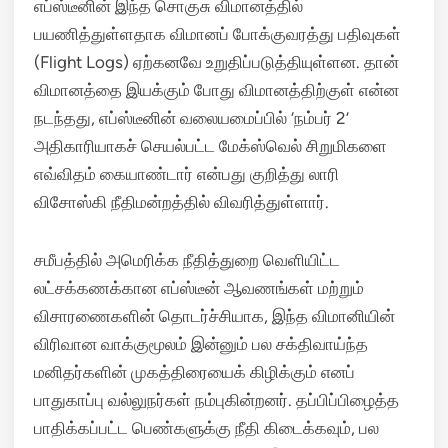
எப்ஸ்டீனின் இந்த சொகுசு விமானத்தில்
பயணித்துள்ளதாக விமானப் போக்குவரத்து பதிவுகள்
(Flight Logs) ஏற்கனவே உறுதிப்படுத்தியுள்ளன.
தான்
விமானத்தை இயக்கும் போது விமானத்திற்குள் என்ன
நடந்தது, எப்ஸ்டீனின் வலையமைப்பில் ‘நம்பர் 2’
அதிகாரியாகச் செயல்பட்ட மேக்ஸ்வெல் சிறுமிகளை
எவ்விதம் கையாண்டார் என்பது குறித்து லாரி
விசோஸ்கி நீதிமன்றத்தில் விவரித்துள்ளார்.
சமீபத்தில் அமெரிக்க நீதித்துறை வெளியிட்ட
லட்சக்கணக்கான எப்ஸ்டீன் ஆவணங்கள் மற்றும்
விசாரணைகளின் தொடர்ச்சியாக, இந்த விமானியின்
விரிவான வாக்குமூலம் இன்னும் பல சக்திவாய்ந்த
மனிதர்களின் முகத்திரையைக் கிழிக்கும் எனப்
பாதுகாப்பு வல்லுநர்கள் நம்புகின்றனர். தப்பிப்பிழைத்த
பாதிக்கப்பட்ட பெண்களுக்கு நீதி கிடைக்கவும், பல