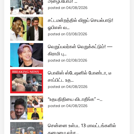
அழைப்போம்! ...
posted on 04/08/2026
சட்டமன்றத்தில் விஜய் செயல்பாடு!
ஓபிஎஸ் வ...
posted on 03/08/2026
வெறுப்பவர்கள் வெறுக்கட்டும்! —
கிராமி பு...
posted on 02/08/2026
பொலிஸ் ஸ்டேஷனில் போண்டா, டீ
சாப்பிட்ட உத...
posted on 04/08/2026
“உதயநிதியை விடாதீங்க” –...
posted on 04/08/2026
சென்னை உள்பட 13 மாவட்டங்களில்
கனமழை எச்ச...