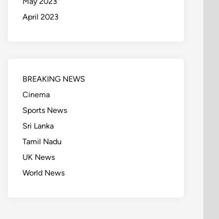
May 2023
April 2023
BREAKING NEWS
Cinema
Sports News
Sri Lanka
Tamil Nadu
UK News
World News