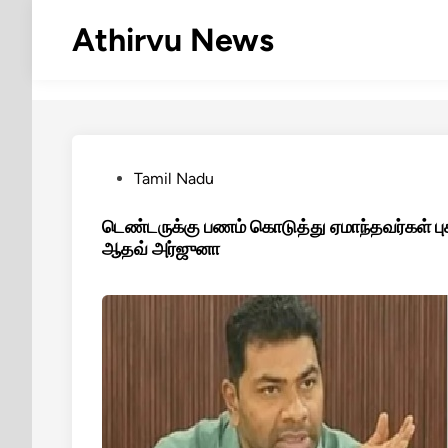
Skip
Athirvu News
to
content
Posted
Tamil Nadu
in
டெண்டருக்கு பணம் கொடுத்து ஏமாந்தவர்கள் புக
ஆதவ் அர்ஜுனா