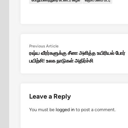
பொதுப்பணித்துறை டெண்டர் ஊழல்
லஞ்சப் பணம் மீட்பு
Post
Previous
Previous Article
article:
ரஷ்ய வீரர்களுக்கு சீனா அளித்த உயிரியல் போர்
navigation
பயிற்சி! உலக நாடுகள் அதிர்ச்சி
Leave a Reply
You must be
logged in
to post a comment.