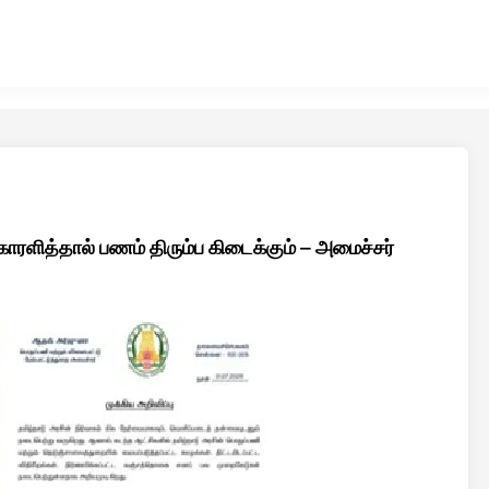
ாரளித்தால் பணம் திரும்ப கிடைக்கும் – அமைச்சர்