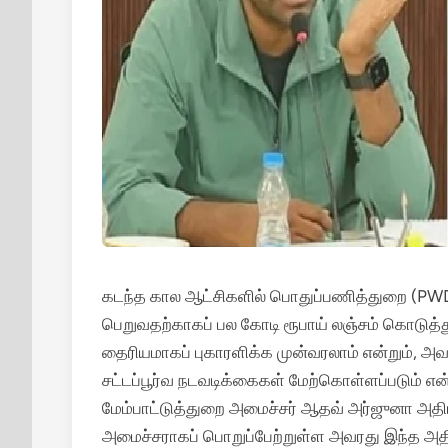
கடந்த கால ஆட்சிகளில் பொதுப்பணித்துறை (PWD)
பெறுவதற்காகப் பல கோடி ரூபாய் லஞ்சம் கொடுத்து
தைரியமாகப் புகாரளிக்க முன்வரலாம் என்றும், அவ
சட்டப்பூர்வ நடவடிக்கைகள் மேற்கொள்ளப்படும் என
மேம்பாட்டுத்துறை அமைச்சர் ஆதவ் அர்ஜுனா அதிர
அமைச்சராகப் பொறுப்பேற்றுள்ள அவரது இந்த அத