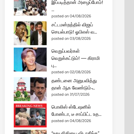
இப்படித்தான் அழைப்போம்!
...
posted on 04/08/2026
சட்டமன்றத்தில் விஜய்
செயல்பாடு! ஓபிஎஸ் வ...
posted on 03/08/2026
வெறுப்பவர்கள்
வெறுக்கட்டும்! — கிராமி
பு...
posted on 02/08/2026
தண்டனை அனுபவித்து
தான் ஆக வேண்டும் ̵...
posted on 31/07/2026
பொலிஸ் ஸ்டேஷனில்
போண்டா, டீ சாப்பிட்ட உத...
posted on 04/08/2026
“உதயநிதியை விடாதீங்க”