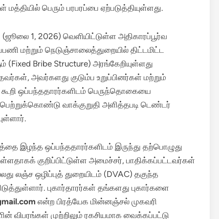
் மத்தியில் பெரும் பரபரப்பை ஏற்படுத்தியுள்ளது.
(ஜூலை 1, 2026) வெளியிட்டுள்ள அதிகாரப்பூர்வ
்பணி மற்றும் நெடுஞ்சாலைத்துறையில் திட்டமிட்ட
் (Fixed Bribe Structure) அரங்கேறியுள்ளது
வர்கள், அவர்களது குடும்ப உறுப்பினர்கள் மற்றும்
க் கூறி ஒப்பந்ததாரர்களிடம் பெருந்தொகையை
 பெற்றுக்கொண்டு வாக்குறுதி அளித்தபடி டெண்டர்
ுள்ளார்.
்தை இழந்த ஒப்பந்ததாரர்களிடம் இருந்து தற்பொழுது
ளதாகக் குறிப்பிட்டுள்ள அமைச்சர், பாதிக்கப்பட்டவர்கள்
்லது லஞ்ச ஒழிப்புத் துறையிடம் (DVAC) தகுந்த
டுத்துள்ளார்.
புகார்தாரர்கள் தங்களது புகார்களை
gmail.com
என்ற பிரத்யேக மின்னஞ்சல் முகவரி
ன் விபரங்கள் முற்றிலும் ரகசியமாக வைக்கப்பட்டு