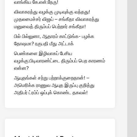
வாங்கிய கே.என்.நேரு!
விவாகரத்து வழக்கு முடிவுக்கு வந்தது!
முதலமைச்சர் விஜய் – சங்கீதா விவாகரத்து
மனுவைத் திரும்பப் பெற்றார் சங்கீதா!
பில் பில்லுனா, ஆதாரம் காட்டுங்க- பழக்க
தோஷமா? ரகுபதி மீது அட்டாக்
பெண்களை இழிவாகப் பேசிய
வழக்கு:பிடிவாரண்ட்டை திரும்பப் பெற காரணம்
என்ன?
ஆயுதங்கள் சற்று பற்றாக்குறைதான்! –
அமெரிக்க ராணுவ ஆயுத இருப்பு குறித்து
அதிபர் ட்ரம்ப் ஒப்புக் கொண்ட தகவல்!