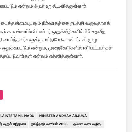
ப்படும் என்றும் அவர் உறுதியளித்துள்ளார்.
டைத்தன்மையுடனும் நிர்வாகத்தை நடத்தி வருவதாகக்
ும் காலங்களில் டெண்டர் ஒதுக்கீடுகளில் 25 சதவீத
ுதி வாய்ந்தவர்களுக்கு மட்டுமே டெண்டர்கள் முழு
க்கப்படும் என்றும், முறைகேடுகளில் ஈடுபட்டவர்கள்
்தப்படுவார்கள் என்றும் எச்சரித்துள்ளார்.
LAINTS TAMIL NADU
MINISTER AADHAV ARJUNA
ர் ஆதவ் அர்ஜுனா
தமிழ்நாடு அரசியல் 2026.
தவெக அரசு அதிரடி