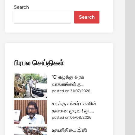
Search
Search
பிரபல செய்திகள்
‘G’ எழுத்து அரசு
வாகனங்கள் த...
posted on 31/07/2026
சவுக்கு சங்கர் மகனின்
தவறான முடிவு ! குட...
posted on 05/08/2026
உதயநிதியை இனி