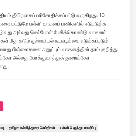
தியும் தீவிரமாகப் பரிசோதிக்கப்பட்டு வருகிறது. 10
ளை மட்டுமே பள்ளி வாகனப் பணிகளில் ஈடுபடுத்த
ஓட்டுவது அல்லது செல்போன் பேசிக்கொண்டு வாகனம்
கள் மீது கடும் குற்றவியல் நடவடிக்கை எடுக்கப்படும்
ங்களது பிள்ளைகளை அனுப்பும் வாகனத்தின் தரம் குறித்து
றைக்கோ அல்லது போக்குவரத்துத் துறைக்கோ
ளது.
்வு
தமிழக கல்வித்துறை செய்திகள்
பள்ளி பேருந்து பராமரிப்பு