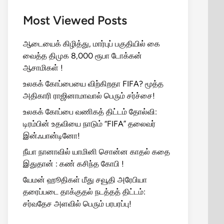
Most Viewed Posts
ஆடையைக் கிழித்து, மார்புப் பகுதியில் கை
வைத்த திமுக 8,000 ரூபா டோக்கன்
ஆசாமிகள் !
உலகக் கோப்பையை விற்கிறதா FIFA? மூத்த
அதிகாரி ராஜினாமாவால் பெரும் சர்ச்சை!
உலகக் கோப்பை வணிகத் திட்டம் தோல்வி:
டிரம்பின் உதவியை நாடும் “FIFA” தலைவர்
இன்ஃபான்டினோ!
நீயா நானாவில் யாமினி சொன்ன காதல் கதை
இதுதான் : கண் கசிந்த கோபி !
யேமன் ஹூதிகள் மீது சவூதி அரேபியா
தரைப்படை தாக்குதல் நடத்தத் திட்டம்:
சர்வதேச அளவில் பெரும் பரபரப்பு!