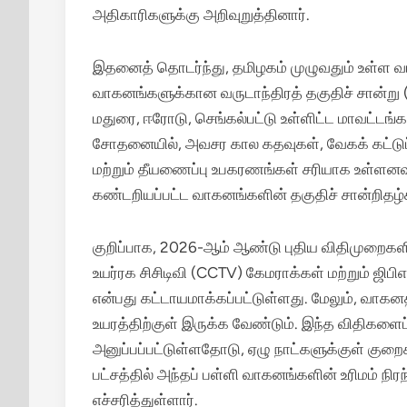
அதிகாரிகளுக்கு அறிவுறுத்தினார்.
இதனைத் தொடர்ந்து, தமிழகம் முழுவதும் உள்ள வ
வாகனங்களுக்கான வருடாந்திரத் தகுதிச் சான்று 
மதுரை, ஈரோடு, செங்கல்பட்டு உள்ளிட்ட மாவட்டங்
சோதனையில், அவசர கால கதவுகள், வேகக் கட்டுப்ப
மற்றும் தீயணைப்பு உபகரணங்கள் சரியாக உள்ளனவா
கண்டறியப்பட்ட வாகனங்களின் தகுதிச் சான்றிதழ்
குறிப்பாக, 2026-ஆம் ஆண்டு புதிய விதிமுறைகளின
உயர்ரக சிசிடிவி (CCTV) கேமராக்கள் மற்றும் ஜிப
என்பது கட்டாயமாக்கப்பட்டுள்ளது. மேலும், வாகனத்
உயரத்திற்குள் இருக்க வேண்டும். இந்த விதிகளைப்
அனுப்பப்பட்டுள்ளதோடு, ஏழு நாட்களுக்குள் குற
பட்சத்தில் அந்தப் பள்ளி வாகனங்களின் உரிமம் நி
எச்சரித்துள்ளார்.