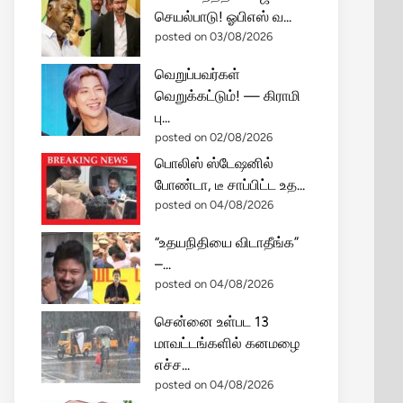
செயல்பாடு! ஓபிஎஸ் வ...
posted on 03/08/2026
வெறுப்பவர்கள்
வெறுக்கட்டும்! — கிராமி
பு...
posted on 02/08/2026
பொலிஸ் ஸ்டேஷனில்
போண்டா, டீ சாப்பிட்ட உத...
posted on 04/08/2026
“உதயநிதியை விடாதீங்க”
–...
posted on 04/08/2026
சென்னை உள்பட 13
மாவட்டங்களில் கனமழை
எச்ச...
posted on 04/08/2026