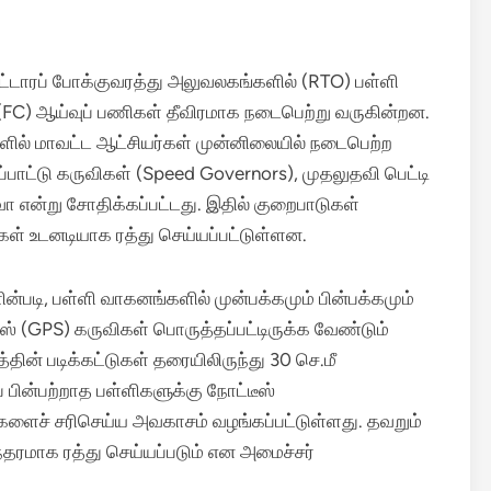
ட்டாரப் போக்குவரத்து அலுவலகங்களில் (RTO) பள்ளி
(FC) ஆய்வுப் பணிகள் தீவிரமாக நடைபெற்று வருகின்றன.
களில் மாவட்ட ஆட்சியர்கள் முன்னிலையில் நடைபெற்ற
ாட்டு கருவிகள் (Speed Governors), முதலுதவி பெட்டி
 என்று சோதிக்கப்பட்டது. இதில் குறைபாடுகள்
கள் உடனடியாக ரத்து செய்யப்பட்டுள்ளன.
்படி, பள்ளி வாகனங்களில் முன்பக்கமும் பின்பக்கமும்
ிஎஸ் (GPS) கருவிகள் பொருத்தப்பட்டிருக்க வேண்டும்
தின் படிக்கட்டுகள் தரையிலிருந்து 30 செ.மீ
 பின்பற்றாத பள்ளிகளுக்கு நோட்டீஸ்
ைகளைச் சரிசெய்ய அவகாசம் வழங்கப்பட்டுள்ளது. தவறும்
ரந்தரமாக ரத்து செய்யப்படும் என அமைச்சர்