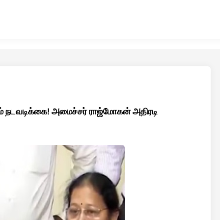
ம் நடவடிக்கை! அமைச்சர் ராஜ்மோகன் அதிரடி