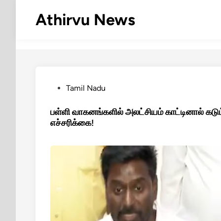
Skip
Athirvu News
to
content
Posted
Tamil Nadu
in
பள்ளி வாகனங்களில் அலட்சியம் காட்டினால் கடு
எச்சரிக்கை!