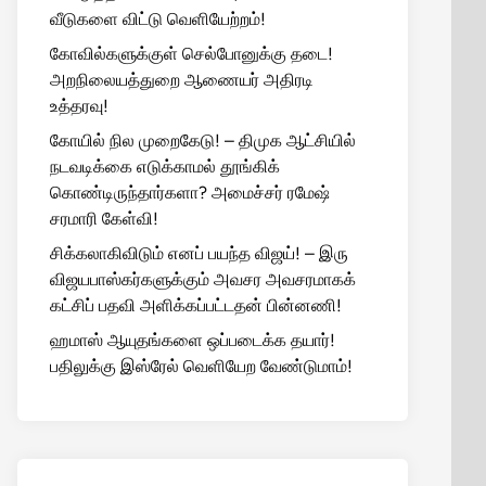
வீடுகளை விட்டு வெளியேற்றம்!
கோவில்களுக்குள் செல்போனுக்கு தடை!
அறநிலையத்துறை ஆணையர் அதிரடி
உத்தரவு!
கோயில் நில முறைகேடு! – திமுக ஆட்சியில்
நடவடிக்கை எடுக்காமல் தூங்கிக்
கொண்டிருந்தார்களா? அமைச்சர் ரமேஷ்
சரமாரி கேள்வி!
சிக்கலாகிவிடும் எனப் பயந்த விஜய்! – இரு
விஜயபாஸ்கர்களுக்கும் அவசர அவசரமாகக்
கட்சிப் பதவி அளிக்கப்பட்டதன் பின்னணி!
ஹமாஸ் ஆயுதங்களை ஒப்படைக்க தயார்!
பதிலுக்கு இஸ்ரேல் வெளியேற வேண்டுமாம்!