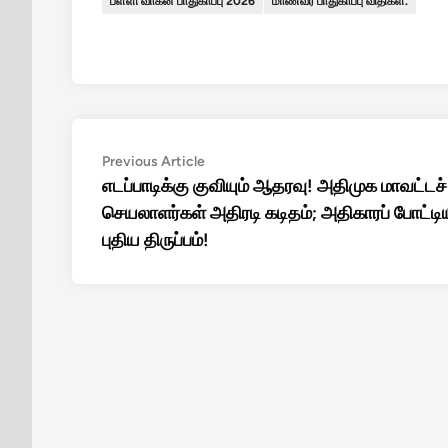
பள்ளி வாகன பாதுகாப்பு 2026
மாணவர் பாதுகாப்பு விதிகள்.
Post
Previous
Previous Article
article:
எடப்பாடிக்கு குவியும் ஆதரவு! அதிமுக மாவட்டச்
navigation
செயலாளர்கள் அதிரடி கடிதம்; அதிகாரப் போட்டிய
புதிய திருப்பம்!