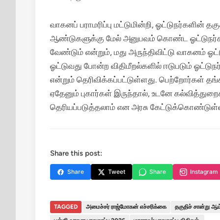
வாகனப் பராமரிப்பு மட்டுமின்றி, ஓட்டுநர்களின் தகு
ஆண்டுகளுக்கு மேல் அனுபவம் கொண்ட ஓட்டுநர்க
வேண்டும் என்றும், மது அருந்திவிட்டு வாகனம் 
ஓட்டுவது போன்ற விதிமீறல்களில் ஈடுபடும் ஓட்டுநர்
என்றும் தெரிவிக்கப்பட்டுள்ளது. பெற்றோர்கள் த
ஏதேனும் புகார்கள் இருந்தால், உடனே கல்வித்து
தெரியப்படுத்தலாம் என அரசு கேட்டுக்கொண்டுள்
Share this post:
Share
Tweet
Share
Instagram
TAGGED
அமைச்சர் ராஜ்மோகன் எச்சரிக்கை
தகுதிச் சான்று ஆய