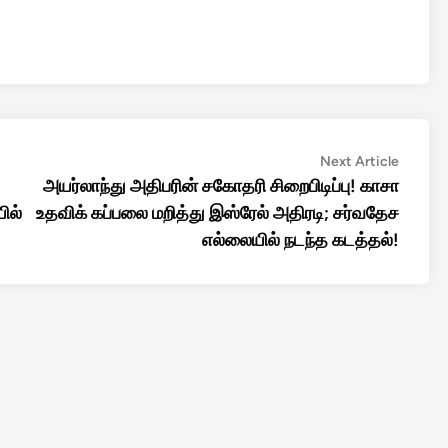
Next
Next Article
article:
அயர்லாந்து அதிபரின் சகோதரி சிறைபிடிப்பு! காசா
ில்
உதவிக் கப்பலை மறித்து இஸ்ரேல் அதிரடி; சர்வதேச
எல்லையில் நடந்த கடத்தல்!