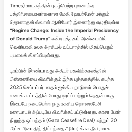
Times) ஊடகத்தின் புகழ்பெற்ற புலனாய்வு
பத்திரிகையாளர்களான மேகி ஹேபர்மேன் மற்றும்
ஜொனாதன் ஸ்வான் ஆகியோர் இணைந்து எழுதியுள்ள
“Regime Change: Inside the Imperial Presidency
of Donald Trump”
என்ற புத்தகம் அண்மையில்
வெளியாகி உலக அரசியல் வட்டாரத்தில் மிகப்பெரும்
புயலைக் கிளப்பியுள்ளது.
டிரம்பின் இரண்டாவது அதிபர் பதவிக்காலத்தின்
பின்னணியை விவரிக்கும் இந்த புத்தகத்தில், கடந்த
2025 செப்டம்பர் மாதம் ஐக்கிய நாடுகள் பொதுச்
சபைக் கூட்டத்தின் போது டிரம்ப் மற்றும் நெதன்யாகு
இடையே நடைபெற்ற ஒரு ரகசிய தொலைபேசி
உரையாடல் அப்படியே விவரிக்கப்பட்டுள்ளது.
காசா போர்
நிறுத்த ஒப்பந்தம் (Gaza Ceasefire Deal) மற்றும் 20
அம்ச அமைதித் திட்டத்தை அமெரிக்கா தீவிரமாக