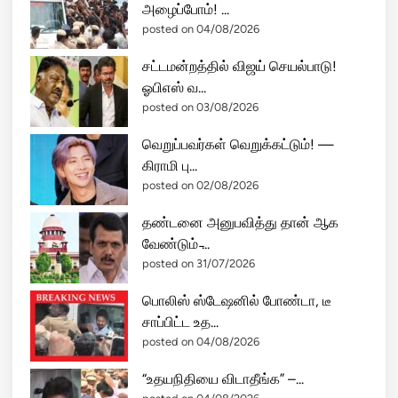
அழைப்போம்! ...
posted on 04/08/2026
சட்டமன்றத்தில் விஜய் செயல்பாடு!
ஓபிஎஸ் வ...
posted on 03/08/2026
வெறுப்பவர்கள் வெறுக்கட்டும்! —
கிராமி பு...
posted on 02/08/2026
தண்டனை அனுபவித்து தான் ஆக
வேண்டும் ̵...
posted on 31/07/2026
பொலிஸ் ஸ்டேஷனில் போண்டா, டீ
சாப்பிட்ட உத...
posted on 04/08/2026
“உதயநிதியை விடாதீங்க” –...