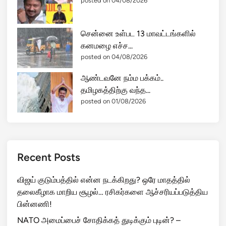
posted on 04/08/2026
சென்னை உள்பட 13 மாவட்டங்களில்
கனமழை எச்ச...
posted on 04/08/2026
ஆண்டவனே நம்ம பக்கம்..
தமிழகத்திற்கு வந்த...
posted on 01/08/2026
Recent Posts
விஜய் குடும்பத்தில் என்ன நடக்கிறது? ஒரே மாதத்தில்
தலைகீழாக மாறிய சூழல்… ரசிகர்களை ஆச்சரியப்படுத்திய
பின்னணி!
NATO அமைப்பைச் சோதிக்கத் துடிக்கும் புடின்? –