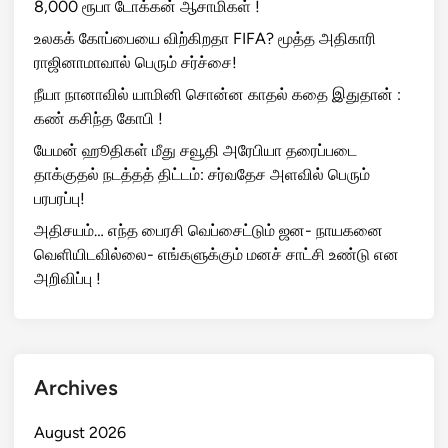
8,000 ரூபா டோக்கன் ஆசாமிகள் !
உலகக் கோப்பையை விற்கிறதா FIFA? மூத்த அதிகாரி
ராஜினாமாவால் பெரும் சர்ச்சை!
நீயா நானாவில் யாமினி சொன்ன காதல் கதை இதுதான் :
கண் கசிந்த கோபி !
யேமன் ஹூதிகள் மீது சவூதி அரேபியா தரைப்படை
தாக்குதல் நடத்தத் திட்டம்: சர்வதேச அளவில் பெரும்
பரபரப்பு!
அதிசயம்… எந்த பைரசி வெப்சைட்டும் ஜன- நாயகனை
வெளியிடவில்லை- எங்களுக்கும் மனச் சாட்சி உண்டு என
அறிவிப்பு !
Archives
August 2026