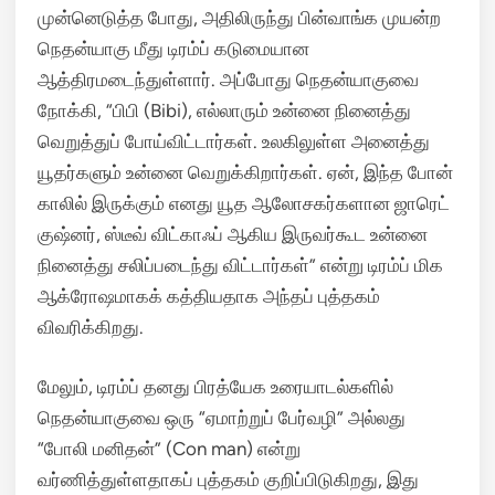
முன்னெடுத்த போது, அதிலிருந்து பின்வாங்க முயன்ற
நெதன்யாகு மீது டிரம்ப் கடுமையான
ஆத்திரமடைந்துள்ளார். அப்போது நெதன்யாகுவை
நோக்கி, “பிபி (Bibi), எல்லாரும் உன்னை நினைத்து
வெறுத்துப் போய்விட்டார்கள். உலகிலுள்ள அனைத்து
யூதர்களும் உன்னை வெறுக்கிறார்கள். ஏன், இந்த போன்
காலில் இருக்கும் எனது யூத ஆலோசகர்களான ஜாரெட்
குஷ்னர், ஸ்டீவ் விட்காஃப் ஆகிய இருவர்கூட உன்னை
நினைத்து சலிப்படைந்து விட்டார்கள்” என்று டிரம்ப் மிக
ஆக்ரோஷமாகக் கத்தியதாக அந்தப் புத்தகம்
விவரிக்கிறது.
மேலும், டிரம்ப் தனது பிரத்யேக உரையாடல்களில்
நெதன்யாகுவை ஒரு “ஏமாற்றுப் பேர்வழி” அல்லது
“போலி மனிதன்” (Con man) என்று
வர்ணித்துள்ளதாகப் புத்தகம் குறிப்பிடுகிறது, இது