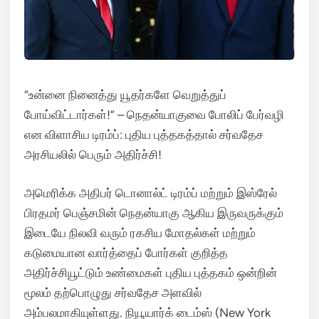
“உன்னை நினைத்து யூதர்களே வெறுத்துப்
போய்விட்டார்கள்!” – நெதன்யாகுவை போலிப் பேர்வழி
என விளாசிய டிரம்ப்: புதிய புத்தகத்தால் சர்வதேச
அரசியலில் பெரும் அதிர்ச்சி!
அமெரிக்க அதிபர் டொனால்ட் டிரம்ப் மற்றும் இஸ்ரேல்
பிரதமர் பெஞ்சமின் நெதன்யாகு ஆகிய இருவருக்கும்
இடையே நிலவி வரும் ரகசிய மோதல்கள் மற்றும்
கடுமையான வார்த்தைப் போர்கள் குறித்த
அதிர்ச்சியூட்டும் உண்மைகள் புதிய புத்தகம் ஒன்றின்
மூலம் தற்பொழுது சர்வதேச அளவில்
அம்பலமாகியுள்ளது.
நியூயார்க் டைம்ஸ் (New York