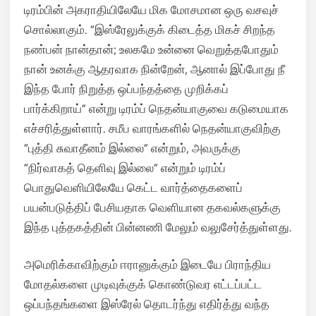
டிரம்பின் அகராதியிலேயே மிக மோசமான ஒரு வசவுச்
சொல்லாகும்.
“இஸ்ரேலுக்குக் கிடைத்த மிகச் சிறந்த
நண்பன் நான்தான்; உலகமே உன்னை வெறுத்தபோதும்
நான் உனக்கு ஆதரவாக நின்றேன், ஆனால் இப்போது நீ
இந்த போர் நிறுத்த ஒப்பந்தத்தை முறிக்கப்
பார்க்கிறாய்” என்று டிரம்ப் நெதன்யாகுவை கடுமையாக
எச்சரித்துள்ளார். சமீப வாரங்களில் நெதன்யாகுவிற்கு
“புத்தி சுவாதீனம் இல்லை” என்றும், அவருக்கு
“நிர்வாகத் தெளிவு இல்லை” என்றும் டிரம்ப்
பொதுவெளியிலேயே கெட்ட வார்த்தைகளைப்
பயன்படுத்திப் பேசியதாக வெளியான தகவல்களுக்கு
இந்த புத்தகத்தின் பின்னணி மேலும் வலுசேர்த்துள்ளது.
அமெரிக்காவிற்கும் ஈரானுக்கும் இடையே பிராந்திய
மோதல்களை முடிவுக்குக் கொண்டுவர எட்டப்பட்ட
ஒப்பந்தங்களை இஸ்ரேல் தொடர்ந்து எதிர்த்து வந்த