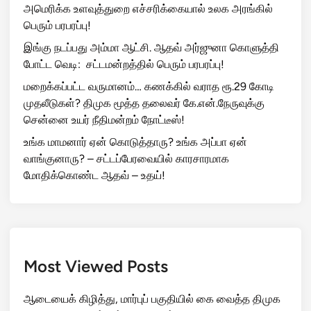
அமெரிக்க உளவுத்துறை எச்சரிக்கையால் உலக அரங்கில்
பெரும் பரபரப்பு!
இங்கு நடப்பது அம்மா ஆட்சி. ஆதவ் அர்ஜுனா கொளுத்தி
போட்ட வெடி: சட்டமன்றத்தில் பெரும் பரபரப்பு!
மறைக்கப்பட்ட வருமானம்… கணக்கில் வராத ரூ.29 கோடி
முதலீடுகள்? திமுக மூத்த தலைவர் கே.என்.நேருவுக்கு
சென்னை உயர் நீதிமன்றம் நோட்டீஸ்!
உங்க மாமனார் ஏன் கொடுத்தாரு? உங்க அப்பா ஏன்
வாங்குனாரு? – சட்டப்பேரவையில் காரசாரமாக
மோதிக்கொண்ட ஆதவ் – உதய்!
Most Viewed Posts
ஆடையைக் கிழித்து, மார்புப் பகுதியில் கை வைத்த திமுக