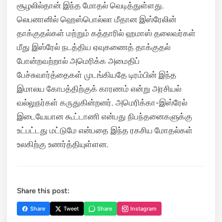
சூழலில்தான் இந்த மோதல் வெடித்துள்ளது.
லெபனானில் ஹெஸ்பொல்லா மீதான இஸ்ரேலின்
தாக்குதல்கள் மற்றும் கத்தாரில் ஹமாஸ் தலைவர்கள்
மீது இஸ்ரேல் நடத்திய ஏவுகணைத் தாக்குதல்
போன்றவற்றால் அமெரிக்க அமைதிப்
பேச்சுவார்த்தைகள் முடங்கியதே டிரம்பின் இந்த
இமாலய கோபத்திற்குக் காரணம் என்று அரசியல்
வல்லுநர்கள் கருதுகின்றனர். அமெரிக்கா-இஸ்ரேல்
இடையேயான கூட்டாணி என்பது நிபந்தனைகளுக்கு
உட்பட்டது மட்டுமே என்பதை இந்த ரகசிய மோதல்கள்
உலகிற்கு உணர்த்தியுள்ளன.
Share this post:
Share
Tweet
Share
Instagram