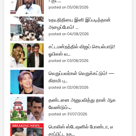
! குட...
posted on 05/08/2026
உதயநிதியை இனி இப்படித்தான்
அழைப்போம்! ...
posted on 04/08/2026
சட்டமன்றத்தில் விஜய் செயல்பாடு!
ஓபிஎஸ் வ...
posted on 03/08/2026
வெறுப்பவர்கள் வெறுக்கட்டும்! —
கிராமி பு...
posted on 02/08/2026
தண்டனை அனுபவித்து தான் ஆக
வேண்டும் ̵...
posted on 31/07/2026
பொலிஸ் ஸ்டேஷனில் போண்டா, டீ
சாப்பிட்ட உத...