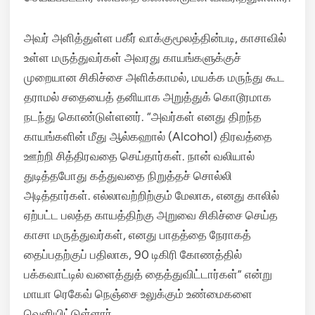
அவர் அளித்துள்ள பகீர் வாக்குமூலத்தின்படி, காசாவில்
உள்ள மருத்துவர்கள் அவரது காயங்களுக்குச்
முறையான சிகிச்சை அளிக்காமல், மயக்க மருந்து கூட
தராமல் சதையைத் தனியாக அறுத்துக் கொடூரமாக
நடந்து கொண்டுள்ளனர். “அவர்கள் எனது திறந்த
காயங்களின் மீது ஆல்கஹால் (Alcohol) திரவத்தை
ஊற்றி சித்திரவதை செய்தார்கள். நான் வலியால்
துடித்தபோது கத்துவதை நிறுத்தச் சொல்லி
அடித்தார்கள். எல்லாவற்றிற்கும் மேலாக, எனது காலில்
ஏற்பட்ட பலத்த காயத்திற்கு அறுவை சிகிச்சை செய்த
காசா மருத்துவர்கள், எனது பாதத்தை நேராகத்
தைப்பதற்குப் பதிலாக, 90 டிகிரி கோணத்தில்
பக்கவாட்டில் வளைத்துத் தைத்துவிட்டார்கள்” என்று
மாயா ரெகேவ் நெஞ்சை உலுக்கும் உண்மைகளை
வெளியிட்டுள்ளார்.