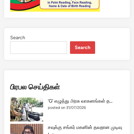
Search
Search
பிரபல செய்திகள்
‘G’ எழுத்து அரசு வாகனங்கள் த...
posted on 31/07/2026
சவுக்கு சங்கர் மகனின் தவறான முடிவு