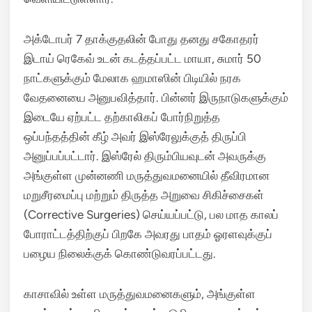
அக்டோபர் 7 தாக்குதலின் போது தனது சகோதரர்
இடாய் ரெகேவ் உடன் கடத்தப்பட்ட மாயா, சுமார் 50
நாட்களுக்கும் மேலாக ஹமாஸின் பிடியில் நரக
வேதனையை அனுபவித்தார். பின்னர் இருநாடுகளுக்கும்
இடையே ஏற்பட்ட தற்காலிகப் போர்நிறுத்த
ஒப்பந்தத்தின் கீழ் அவர் இஸ்ரேலுக்குத் திருப்பி
அனுப்பப்பட்டார். இஸ்ரேல் திரும்பியவுடன் அவருக்கு
அங்குள்ள முன்னணி மருத்துவமனையில் தீவிரமான
மறுசீரமைப்பு மற்றும் திருத்த அறுவை சிகிச்சைகள்
(Corrective Surgeries) செய்யப்பட்டு, பல மாத காலப்
போராட்டத்திற்குப் பிறகே அவரது பாதம் ஓரளவுக்குப்
பழைய நிலைக்குக் கொண்டுவரப்பட்டது.
காசாவில் உள்ள மருத்துவமனைகளும், அங்குள்ள