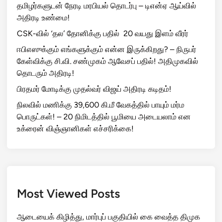
தமிழர்களுடன் நேரடி மரபியல் தொடர்பு – டிஎன்ஏ ஆய்வில்
அதிரடி உண்மை!
CSK-வில் ‘தல’ தோனிக்கு பதில் 20 வயது இளம் வீரர்
ஈபிஎஸுக்கும் எங்களுக்கும் என்ன இருக்கிறது? – நிருபர்
கேள்விக்கு சி.வி. சண்முகம் ஆவேசப் பதில்! அதிமுகவில்
தொடரும் அதிரடி!
பிரதமர் மோடிக்கு முதல்வர் விஜய் அதிரடி கடிதம்!
நிலவில் மணிக்கு 39,600 கி.மீ வேகத்தில் பாயும் மர்ம
பொருட்கள்! – 20 நிமிடத்தில் பூமியை அடையலாம் என
உக்ரைன் விஞ்ஞானிகள் எச்சரிக்கை!
Most Viewed Posts
ஆடையைக் கிழித்து, மார்புப் பகுதியில் கை வைத்த திமுக