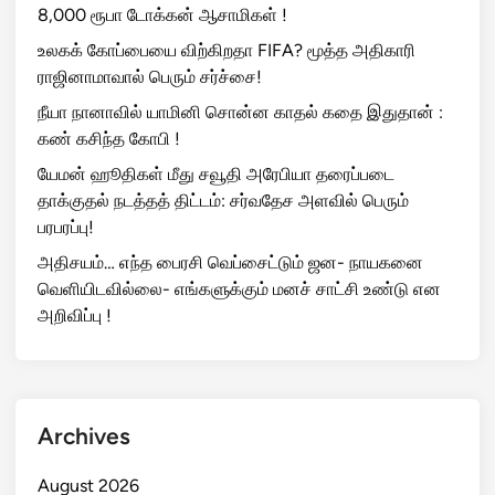
8,000 ரூபா டோக்கன் ஆசாமிகள் !
உலகக் கோப்பையை விற்கிறதா FIFA? மூத்த அதிகாரி
ராஜினாமாவால் பெரும் சர்ச்சை!
நீயா நானாவில் யாமினி சொன்ன காதல் கதை இதுதான் :
கண் கசிந்த கோபி !
யேமன் ஹூதிகள் மீது சவூதி அரேபியா தரைப்படை
தாக்குதல் நடத்தத் திட்டம்: சர்வதேச அளவில் பெரும்
பரபரப்பு!
அதிசயம்… எந்த பைரசி வெப்சைட்டும் ஜன- நாயகனை
வெளியிடவில்லை- எங்களுக்கும் மனச் சாட்சி உண்டு என
அறிவிப்பு !
Archives
August 2026