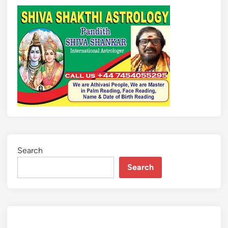
Search
Search