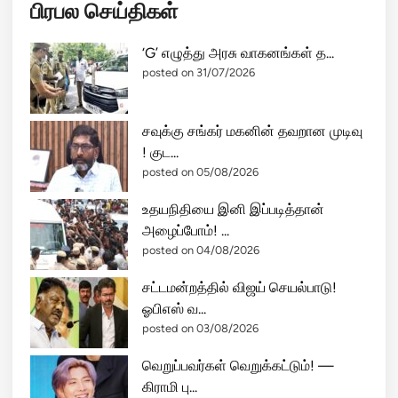
பிரபல செய்திகள்
‘G’ எழுத்து அரசு வாகனங்கள் த...
posted on 31/07/2026
சவுக்கு சங்கர் மகனின் தவறான முடிவு
! குட...
posted on 05/08/2026
உதயநிதியை இனி இப்படித்தான்
அழைப்போம்! ...
posted on 04/08/2026
சட்டமன்றத்தில் விஜய் செயல்பாடு!
ஓபிஎஸ் வ...
posted on 03/08/2026
வெறுப்பவர்கள் வெறுக்கட்டும்! —
கிராமி பு...