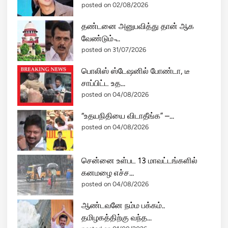
posted on 02/08/2026
தண்டனை அனுபவித்து தான் ஆக
வேண்டும் ̵...
posted on 31/07/2026
பொலிஸ் ஸ்டேஷனில் போண்டா, டீ
சாப்பிட்ட உத...
posted on 04/08/2026
“உதயநிதியை விடாதீங்க” –...
posted on 04/08/2026
சென்னை உள்பட 13 மாவட்டங்களில்
கனமழை எச்ச...
posted on 04/08/2026
ஆண்டவனே நம்ம பக்கம்..
தமிழகத்திற்கு வந்த...