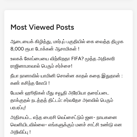
Most Viewed Posts
ஆடையைக் கிழித்து, மார்புப் பகுதியில் கை வைத்த திமுக
8,000 ரூபா டோக்கன் ஆசாமிகள் !
உலகக் கோப்பையை விற்கிறதா FIFA? மூத்த அதிகாரி
ராஜினாமாவால் பெரும் சர்ச்சை!
நீயா நானாவில் யாமினி சொன்ன காதல் கதை இதுதான் :
கண் கசிந்த கோபி !
யேமன் ஹூதிகள் மீது சவூதி அரேபியா தரைப்படை
தாக்குதல் நடத்தத் திட்டம்: சர்வதேச அளவில் பெரும்
பரபரப்பு!
அதிசயம்… எந்த பைரசி வெப்சைட்டும் ஜன- நாயகனை
வெளியிடவில்லை- எங்களுக்கும் மனச் சாட்சி உண்டு என
அறிவிப்பு !