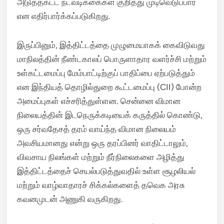
அடுத்தகட்ட நடவடிக்கைகள் குறித்து முடிவெடுப்பார்
என எதிர்பார்க்கப்படுகிறது.
இருப்பினும், இத்திட்டத்தை முழுமையாகக் கைவிடுவது
மாநிலத்தின் நீண்டகாலப் பொருளாதார வளர்ச்சி மற்றும்
உள்கட்டமைப்பு மேம்பாட்டிற்குப் பாதிப்பை ஏற்படுத்தும்
என இந்தியத் தொழில்துறை கூட்டமைப்பு (CII) போன்ற
அமைப்புகள் எச்சரித்துள்ளன. சென்னை விமான
நிலையத்தின் இடநெருக்கடியைக் கருத்தில் கொண்டு,
ஒரு சர்வதேசத் தரம் வாய்ந்த விமான நிலையம்
அவசியமானது என்று ஒரு தரப்பினர் வாதிட்டாலும்,
விவசாய நிலங்கள் மற்றும் நீர்நிலைகளை அழித்து
இத்திட்டத்தைச் செயல்படுத்துவதில் உள்ள சூழலியல்
மற்றும் வாழ்வாதாரச் சிக்கல்களைத் தவெக அரசு
கவனமுடன் அணுகி வருகிறது.