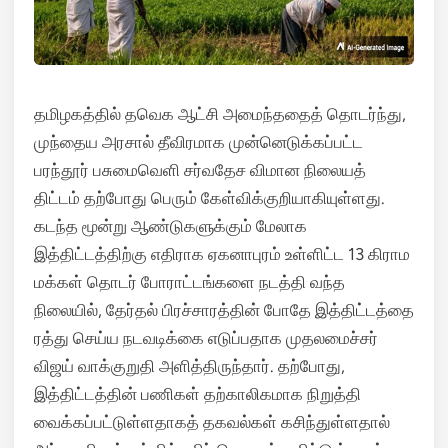
தமிழகத்தில் தவெக ஆட்சி அமைந்ததைத் தொடர்ந்து,
முந்தைய அரசால் தீவிரமாக முன்னெடுக்கப்பட்ட
பரந்தூர் பசுமைவெளி சர்வதேச விமான நிலையத்
திட்டம் தற்போது பெரும் கேள்விக்குறியாகியுள்ளது.
கடந்த மூன்று ஆண்டுகளுக்கும் மேலாக
இத்திட்டத்திற்கு எதிராக ஏகனாபுரம் உள்ளிட்ட 13 கிராம
மக்கள் தொடர் போராட்டங்களை நடத்தி வந்த
நிலையில், தேர்தல் பிரச்சாரத்தின் போதே இத்திட்டத்தை
ரத்து செய்ய நடவடிக்கை எடுப்பதாக முதலமைச்சர்
விஜய் வாக்குறுதி அளித்திருந்தார். தற்போது,
இத்திட்டத்தின் பணிகள் தற்காலிகமாக நிறுத்தி
வைக்கப்பட்டுள்ளதாகத் தகவல்கள் கசிந்துள்ளதால்