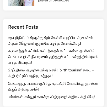
posted on 01/08/2026
Recent Posts
உதயநிதியிடம் நேருக்கு நேர் கேள்வி எழுப்பிய அமைச்சர்
ஆதவ் அர்ஜுனா! குறுக்கே புகுந்த கே.என்.நேரு!
அனைத்துக் கட்சிக் கூட்டத்தைக் கூட்ட என்ன தயக்கம்? –
டெல்டா வறட்சி நிவாரணம் குறித்துச் சட்டமன்றத்தில் அனல்
பறந்த விவாதம்!
பிறப்புரிமை குடியுரிமைக்கு செக்! ‘birth tourism’ தடை –
அதிபர் ட்ரம்ப் அதிரடி உத்தரவு!
பெங்களூரு பயணம் குறித்து உதயநிதி கேள்விக்கு முதல்வர்
விஜய் அதிரடி பதில்!
பள்ளிகள், கல்லூரிகளுக்கு விடுமுறை! அதிரடி அறிவிப்பு!