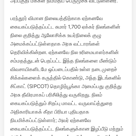
அப்பகுதி மக்கள் நிம்மதிப் பெருமூச்சு விட்டுள்ளனர்.
பரந்தூர் விமான நிலையத்திற்காக ஏற்கனவே
கையகப்படுத்தப்பட்ட சுமார் 1,700 ஏக்கர் நிலங்களின்
நிலை குறித்து ஆலோசிக்க உயர்நிலைக் குழு
அமைக்கப்பட்டுள்ளதாக அரசு வட்டாரங்கள்
தெரிவிக்கின்றன.
ஏற்கனவே நில உரிமையாளர்களின்
சம்மதத்துடன் பெறப்பட்ட இந்த நிலங்களை மீண்டும்
விவசாயிகளிடமே ஒப்படைப்பதில் உள்ள நடைமுறைச்
சிக்கல்களைக் கருத்தில் கொண்டு, அந்த இடங்களில்
சிப்காட் (SIPCOT) தொழிற்பூங்கா அமைப்பது குறித்து
அரசு தீவிரமாகப் பரிசீலித்து வருகிறது. நிலம்
கையகப்படுத்தும் சிறப்பு மாவட்ட வருவாய்த்துறை
அதிகாரியாகக் கீதா பிரியா புதியதாக
நியமிக்கப்பட்டுள்ளார்; அவர் ஏற்கனவே
கையகப்படுத்தப்பட்ட நிலங்களுக்கான இழப்பீடு மற்றும்