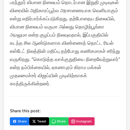
பரந்தூர் விமான நிலையம் தொடர்பான இறுதி முடிவுகள்
விரைவில் அதிகாரப்பூர்வ அரசாணையாக வெளியாகும்
என்று எதிர்பார்க்கப்படுகிறது. தற்போதைய நிலையில்,
விமான நிலையம் வருமா அல்லது தொழிற்பூங்கா
அமலுமா என்ற குழப்பம் நிலவுவதால், இப்பகுதியில்
கடந்த சில ஆண்டுகளாக விண்ணைத் தொட்ட ரியல்
எஸ்டேட் நிலத்தின் மதிப்பு தற்போது கணிசமாகச் சரிந்து
வருகிறது.
“கொடுத்த வாக்குறுதியை நிறைவேற்றுவார்”
என்ற நம்பிக்கையில், ஏகனாபுரம் கிராம மக்கள்
முதலமைச்சர் விஜய்யின் முடிவிற்காகக்
காத்திருக்கின்றனர்.
Share this post:
Share
Tweet
Share
Instagram